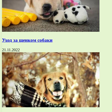
Уход за щенком собаки
21.11.2022