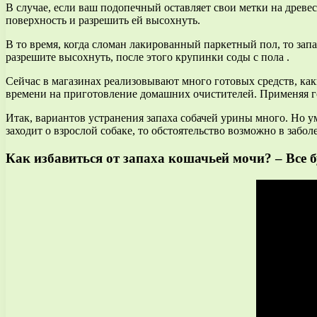
В случае, если ваш подопечный оставляет свои метки на древес
поверхность и разрешить ей высохнуть.
В то время, когда сломан лакированный паркетный пол, то зап
разрешите высохнуть, после этого крупинки соды с пола .
Сейчас в магазинах реализовывают много готовых средств, как
времени на приготовление домашних очистителей. Применяя г
Итак, вариантов устранения запаха собачей урины много. Но ум
заходит о взрослой собаке, то обстоятельство возможно в заб
Как избавиться от запаха кошачьей мочи? – Все бу