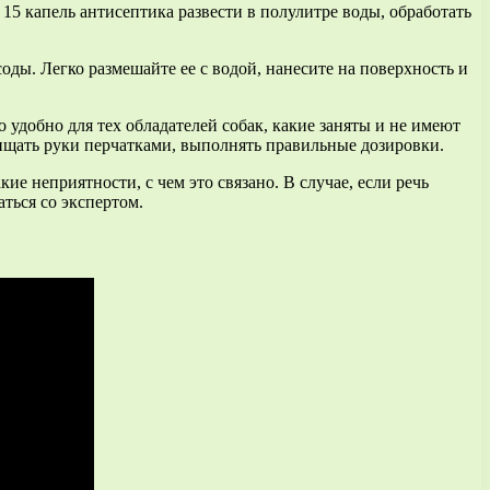
 15 капель антисептика развести в полулитре воды, обработать
оды. Легко размешайте ее с водой, нанесите на поверхность и
удобно для тех обладателей собак, какие заняты и не имеют
щать руки перчатками, выполнять правильные дозировки.
ие неприятности, с чем это связано. В случае, если речь
ться со экспертом.