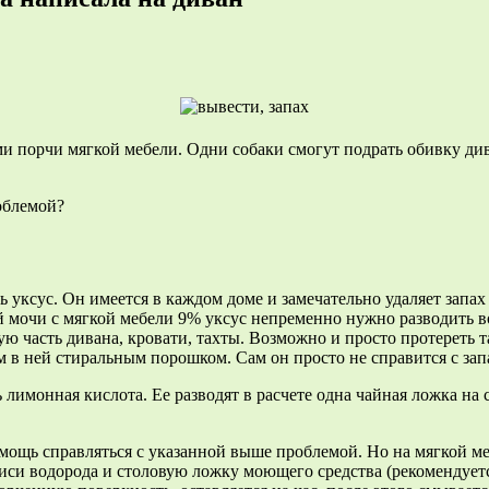
порчи мягкой мебели. Одни собаки смогут подрать обивку дивна
роблемой?
уксус. Он имеется в каждом доме и замечательно удаляет запах 
ей мочи с мягкой мебели 9% уксус непременно нужно разводить 
ую часть дивана, кровати, тахты. Возможно и просто протереть т
 в ней стиральным порошком. Сам он просто не справится с зап
щь лимонная кислота. Ее разводят в расчете одна чайная ложка н
мощь справляться с указанной выше проблемой. Но на мягкой ме
иси водорода и столовую ложку моющего средства (рекомендуетс