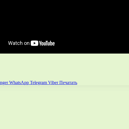
nger
WhatsApp
Telegram
Viber
Печатать