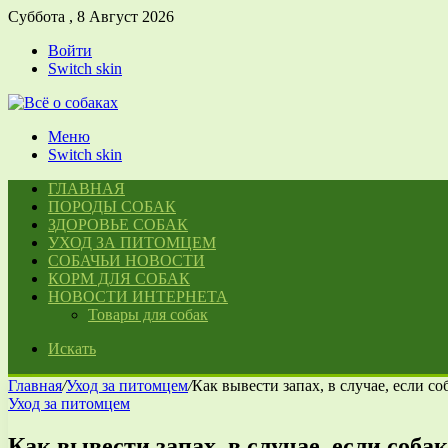
Суббота , 8 Август 2026
Войти
Switch skin
Меню
Switch skin
ГЛАВНАЯ
ПОРОДЫ СОБАК
ЗДОРОВЬЕ СОБАК
УХОД ЗА ПИТОМЦЕМ
СОБАЧЬИ НОВОСТИ
КОРМ ДЛЯ СОБАК
НОВОСТИ ИНТЕРНЕТА
Товары для собак
Искать
Главная
/
Уход за питомцем
/
Как вывести запах, в случае, если с
Уход за питомцем
Как вывести запах, в случае, если соба