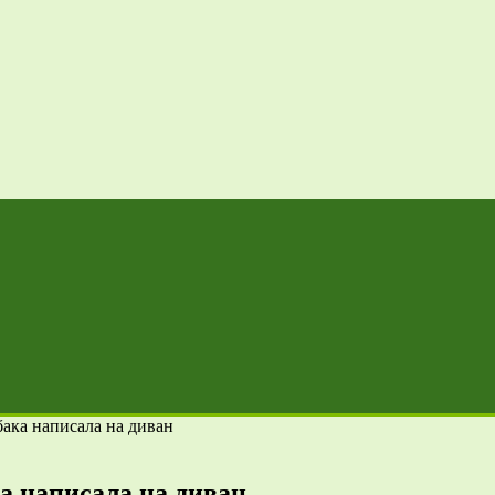
обака написала на диван
ка написала на диван