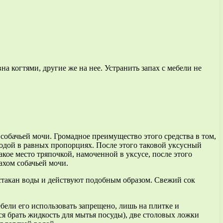
 когтями, другие же на нее. Устранить запах с мебели не
собачьей мочи. Громадное преимущество этого средства в том,
водой в равных пропорциях. После этого таковой уксусный
акое место тряпочкой, намоченной в уксусе, после этого
ахом собачьей мочи.
а стакан воды и действуют подобным образом. Свежий сок
бели его использовать запрещено, лишь на плитке и
я брать жидкость для мытья посуды), две столовых ложки