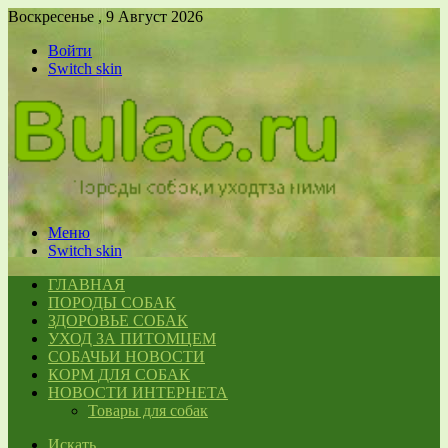
Воскресенье , 9 Август 2026
Войти
Switch skin
Меню
Switch skin
ГЛАВНАЯ
ПОРОДЫ СОБАК
ЗДОРОВЬЕ СОБАК
УХОД ЗА ПИТОМЦЕМ
СОБАЧЬИ НОВОСТИ
КОРМ ДЛЯ СОБАК
НОВОСТИ ИНТЕРНЕТА
Товары для собак
Искать