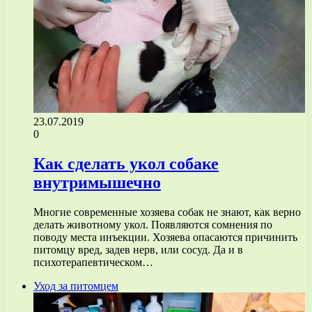
23.07.2019
0
Как сделать укол собаке
внутримышечно
Многие современные хозяева собак не знают, как верно
делать животному укол. Появляются сомнения по
поводу места инъекции. Хозяева опасаются причинить
питомцу вред, задев нерв, или сосуд. Да и в
психотерапевтическом…
Уход за питомцем