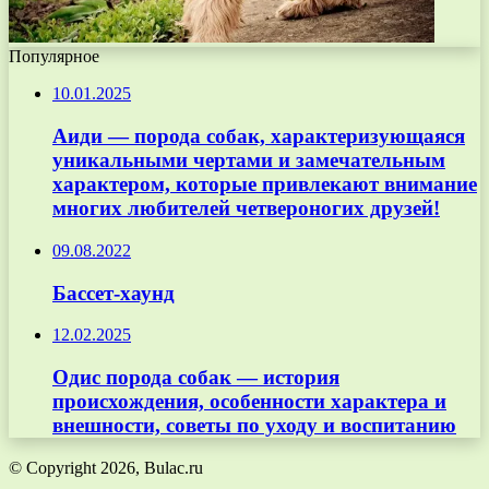
Популярное
10.01.2025
Аиди — порода собак, характеризующаяся
уникальными чертами и замечательным
характером, которые привлекают внимание
многих любителей четвероногих друзей!
09.08.2022
Бассет-хаунд
12.02.2025
Одис порода собак — история
происхождения, особенности характера и
внешности, советы по уходу и воспитанию
© Copyright 2026, Bulac.ru