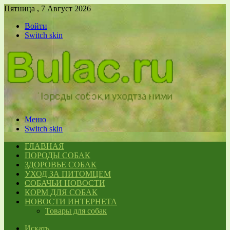
Пятница , 7 Август 2026
Войти
Switch skin
Меню
Switch skin
ГЛАВНАЯ
ПОРОДЫ СОБАК
ЗДОРОВЬЕ СОБАК
УХОД ЗА ПИТОМЦЕМ
СОБАЧЬИ НОВОСТИ
КОРМ ДЛЯ СОБАК
НОВОСТИ ИНТЕРНЕТА
Товары для собак
Искать