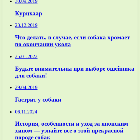
30.09.2019
Курцхаар
23.12.2019
Что делать, в случае, если собака хромает
по окончании укола
25.01.2022
Будьте внимательны при выборе ошейника
для собаки!
29.04.2019
Гастрит у собаки
06.11.2024
История, особенности и уход за японским
хином — узнайте все о этой прекрасной
породе собак