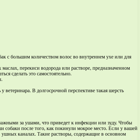
бак с большим количеством волос во внутреннем ухе или для
 маслах, перекиси водорода или растворе, предназначенном
ться сделать это самостоятельно.
ы.
 у ветеринара. В долгосрочной перспективе такая шерсть
влажными за ушами, что приведет к инфекции или зуду. Чтобы
 собаки после того, как покинули мокрое место. Если у вашей
 в ушных каналах. Такие растворы, содержащие в основном