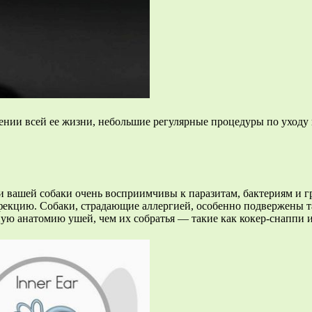
ении всей ее жизни, небольшие регулярные процедуры по уходу
 вашей собаки очень восприимчивы к паразитам, бактериям и гр
нфекцию. Собаки, страдающие аллергией, особенно подвержены т
ю анатомию ушей, чем их собратья — такие как кокер-снаппи и