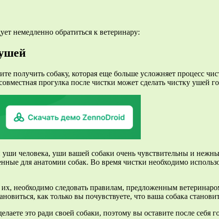
ет немедленно обратиться к ветеринару:
 ушей
тите получить собаку, которая еще больше усложняет процесс чи
совместная прогулка после чистки может сделать чистку ушей го
 и уши человека, уши вашей собаки очень чувствительны и нежн
енные для анатомии собак. Во время чистки необходимо использ
 их, необходимо следовать правилам, предложенным ветеринаром
новиться, как только вы почувствуете, что ваша собака станов
делаете это ради своей собаки, поэтому вы оставите после себя 