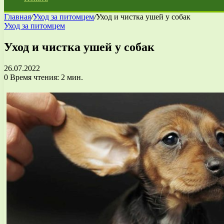
Главная
/
Уход за питомцем
/
Уход и чистка ушей у собак
Уход за питомцем
Уход и чистка ушей у собак
26.07.2022
0
Время чтения: 2 мин.