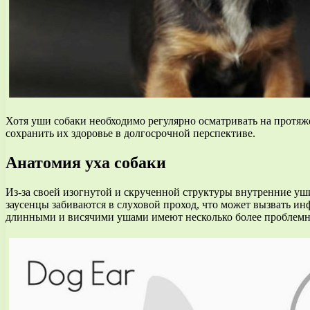
Хотя уши собаки необходимо регулярно осматривать на протяж
сохранить их здоровье в долгосрочной перспективе.
Анатомия уха собаки
Из-за своей изогнутой и скрученной структуры внутренние уши
заусенцы забиваются в слуховой проход, что может вызвать и
длинными и висячими ушами имеют несколько более проблемну