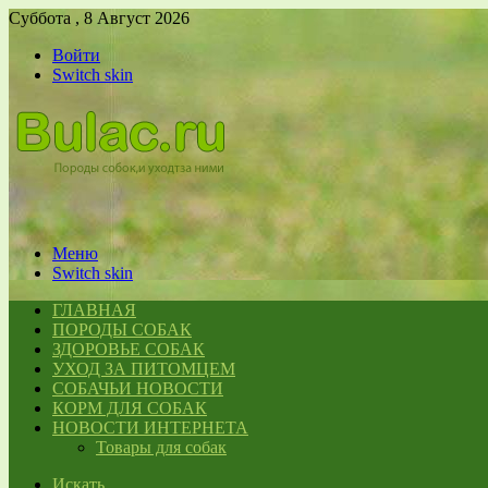
Суббота , 8 Август 2026
Войти
Switch skin
Меню
Switch skin
ГЛАВНАЯ
ПОРОДЫ СОБАК
ЗДОРОВЬЕ СОБАК
УХОД ЗА ПИТОМЦЕМ
СОБАЧЬИ НОВОСТИ
КОРМ ДЛЯ СОБАК
НОВОСТИ ИНТЕРНЕТА
Товары для собак
Искать