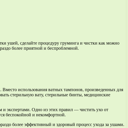
стки ушей, сделайте процедуру груминга и чистки как можно
раздо более приятной и беспроблемной.
ы. Вместо использования ватных тампонов, произведенных для
овать стерильную вату, стерильные бинты, медицинские
 и экспертами. Одно из этих правил — чистить ухо от
ится беспокойной и некомфортной.
гораздо более эффективный и здоровый процесс ухода за ушами.