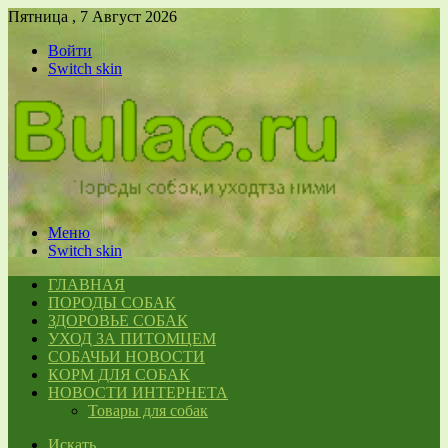
Пятница , 7 Август 2026
Войти
Switch skin
Меню
Switch skin
ГЛАВНАЯ
ПОРОДЫ СОБАК
ЗДОРОВЬЕ СОБАК
УХОД ЗА ПИТОМЦЕМ
СОБАЧЬИ НОВОСТИ
КОРМ ДЛЯ СОБАК
НОВОСТИ ИНТЕРНЕТА
Товары для собак
Искать