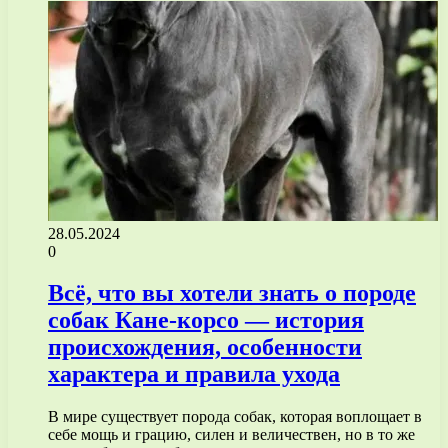
28.05.2024
0
Всё, что вы хотели знать о породе
собак Кане-корсо — история
происхождения, особенности
характера и правила ухода
В мире существует порода собак, которая воплощает в
себе мощь и грацию, силен и величествен, но в то же