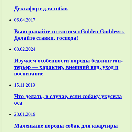
Дексафорт для собак
06.04.2017
Выигрывайте со слотом «Golden Goddess».
Делайте ставки, господа!
08.02.2024
Изучаем особенности породы бедлингтон-
терьер — характер, внешний вид, уход и
воспитание
15.11.2019
Что делать, в случае, если собаку укусила
оса
28.01.2019
Маленькие породы собак для квартиры