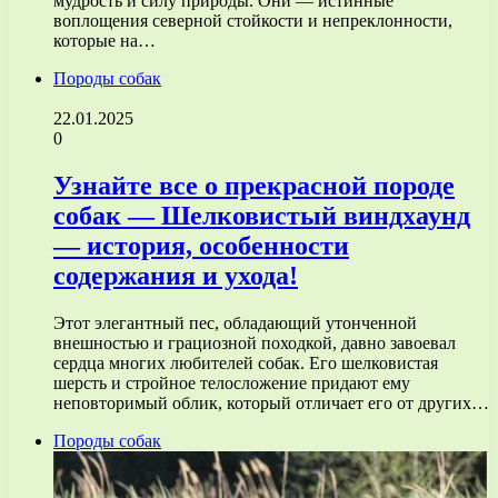
мудрость и силу природы. Они — истинные
воплощения северной стойкости и непреклонности,
которые на…
Породы собак
22.01.2025
0
Узнайте все о прекрасной породе
собак — Шелковистый виндхаунд
— история, особенности
содержания и ухода!
Этот элегантный пес, обладающий утонченной
внешностью и грациозной походкой, давно завоевал
сердца многих любителей собак. Его шелковистая
шерсть и стройное телосложение придают ему
неповторимый облик, который отличает его от других…
Породы собак