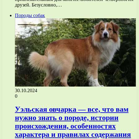
друзей. Безусловно,…
Породы собак
30.10.2024
0
Уэльская овчарка — все, что вам
нужно знать о породе, истории
происхождения, особенностях
характера и правилах содержания