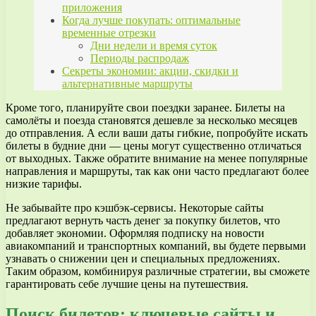
приложения
Когда лучше покупать: оптимальные
временные отрезки
Дни недели и время суток
Периоды распродаж
Секреты экономии: акции, скидки и
альтернативные маршруты
Кроме того, планируйте свои поездки заранее. Билеты на
самолёты и поезда становятся дешевле за несколько месяцев
до отправления. А если ваши даты гибкие, попробуйте искать
билеты в будние дни — цены могут существенно отличаться
от выходных. Также обратите внимание на менее популярные
направления и маршруты, так как они часто предлагают более
низкие тарифы.
Не забывайте про кэшбэк-сервисы. Некоторые сайты
предлагают вернуть часть денег за покупку билетов, что
добавляет экономии. Оформляя подписку на новости
авиакомпаний и транспортных компаний, вы будете первыми
узнавать о снижении цен и специальных предложениях.
Таким образом, комбинируя различные стратегии, вы сможете
гарантировать себе лучшие цены на путешествия.
Поиск билетов: ключевые сайты и