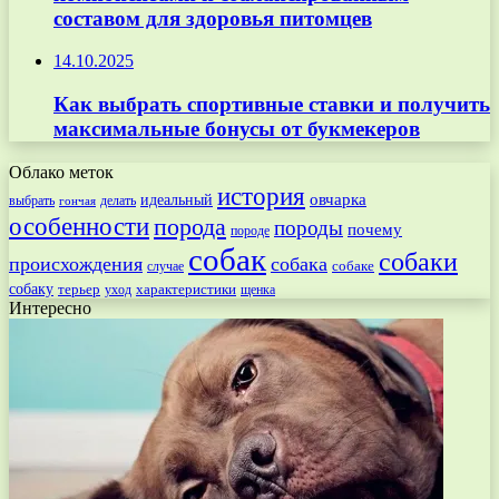
составом для здоровья питомцев
14.10.2025
Как выбрать спортивные ставки и получить
максимальные бонусы от букмекеров
Облако меток
история
овчарка
идеальный
выбрать
делать
гончая
особенности
порода
породы
почему
породе
собак
собаки
происхождения
собака
собаке
случае
собаку
терьер
характеристики
щенка
уход
Интересно