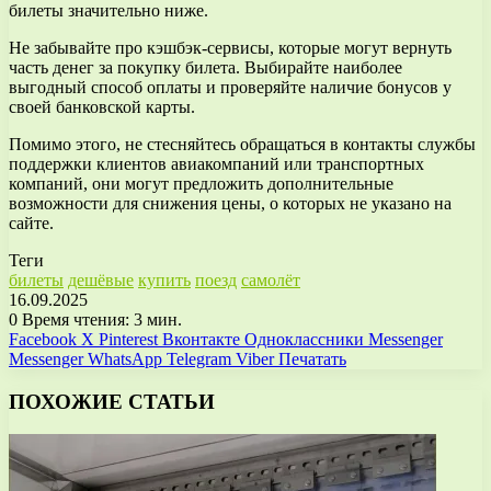
билеты значительно ниже.
Не забывайте про кэшбэк-сервисы, которые могут вернуть
часть денег за покупку билета. Выбирайте наиболее
выгодный способ оплаты и проверяйте наличие бонусов у
своей банковской карты.
Помимо этого, не стесняйтесь обращаться в контакты службы
поддержки клиентов авиакомпаний или транспортных
компаний, они могут предложить дополнительные
возможности для снижения цены, о которых не указано на
сайте.
Теги
билеты
дешёвые
купить
поезд
самолёт
16.09.2025
0
Время чтения: 3 мин.
Facebook
X
Pinterest
Вконтакте
Одноклассники
Messenger
Messenger
WhatsApp
Telegram
Viber
Печатать
ПОХОЖИЕ СТАТЬИ