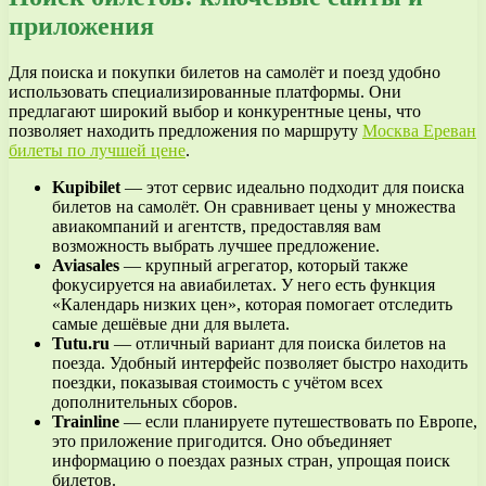
приложения
Для поиска и покупки билетов на самолёт и поезд удобно
использовать специализированные платформы. Они
предлагают широкий выбор и конкурентные цены, что
позволяет находить предложения по маршруту
Москва Ереван
билеты по лучшей цене
.
Kupibilet
— этот сервис идеально подходит для поиска
билетов на самолёт. Он сравнивает цены у множества
авиакомпаний и агентств, предоставляя вам
возможность выбрать лучшее предложение.
Aviasales
— крупный агрегатор, который также
фокусируется на авиабилетах. У него есть функция
«Календарь низких цен», которая помогает отследить
самые дешёвые дни для вылета.
Tutu.ru
— отличный вариант для поиска билетов на
поезда. Удобный интерфейс позволяет быстро находить
поездки, показывая стоимость с учётом всех
дополнительных сборов.
Trainline
— если планируете путешествовать по Европе,
это приложение пригодится. Оно объединяет
информацию о поездах разных стран, упрощая поиск
билетов.