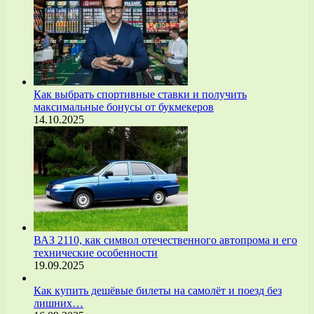
Как выбрать спортивные ставки и получить
максимальные бонусы от букмекеров
14.10.2025
ВАЗ 2110, как символ отечественного автопрома и его
технические особенности
19.09.2025
Как купить дешёвые билеты на самолёт и поезд без
лишних…