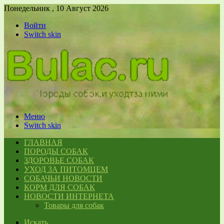
Понедельник , 10 Август 2026
Войти
Switch skin
Меню
Switch skin
ГЛАВНАЯ
ПОРОДЫ СОБАК
ЗДОРОВЬЕ СОБАК
УХОД ЗА ПИТОМЦЕМ
СОБАЧЬИ НОВОСТИ
КОРМ ДЛЯ СОБАК
НОВОСТИ ИНТЕРНЕТА
Товары для собак
Искать