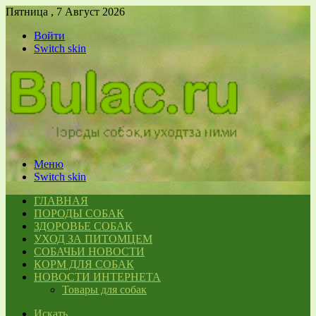
Пятница , 7 Август 2026
Войти
Switch skin
Меню
Switch skin
ГЛАВНАЯ
ПОРОДЫ СОБАК
ЗДОРОВЬЕ СОБАК
УХОД ЗА ПИТОМЦЕМ
СОБАЧЬИ НОВОСТИ
КОРМ ДЛЯ СОБАК
НОВОСТИ ИНТЕРНЕТА
Товары для собак
Искать