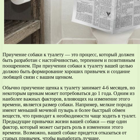
Приучение собаки к туалету — это процесс, который должен
быть разработан с настойчивостью, терпением и позитивным
поощрением. При приучении собаки к туалету вашей целью
должно быть формирование хороших привычек и создание
любящей связи с вашим щенком.
Обычно приучение щенка к туалету занимает 4-6 месяцев, но
некоторым щенкам может потребоваться до 1 года. Одним из
наиболее важных факторов, влияющих на изменение этого
времени, является размер собаки. Например, мелкие породы
имеют меньший мочевой пузырь и более быстрый обмен
веществ, что приводит к необходимости чаще ходить в туалет.
Предыдущие привычки жизни вашей собаки — еще один
фактор, который может сыграть роль в изменении этого
времени. Возможно, вашей собаке придется отказаться от
старых привычек, чтобы выработать лучшие.