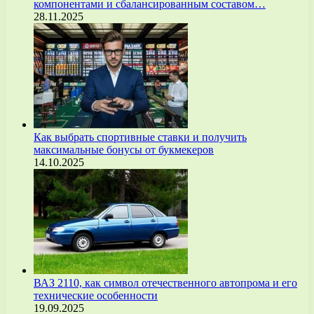
компонентами и сбалансированным составом…
28.11.2025
Как выбрать спортивные ставки и получить
максимальные бонусы от букмекеров
14.10.2025
ВАЗ 2110, как символ отечественного автопрома и его
технические особенности
19.09.2025