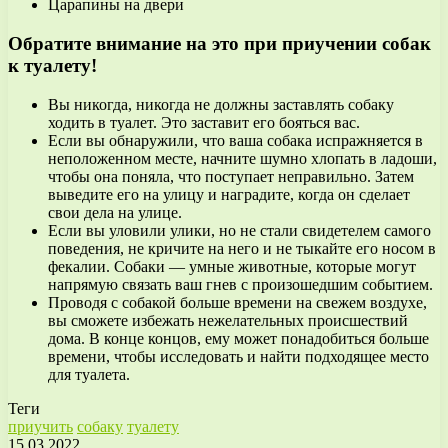
Царапины на двери
Обратите внимание на это при приучении собак
к туалету!
Вы никогда, никогда не должны заставлять собаку
ходить в туалет. Это заставит его бояться вас.
Если вы обнаружили, что ваша собака испражняется в
неположенном месте, начните шумно хлопать в ладоши,
чтобы она поняла, что поступает неправильно. Затем
выведите его на улицу и наградите, когда он сделает
свои дела на улице.
Если вы уловили улики, но не стали свидетелем самого
поведения, не кричите на него и не тыкайте его носом в
фекалии. Собаки — умные животные, которые могут
напрямую связать ваш гнев с произошедшим событием.
Проводя с собакой больше времени на свежем воздухе,
вы сможете избежать нежелательных происшествий
дома. В конце концов, ему может понадобиться больше
времени, чтобы исследовать и найти подходящее место
для туалета.
Теги
приучить
собаку
туалету
15.03.2022