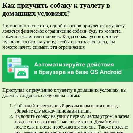
Как приучить собаку к туалету в
домашних условиях?
По мнению экспертов, одной из основ приучения к туалету
является физическое ограничение собаки, будь то комната,
собачий туалет или поводок. Когда собака усвоит, что ей
нужно выходить на улицу, чтобы сделать свои дела, вы
можете начать снимать эти ограничения.
Приступая к приучению к туалету в домашних условиях, вы
должны следовать следующим шагам:
Соблюдайте регулярный режим кормления и всегда
убирайте еду между приемами пищи.
Выводите собаку на улицу первым делом утром, а затем
каждые полчаса или 1 час после этого. Делайте это
после еды и после пробуждения ото сна. Также полезно
последний раз вывести собаку на прогулку перед тем,