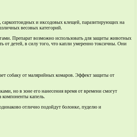
в, саркоптоидных и иксодовых клещей, паразитирующих на
различных весовых категорий.
гами. Препарат возможно использовать для защиты животных
ь от детей, в силу того, что капли умеренно токсичны. Они
ает собаку от малярийных комаров. Эффект защиты от
ками, но в зоне его нанесения время от времени смогут
а компоненты капель.
 одинаково отлично подойдут болонке, пуделю и