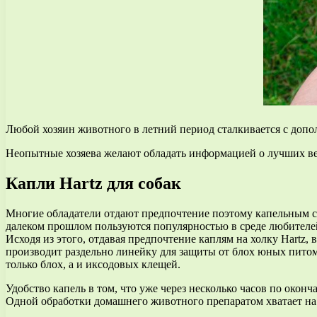
Любой хозяин животного в летний период сталкивается с допол
Неопытные хозяева желают обладать информацией о лучших ве
Капли Hartz для собак
Многие обладатели отдают предпочтение поэтому капельным сре
далеком прошлом пользуются популярностью в среде любителе
Исходя из этого, отдавая предпочтение каплям на холку Hartz,
производит раздельно линейку для защиты от блох юных питом
только блох, а и иксодовых клещей.
Удобство капель в том, что уже через несколько часов по око
Одной обработки домашнего животного препаратом хватает на 