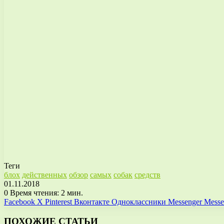
Теги
блох
действенных
обзор
самых
собак
средств
01.11.2018
0
Время чтения: 2 мин.
Facebook
X
Pinterest
Вконтакте
Одноклассники
Messenger
Messe
ПОХОЖИЕ СТАТЬИ