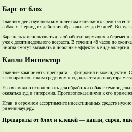
Барс от блох
Главным действующим компонентом капельного средства есть 
собаках. Период их действия образовывает до 60 дней. Выпуск
Барс нельзя использовать для обработки кормящих и беремен
уже с десятинедельного возраста. В течении 48 часов по оконч
иногда смогут вызывать и побочные эффекты в виде аллергии.
Капли Инспектор
Главные компоненты препарата — фипронил и моксидектин. Сре
эктопаразитов таким средством продолжается до полутора меся
Его возможно использовать для обработки собак с семинедельн
оказаться зуд и гиперемия. Противопоказаниями к его примен
Итак, в огромном ассортименте инсектицидных средств нужно д
ризеншнауцеру.
Препараты от блох и клещей — капли, спреи, ош