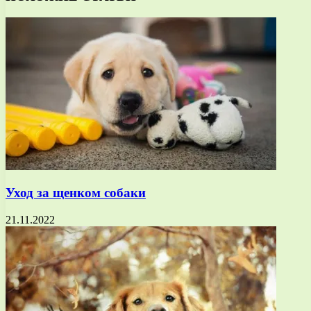
Уход за щенком собаки
21.11.2022