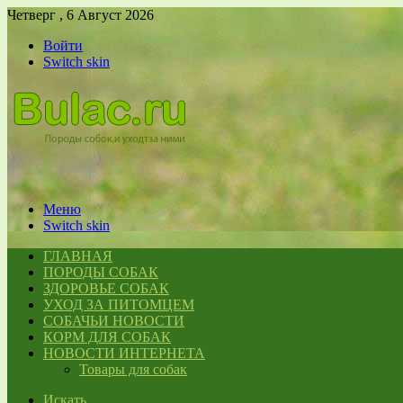
Четверг , 6 Август 2026
Войти
Switch skin
Меню
Switch skin
ГЛАВНАЯ
ПОРОДЫ СОБАК
ЗДОРОВЬЕ СОБАК
УХОД ЗА ПИТОМЦЕМ
СОБАЧЬИ НОВОСТИ
КОРМ ДЛЯ СОБАК
НОВОСТИ ИНТЕРНЕТА
Товары для собак
Искать