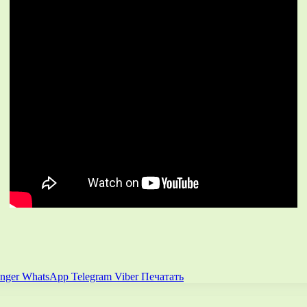
nger
WhatsApp
Telegram
Viber
Печатать