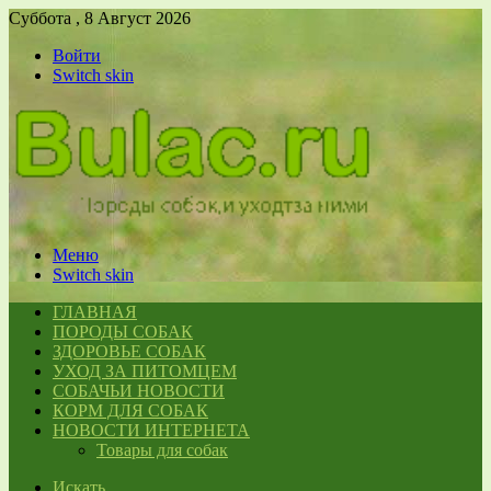
Суббота , 8 Август 2026
Войти
Switch skin
Меню
Switch skin
ГЛАВНАЯ
ПОРОДЫ СОБАК
ЗДОРОВЬЕ СОБАК
УХОД ЗА ПИТОМЦЕМ
СОБАЧЬИ НОВОСТИ
КОРМ ДЛЯ СОБАК
НОВОСТИ ИНТЕРНЕТА
Товары для собак
Искать