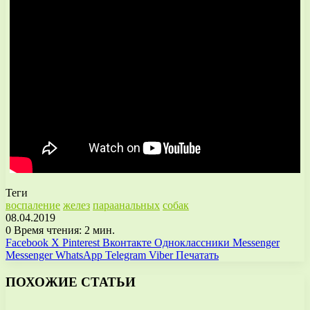
Теги
воспаление
желез
параанальных
собак
08.04.2019
0
Время чтения: 2 мин.
Facebook
X
Pinterest
Вконтакте
Одноклассники
Messenger
Messenger
WhatsApp
Telegram
Viber
Печатать
ПОХОЖИЕ СТАТЬИ