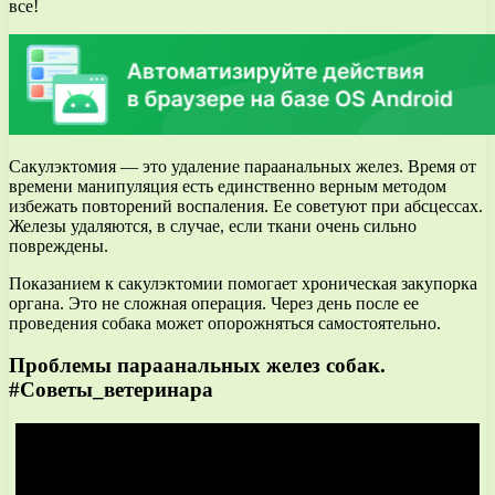
все!
Сакулэктомия — это удаление параанальных желез. Время от
времени манипуляция есть единственно верным методом
избежать повторений воспаления. Ее советуют при абсцессах.
Железы удаляются, в случае, если ткани очень сильно
повреждены.
Показанием к сакулэктомии помогает хроническая закупорка
органа. Это не сложная операция. Через день после ее
проведения собака может опорожняться самостоятельно.
Проблемы параанальных желез собак.
#Советы_ветеринара