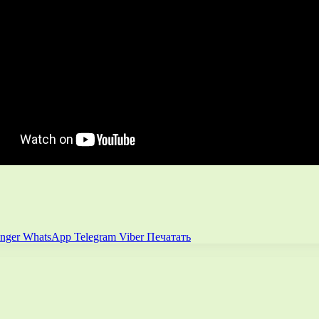
nger
WhatsApp
Telegram
Viber
Печатать