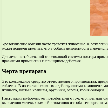
Урологические болезни часто тревожат животные. К сожалению
может вовремя заметить, что у собаки неприятности с мочеисп
Для лечения заболеваний мочеполовой системы доктора приме
правилами применения и принципом действия.
Черта препарата
Это комплексное средство отечественного производства, предн
таблеток. В их составе главными действующими компонентами
птичьего, листьев крапивы, брусники, березы, корня солодки.
Инструкция информирует потребителей о том, что препарат ок
выведению мочевых камней и токсинов из собачьего организма