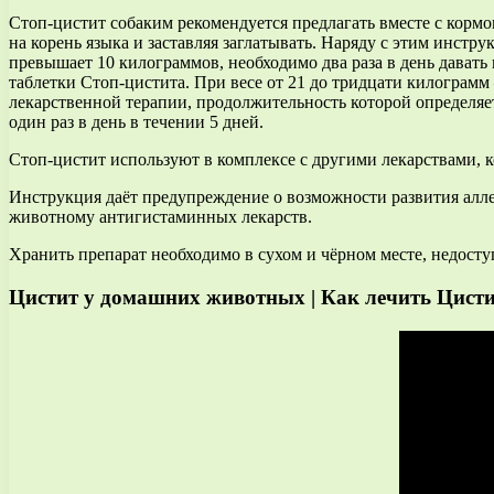
Стоп-цистит собаким рекомендуется предлагать вместе с корм
на корень языка и заставляя заглатывать. Наряду с этим инстру
превышает 10 килограммов, необходимо два раза в день давать 
таблетки Стоп-цистита. При весе от 21 до тридцати килограмм 
лекарственной терапии, продолжительность которой определяет 
один раз в день в течении 5 дней.
Стоп-цистит используют в комплексе с другими лекарствами,
Инструкция даёт предупреждение о возможности развития алле
животному антигистаминных лекарств.
Хранить препарат необходимо в сухом и чёрном месте, недосту
Цистит у домашних животных | Как лечить Цисти