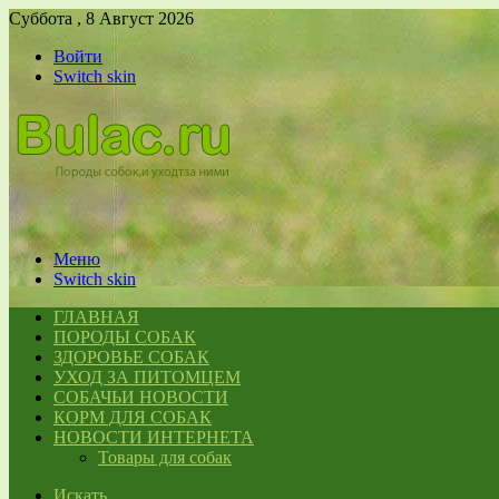
Суббота , 8 Август 2026
Войти
Switch skin
Меню
Switch skin
ГЛАВНАЯ
ПОРОДЫ СОБАК
ЗДОРОВЬЕ СОБАК
УХОД ЗА ПИТОМЦЕМ
СОБАЧЬИ НОВОСТИ
КОРМ ДЛЯ СОБАК
НОВОСТИ ИНТЕРНЕТА
Товары для собак
Искать