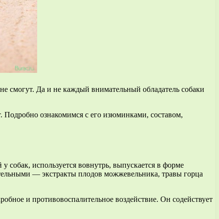
не смогут. Да и не каждый внимательный обладатель собаки
. Подробно ознакомимся с его изюминками, составом,
у собак, используется вовнутрь, выпускается в форме
тельными — экстракты плодов можжевельника, травы горца
кробное и противовоспалительное воздействие. Он содействует