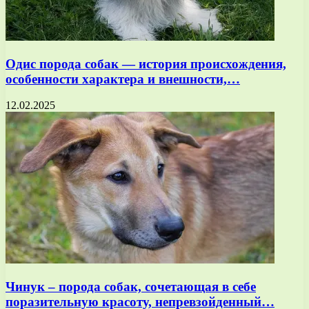
Одис порода собак — история происхождения,
особенности характера и внешности,…
12.02.2025
Чинук – порода собак, сочетающая в себе
поразительную красоту, непревзойденный…