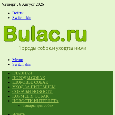
Четверг , 6 Август 2026
Войти
Switch skin
Меню
Switch skin
ГЛАВНАЯ
ПОРОДЫ СОБАК
ЗДОРОВЬЕ СОБАК
УХОД ЗА ПИТОМЦЕМ
СОБАЧЬИ НОВОСТИ
КОРМ ДЛЯ СОБАК
НОВОСТИ ИНТЕРНЕТА
Товары для собак
Искать