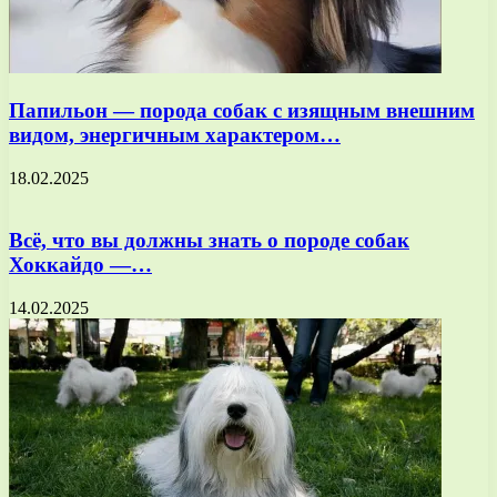
Папильон — порода собак с изящным внешним
видом, энергичным характером…
18.02.2025
Всё, что вы должны знать о породе собак
Хоккайдо —…
14.02.2025