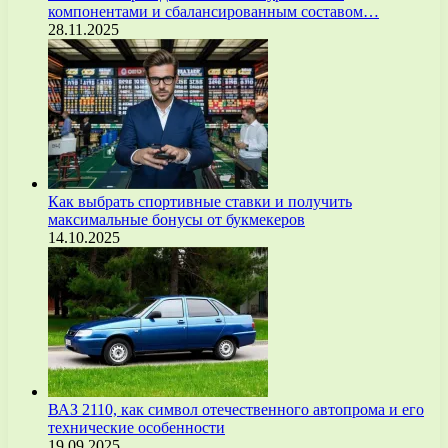
компонентами и сбалансированным составом…
28.11.2025
Как выбрать спортивные ставки и получить
максимальные бонусы от букмекеров
14.10.2025
ВАЗ 2110, как символ отечественного автопрома и его
технические особенности
19.09.2025