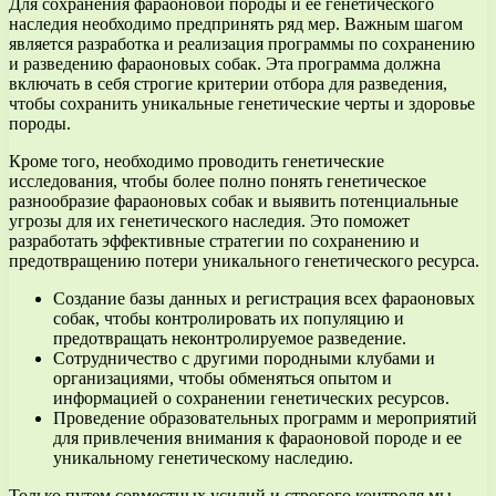
Для сохранения фараоновой породы и ее генетического
наследия необходимо предпринять ряд мер. Важным шагом
является разработка и реализация программы по сохранению
и разведению фараоновых собак. Эта программа должна
включать в себя строгие критерии отбора для разведения,
чтобы сохранить уникальные генетические черты и здоровье
породы.
Кроме того, необходимо проводить генетические
исследования, чтобы более полно понять генетическое
разнообразие фараоновых собак и выявить потенциальные
угрозы для их генетического наследия. Это поможет
разработать эффективные стратегии по сохранению и
предотвращению потери уникального генетического ресурса.
Создание базы данных и регистрация всех фараоновых
собак, чтобы контролировать их популяцию и
предотвращать неконтролируемое разведение.
Сотрудничество с другими породными клубами и
организациями, чтобы обменяться опытом и
информацией о сохранении генетических ресурсов.
Проведение образовательных программ и мероприятий
для привлечения внимания к фараоновой породе и ее
уникальному генетическому наследию.
Только путем совместных усилий и строгого контроля мы