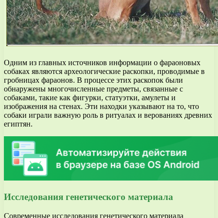
Одним из главных источников информации о фараоновых
собаках являются археологические раскопки, проводимые в
гробницах фараонов. В процессе этих раскопок были
обнаружены многочисленные предметы, связанные с
собаками, такие как фигурки, статуэтки, амулеты и
изображения на стенах. Эти находки указывают на то, что
собаки играли важную роль в ритуалах и верованиях древних
египтян.
Исследования генетического материала
Современные исследования генетического материала