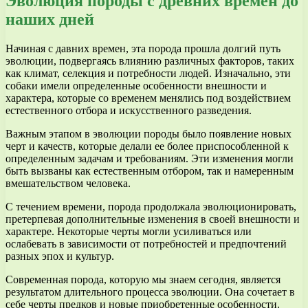
Эволюция породы с древних времен до
наших дней
Начиная с давних времен, эта порода прошла долгий путь
эволюции, подвергаясь влиянию различных факторов, таких
как климат, селекция и потребности людей. Изначально, эти
собаки имели определенные особенности внешности и
характера, которые со временем менялись под воздействием
естественного отбора и искусственного разведения.
Важным этапом в эволюции породы было появление новых
черт и качеств, которые делали ее более приспособленной к
определенным задачам и требованиям. Эти изменения могли
быть вызваны как естественным отбором, так и намеренным
вмешательством человека.
С течением времени, порода продолжала эволюционировать,
претерпевая дополнительные изменения в своей внешности и
характере. Некоторые черты могли усиливаться или
ослабевать в зависимости от потребностей и предпочтений
разных эпох и культур.
Современная порода, которую мы знаем сегодня, является
результатом длительного процесса эволюции. Она сочетает в
себе черты предков и новые приобретенные особенности.