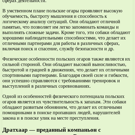
сферах деятельности.
В умственном плане польские огары проявляют высокую
обучаемость, быстроту мышления и способность к
логическому анализу ситуаций. Они обладают отличной
памятью, что позволяет им легко запоминать команды и
выполнять сложные задачи. Кроме того, эти собаки обладают
хорошими наблюдательными способностями, что делает их
отличными партнерами для работы в различных сферах,
включая поиск и спасение, службу безопасности и др.
Физические особенности польских огаров также являются их
сильной стороной. Они обладают высокой выносливостью,
быстротой и грацией в движениях, что делает их отличными
спортивными партнерами. Благодаря своей силе и гибкости,
они успешно справляются с требованиями тренировок и
выступлений в различных соревнованиях.
Одной из особенностей физического потенциала польских
огаров является их чувствительность к запахам. Эти собаки
обладают развитым обонянием, что делает их отличными
помощниками в поиске пропавших людей, нарушителей
закона и в поиске улик на месте преступления.
Дратхаар — преданный компаньон с