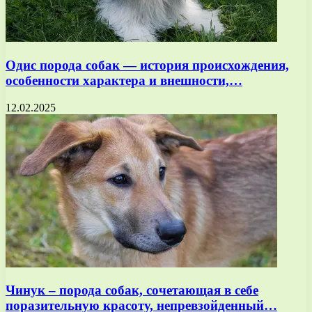
Одис порода собак — история происхождения,
особенности характера и внешности,…
12.02.2025
Чинук – порода собак, сочетающая в себе
поразительную красоту, непревзойденный…