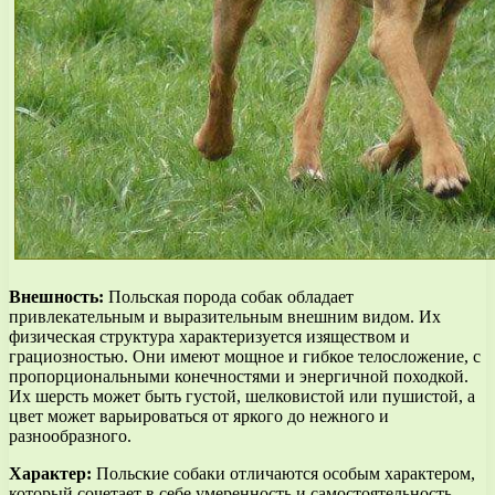
Внешность:
Польская порода собак обладает
привлекательным и выразительным внешним видом. Их
физическая структура характеризуется изяществом и
грациозностью. Они имеют мощное и гибкое телосложение, с
пропорциональными конечностями и энергичной походкой.
Их шерсть может быть густой, шелковистой или пушистой, а
цвет может варьироваться от яркого до нежного и
разнообразного.
Характер:
Польские собаки отличаются особым характером,
который сочетает в себе умеренность и самостоятельность.