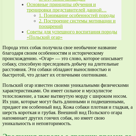
Основные принципы обучения и
тренировки представителей данной…
1. Понимание особенностей породы
2. Построение системы мотивации и
поощрений
Советы для успешного воспитания породы
«Польский огар»
Порода этих собак получила свое необычное название
благодаря своим особенностям и историческому
происхождению. «Огар» — это слово, которое описывает
собаку, способную преследовать добычу на длительные
расстояния. Эти собаки обладают выносливостью и
быстротой, что делает их отличными охотниками.
Польский огар известен своими уникальными физическими
характеристиками. Он имеет сильное и мускулистое
телосложение, а также вытянутую морду с широким носом.
Их уши, которые могут быть длинными и подвешенными,
придают им особенный вид. Кожа собаки плотная и гладкая, а
шерсть короткая и грубая. Внешний вид Польского огара
напоминает других гончих собак, но имеет свою
уникальность и неповторимость.