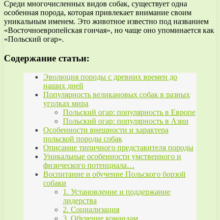
Среди многочисленных видов собак, существует одна
особенная порода, которая привлекает внимание своим
уникальным именем. Это животное известно под названием
«Восточноевропейская гончая», но чаще оно упоминается как
«Польский огар».
Содержание статьи:
Эволюция породы с древних времен до
наших дней
Популярность великановых собак в разных
уголках мира
Польский огар: популярность в Европе
Польский огар: популярность в Азии
Особенности внешности и характера
польской породы собак
Описание типичного представителя породы
Уникальные особенности умственного и
физического потенциала…
Воспитание и обучение Польского борзой
собаки
1. Установление и поддержание
лидерства
2. Социализация
3. Обучение командам