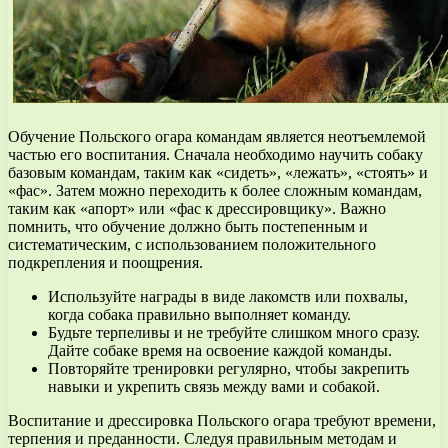
Обучение Польского огара командам является неотъемлемой
частью его воспитания. Сначала необходимо научить собаку
базовым командам, таким как «сидеть», «лежать», «стоять» и
«фас». Затем можно переходить к более сложным командам,
таким как «апорт» или «фас к дрессировщику». Важно
помнить, что обучение должно быть постепенным и
систематическим, с использованием положительного
подкрепления и поощрения.
Используйте награды в виде лакомств или похвалы,
когда собака правильно выполняет команду.
Будьте терпеливы и не требуйте слишком много сразу.
Дайте собаке время на освоение каждой команды.
Повторяйте тренировки регулярно, чтобы закрепить
навыки и укрепить связь между вами и собакой.
Воспитание и дрессировка Польского огара требуют времени,
терпения и преданности. Следуя правильным методам и