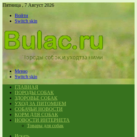
Пятница , 7 Август 2026
Войти
Switch skin
Меню
Switch skin
ГЛАВНАЯ
ПОРОДЫ СОБАК
ЗДОРОВЬЕ СОБАК
УХОД ЗА ПИТОМЦЕМ
СОБАЧЬИ НОВОСТИ
КОРМ ДЛЯ СОБАК
НОВОСТИ ИНТЕРНЕТА
Товары для собак
Искать