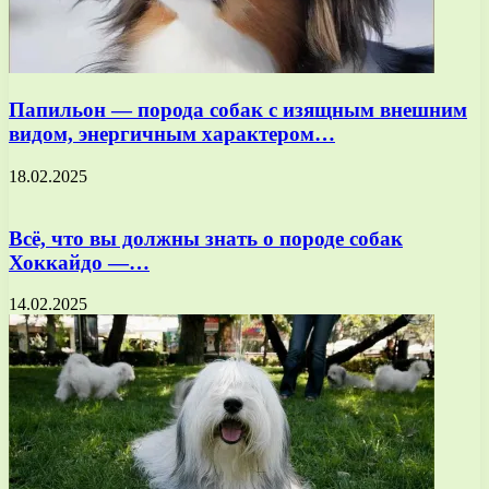
Папильон — порода собак с изящным внешним
видом, энергичным характером…
18.02.2025
Всё, что вы должны знать о породе собак
Хоккайдо —…
14.02.2025