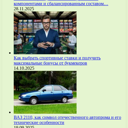
компонентами и сбалансированным составом…
28.11.2025
Как выбрать спортивные ставки и получить
максимальные бонусы от букмекеров
14.10.2025
ВАЗ 2110, как символ отечественного автопрома и его
технические особенности
19.09.2025