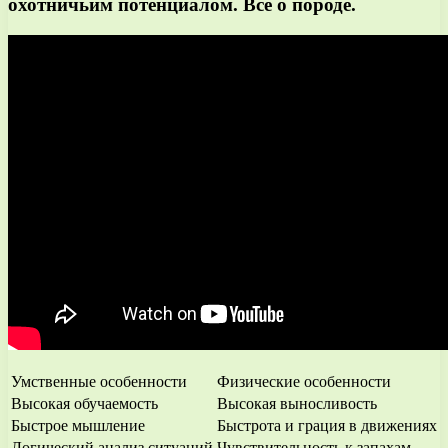
охотничьим потенциалом. Все о породе.
Умственные особенности
Физические особенности
Высокая обучаемость
Высокая выносливость
Быстрое мышление
Быстрота и грация в движениях
Логический анализ ситуаций
Чувствительность к запахам