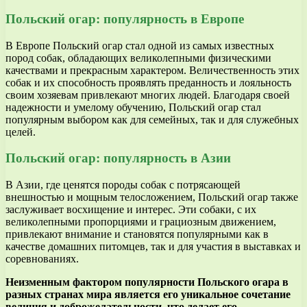
Польский огар: популярность в Европе
В Европе Польский огар стал одной из самых известных
пород собак, обладающих великолепными физическими
качествами и прекрасным характером. Величественность этих
собак и их способность проявлять преданность и лояльность
своим хозяевам привлекают многих людей. Благодаря своей
надежности и умелому обучению, Польский огар стал
популярным выбором как для семейных, так и для служебных
целей.
Польский огар: популярность в Азии
В Азии, где ценятся породы собак с потрясающей
внешностью и мощным телосложением, Польский огар также
заслуживает восхищение и интерес. Эти собаки, с их
великолепными пропорциями и грациозным движением,
привлекают внимание и становятся популярными как в
качестве домашних питомцев, так и для участия в выставках и
соревнованиях.
Неизменным фактором популярности Польского огара в
разных странах мира является его уникальное сочетание
величия и доброжелательности, что делает его