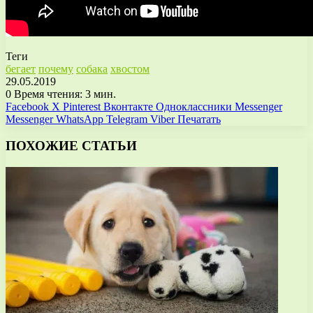
Теги
бегает
почему
собака
хвостом
29.05.2019
0
Время чтения: 3 мин.
Facebook
X
Pinterest
Вконтакте
Одноклассники
Messenger
Messenger
WhatsApp
Telegram
Viber
Печатать
ПОХОЖИЕ СТАТЬИ