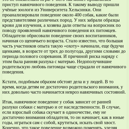
приступ навязчивого поведения. К такому выводу пришли
учёные зоологи из Университета Хельсинки. Они
проанализировали поведение около 400 собак, какие были
представителями различных пород. У них забрали образцы
крови для изучения, а хозяева дали ответы на вопросник по
поводу проявлений навязчивого поведения их питомцев.
Обладатели обрисовали поведение своих воспитанников,
начиная со щенячьего возраста. Стало известно, что большая
часть участников опыта такую «охоту» начинали, еще будучи
щенками, в возрасте от трех до полугода, другими словами до
периода полового созревания. И причиной риска наряду с
этим была ранняя разлука с матерью. Недополучившие
родительскую любовь питомцы чаще страдали от навязчивого
поведения.
Кстати, подобным образом обстоят дела и у людей. В то
время, когда детям не достаточно родительского внимания, у
них довольно часто начинается невроз навязчивых состояний.
Итак, навязчивое поведение у собак зависит от ранней
разлуки собаки с матерью и от наследственности. В случае,
если взрослый собака скучает в одиночестве, ему не
достаточно внимания обладателя, то он начинает, как в юные
годы, играться сам с собой, крутиться, искать свой хвост.
Конечно, что такое поведение возможно поменять, уделяя