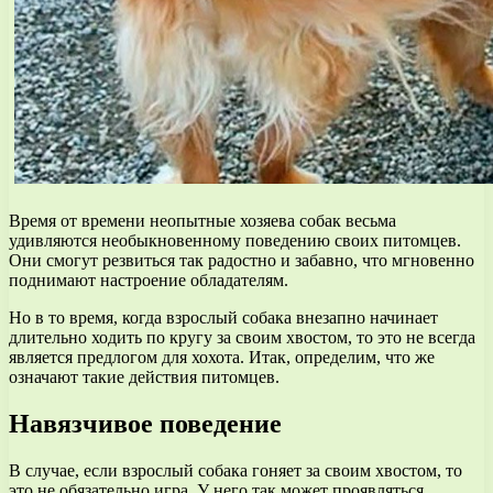
Время от времени неопытные хозяева собак весьма
удивляются необыкновенному поведению своих питомцев.
Они смогут резвиться так радостно и забавно, что мгновенно
поднимают настроение обладателям.
Но в то время, когда взрослый собака внезапно начинает
длительно ходить по кругу за своим хвостом, то это не всегда
является предлогом для хохота. Итак, определим, что же
означают такие действия питомцев.
Навязчивое поведение
В случае, если взрослый собака гоняет за своим хвостом, то
это не обязательно игра. У него так может проявляться