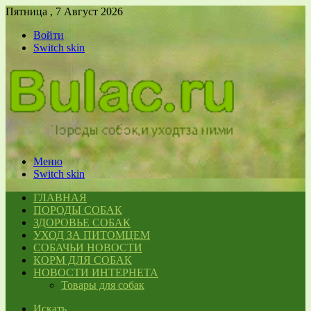
Пятница , 7 Август 2026
Войти
Switch skin
Меню
Switch skin
ГЛАВНАЯ
ПОРОДЫ СОБАК
ЗДОРОВЬЕ СОБАК
УХОД ЗА ПИТОМЦЕМ
СОБАЧЬИ НОВОСТИ
КОРМ ДЛЯ СОБАК
НОВОСТИ ИНТЕРНЕТА
Товары для собак
Искать