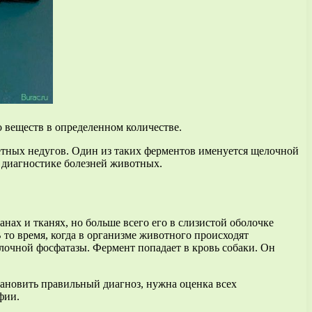
 веществ в определенном количестве.
ретных недугов. Один из таких ферментов именуется щелочной
в диагностике болезней животных.
ах и тканях, но больше всего его в слизистой оболочке
В то время, когда в организме животного происходят
лочной фосфатазы. Фермент попадает в кровь собаки. Он
тановить правильный диагноз, нужна оценка всех
фии.