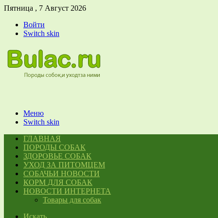
Пятница , 7 Август 2026
Войти
Switch skin
Меню
Switch skin
ГЛАВНАЯ
ПОРОДЫ СОБАК
ЗДОРОВЬЕ СОБАК
УХОД ЗА ПИТОМЦЕМ
СОБАЧЬИ НОВОСТИ
КОРМ ДЛЯ СОБАК
НОВОСТИ ИНТЕРНЕТА
Товары для собак
Искать