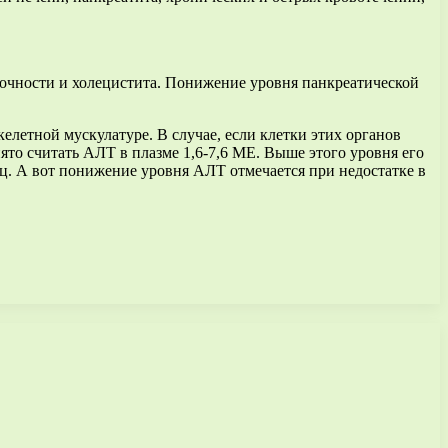
точности и холецистита. Понижение уровня панкреатической
летной мускулатуре. В случае, если клетки этих органов
то считать АЛТ в плазме 1,6-7,6 МЕ. Выше этого уровня его
ц. А вот понижение уровня АЛТ отмечается при недостатке в