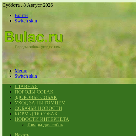
Суббота , 8 Август 2026
Войти
Switch skin
Меню
Switch skin
ГЛАВНАЯ
ПОРОДЫ СОБАК
ЗДОРОВЬЕ СОБАК
УХОД ЗА ПИТОМЦЕМ
СОБАЧЬИ НОВОСТИ
КОРМ ДЛЯ СОБАК
НОВОСТИ ИНТЕРНЕТА
Товары для собак
Искать