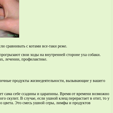
ли сравнивать с котами все-таки реже.
прогрызают свои ходы на внутренней стороне уха собаки.
ах, лечении, профилактике.
ксичные продукты жизнедеятельности, вызывающие у вашего
яет сама себе ссадины и царапины. Время от времени возможно
о скулит. В случае, если ушной клещ перерастает в отит, то у
го цвета. Это смесь ушной серы, лимфы и продуктов