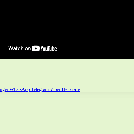
nger
WhatsApp
Telegram
Viber
Печатать