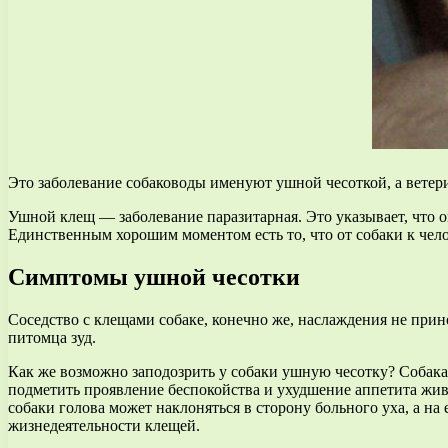
Это заболевание собаководы именуют ушной чесоткой, а ветери
Ушной клещ — заболевание паразитарная. Это указывает, что 
Единственным хорошим моментом есть то, что от собаки к чело
Симптомы ушной чесотки
Соседство с клещами собаке, конечно же, наслаждения не пр
питомца зуд.
Как же возможно заподозрить у собаки ушную чесотку? Собака 
подметить проявление беспокойства и ухудшение аппетита живот
собаки голова может наклоняться в сторону больного уха, а н
жизнедеятельности клещей.