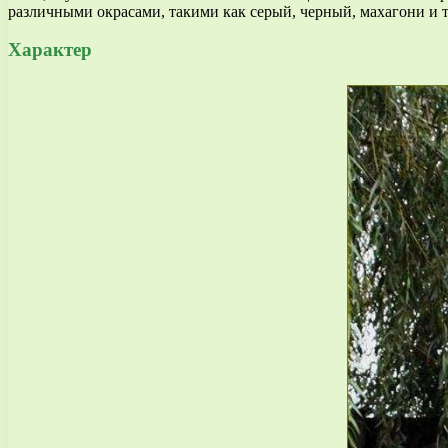
различными окрасами, такими как серый, черный, махагони и т
Характер