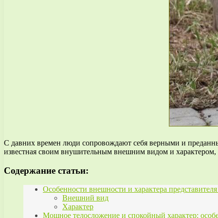
С давних времен люди сопровождают себя верными и преданны
известная своим внушительным внешним видом и характером, 
Содержание статьи:
Особенности внешности и характера представител
Внешний вид
Характер
Мощное телосложение и спокойный характер: особ