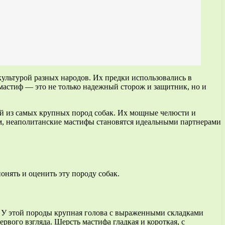
культурой разных народов. Их предки использовались в
й мастиф — это не только надежный сторож и защитник, но и
ой из самых крупных пород собак. Их мощные челюсти и
м, неаполитанские мастифы становятся идеальными партнерами
онять и оценить эту породу собак.
. У этой породы крупная голова с выраженными складками
вого взгляда. Шерсть мастифа гладкая и короткая, с