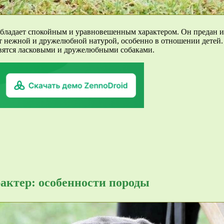
бладает спокойным и уравновешенным характером. Он предан и 
ют нежной и дружелюбной натурой, особенно в отношении детей
овятся ласковыми и дружелюбными собаками.
актер: особенности породы