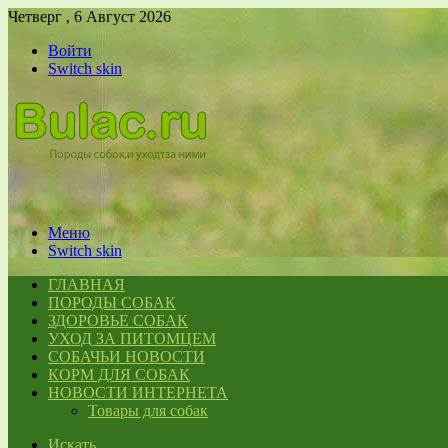
Четверг , 6 Август 2026
Войти
Switch skin
Меню
Switch skin
ГЛАВНАЯ
ПОРОДЫ СОБАК
ЗДОРОВЬЕ СОБАК
УХОД ЗА ПИТОМЦЕМ
СОБАЧЬИ НОВОСТИ
КОРМ ДЛЯ СОБАК
НОВОСТИ ИНТЕРНЕТА
Товары для собак
Искать