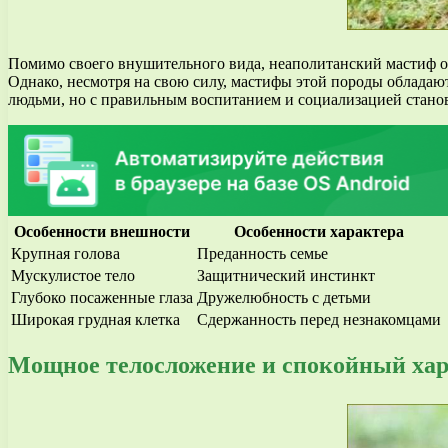
Помимо своего внушительного вида, неаполитанский мастиф о
Однако, несмотря на свою силу, мастифы этой породы облада
людьми, но с правильным воспитанием и социализацией стан
Особенности внешности
Особенности характера
Крупная голова
Преданность семье
Мускулистое тело
Защитнический инстинкт
Глубоко посаженные глаза
Дружелюбность с детьми
Широкая грудная клетка
Сдержанность перед незнакомцами
Мощное телосложение и спокойный хар