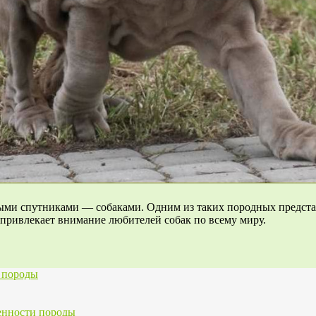
ми спутниками — собаками. Одним из таких породных представ
привлекает внимание любителей собак по всему миру.
я породы
енности породы