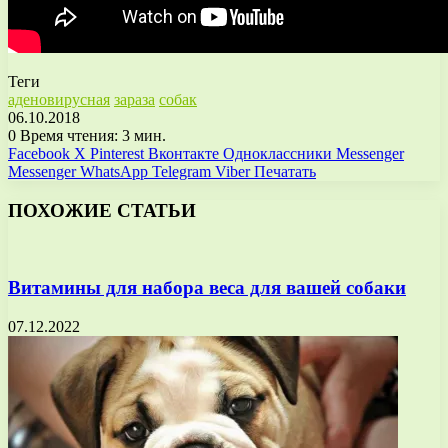
Теги
аденовирусная
зараза
собак
06.10.2018
0
Время чтения: 3 мин.
Facebook
X
Pinterest
Вконтакте
Одноклассники
Messenger
Messenger
WhatsApp
Telegram
Viber
Печатать
ПОХОЖИЕ СТАТЬИ
Витамины для набора веса для вашей собаки
07.12.2022