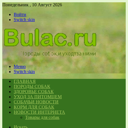
Понедельник , 10 Август 2026
Войти
Switch skin
Меню
Switch skin
ГЛАВНАЯ
ПОРОДЫ СОБАК
ЗДОРОВЬЕ СОБАК
УХОД ЗА ПИТОМЦЕМ
СОБАЧЬИ НОВОСТИ
КОРМ ДЛЯ СОБАК
НОВОСТИ ИНТЕРНЕТА
Товары для собак
Искать