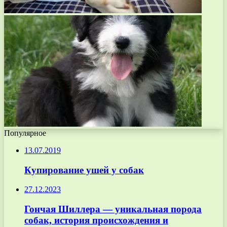
Популярное
13.07.2019
Купирование ушей у собак
27.12.2023
Гончая Шиллера — уникальная порода
собак, история происхождения и