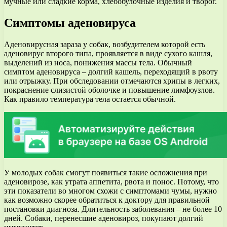
мучные или сладкие корма, хлебобулочные изделия и творог.
Симптомы аденовируса
Аденовирусная зараза у собак, возбудителем которой есть
аденовирус второго типа, проявляется в виде сухого кашля,
выделений из носа, понижения массы тела. Обычный
симптом аденовируса – долгий кашель, переходящий в рвоту
или отрыжку. При обследовании отмечаются хрипы в легких,
покраснение слизистой оболочке и повышение лимфоузлов.
Как правило температура тела остается обычной.
У молодых собак смогут появиться такие осложнения при
аденовирозе, как утрата аппетита, рвота и понос. Потому, что
эти показатели во многом схожи с симптомами чумы, нужно
как возможно скорее обратиться к доктору для правильной
постановки диагноза. Длительность заболевания – не более 10
дней. Собаки, перенесшие аденовироз, покупают долгий