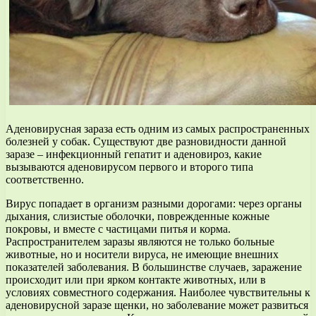
Аденовирусная зараза есть одним из самых распространенных
болезней у собак. Существуют две разновидности данной
заразе – инфекционный гепатит и аденовироз, какие
вызываются аденовирусом первого и второго типа
соответственно.
Вирус попадает в организм разными дорогами: через органы
дыхания, слизистые оболочки, поврежденные кожные
покровы, и вместе с частицами питья и корма.
Распространителем заразы являются не только больные
животные, но и носители вируса, не имеющие внешних
показателей заболевания. В большинстве случаев, заражение
происходит или при ярком контакте животных, или в
условиях совместного содержания. Наиболее чувствительны к
аденовирусной заразе щенки, но заболевание может развиться