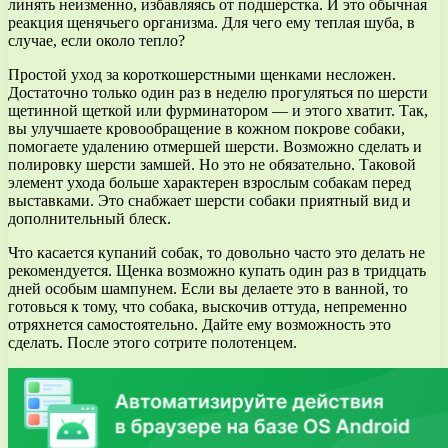
линять неизменно, избавляясь от подшерстка. И это обычная
реакция щенячьего организма. Для чего ему теплая шуба, в
случае, если около тепло?
Простой уход за короткошерстными щенками несложен.
Достаточно только один раз в неделю прогуляться по шерсти
щетинной щеткой или фурминатором — и этого хватит. Так,
вы улучшаете кровообращение в кожном покрове собаки,
помогаете удалению отмершей шерсти. Возможно сделать и
полировку шерсти замшей. Но это не обязательно. Таковой
элемент ухода больше характерен взрослым собакам перед
выставками. Это снабжает шерсти собаки приятный вид и
дополнительный блеск.
Что касается купаний собак, то довольно часто это делать не
рекомендуется. Щенка возможно купать один раз в тридцать
дней особым шампунем. Если вы делаете это в ванной, то
готовься к тому, что собака, выскочив оттуда, непременно
отряхнется самостоятельно. Дайте ему возможность это
сделать. После этого сотрите полотенцем.