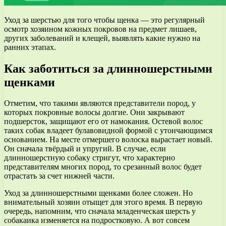
Уход за шерстью для того чтобы щенка — это регулярный
осмотр хозяином кожных покровов на предмет лишаев,
других заболеваний и клещей, выявлять какие нужно на
ранних этапах.
Как заботиться за длинношерстными
щенками
Отметим, что такими являются представители пород, у
которых покровные волосы долгие. Они закрывают
подшерсток, защищают его от намокания. Остевой волос
таких собак владеет булавовидной формой с утончающимся
основанием. На месте отмершего волоска вырастает новый.
Он сначала твёрдый и упругий. В случае, если
длинношерстную собаку стригут, что характерно
представителям многих пород, то срезанный волос будет
отрастать за счет нижней части.
Уход за длинношерстными щенками более сложен. Но
внимательный хозяин отыщет для этого время. В первую
очередь, напомним, что сначала младенческая шерсть у
собакаика изменяется на подростковую. А вот совсем