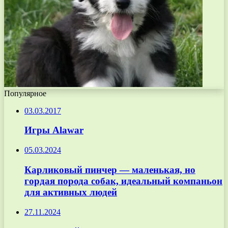
Популярное
03.03.2017
Игры Alawar
05.03.2024
Карликовый пинчер — маленькая, но
гордая порода собак, идеальный компаньон
для активных людей
27.11.2024