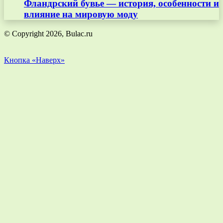
Фландрский бувье — история, особенности и
влияние на мировую моду
© Copyright 2026, Bulac.ru
Кнопка «Наверх»