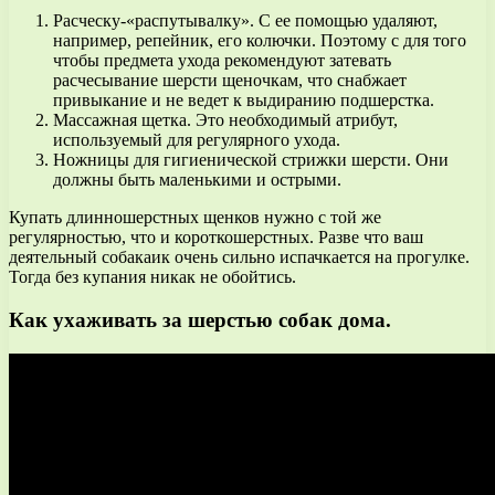
Расческу-«распутывалку». С ее помощью удаляют,
например, репейник, его колючки. Поэтому с для того
чтобы предмета ухода рекомендуют затевать
расчесывание шерсти щеночкам, что снабжает
привыкание и не ведет к выдиранию подшерстка.
Массажная щетка. Это необходимый атрибут,
используемый для регулярного ухода.
Ножницы для гигиенической стрижки шерсти. Они
должны быть маленькими и острыми.
Купать длинношерстных щенков нужно с той же
регулярностью, что и короткошерстных. Разве что ваш
деятельный собакаик очень сильно испачкается на прогулке.
Тогда без купания никак не обойтись.
Как ухаживать за шерстью собак дома.