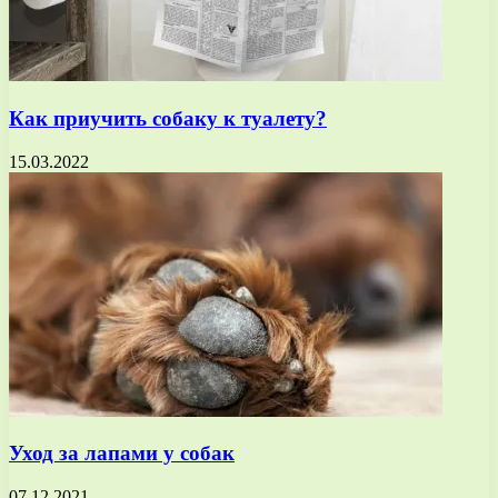
Как приучить собаку к туалету?
15.03.2022
Уход за лапами у собак
07.12.2021