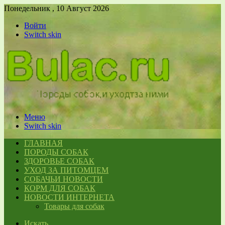
Понедельник , 10 Август 2026
Войти
Switch skin
Меню
Switch skin
ГЛАВНАЯ
ПОРОДЫ СОБАК
ЗДОРОВЬЕ СОБАК
УХОД ЗА ПИТОМЦЕМ
СОБАЧЬИ НОВОСТИ
КОРМ ДЛЯ СОБАК
НОВОСТИ ИНТЕРНЕТА
Товары для собак
Искать