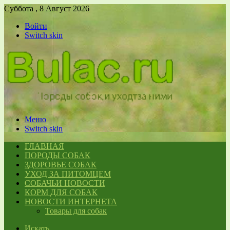
Суббота , 8 Август 2026
Войти
Switch skin
Меню
Switch skin
ГЛАВНАЯ
ПОРОДЫ СОБАК
ЗДОРОВЬЕ СОБАК
УХОД ЗА ПИТОМЦЕМ
СОБАЧЬИ НОВОСТИ
КОРМ ДЛЯ СОБАК
НОВОСТИ ИНТЕРНЕТА
Товары для собак
Искать