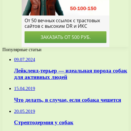
Популярные статьи
09.07.2024
Лейкленд-терьер — идеальная порода собак
для активных людей
15.04.2019
Что делать, в случае, если собака чешется
20.05.2019
Стрептодермия у собак