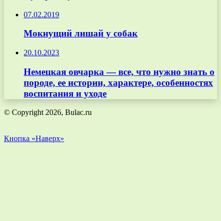
07.02.2019
Мокнущий лишай у собак
20.10.2023
Немецкая овчарка — все, что нужно знать о
породе, ее истории, характере, особенностях
воспитания и уходе
© Copyright 2026, Bulac.ru
Кнопка «Наверх»