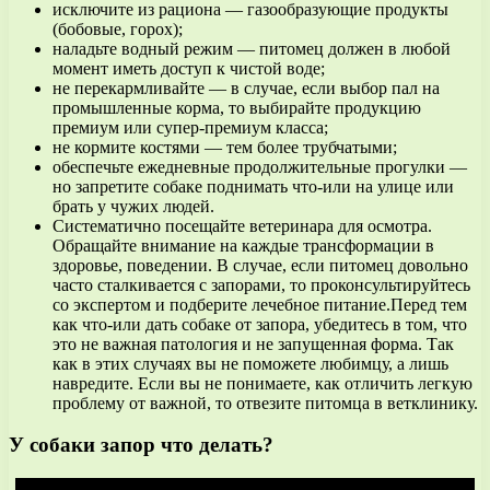
исключите из рациона — газообразующие продукты
(бобовые, горох);
наладьте водный режим — питомец должен в любой
момент иметь доступ к чистой воде;
не перекармливайте — в случае, если выбор пал на
промышленные корма, то выбирайте продукцию
премиум или супер-премиум класса;
не кормите костями — тем более трубчатыми;
обеспечьте ежедневные продолжительные прогулки —
но запретите собаке поднимать что-или на улице или
брать у чужих людей.
Систематично посещайте ветеринара для осмотра.
Обращайте внимание на каждые трансформации в
здоровье, поведении. В случае, если питомец довольно
часто сталкивается с запорами, то проконсультируйтесь
со экспертом и подберите лечебное питание.Перед тем
как что-или дать собаке от запора, убедитесь в том, что
это не важная патология и не запущенная форма. Так
как в этих случаях вы не поможете любимцу, а лишь
навредите. Если вы не понимаете, как отличить легкую
проблему от важной, то отвезите питомца в ветклинику.
У собаки запор что делать?