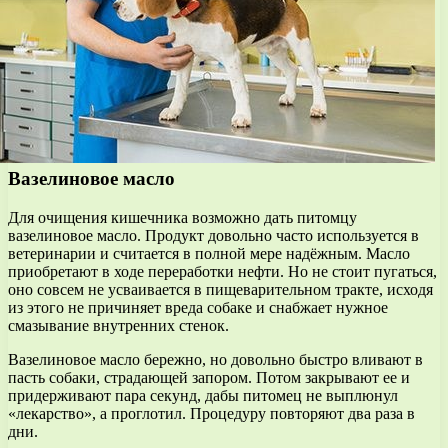
Вазелиновое масло
Для очищения кишечника возможно дать питомцу
вазелиновое масло. Продукт довольно часто используется в
ветеринарии и считается в полной мере надёжным. Масло
приобретают в ходе переработки нефти. Но не стоит пугаться,
оно совсем не усваивается в пищеварительном тракте, исходя
из этого не причиняет вреда собаке и снабжает нужное
смазывание внутренних стенок.
Вазелиновое масло бережно, но довольно быстро вливают в
пасть собаки, страдающей запором. Потом закрывают ее и
придерживают пара секунд, дабы питомец не выплюнул
«лекарство», а проглотил. Процедуру повторяют два раза в
дни.