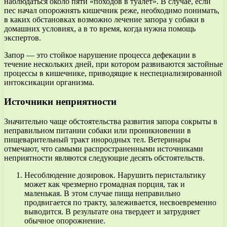
наблюдаться около пяти «походов в туалет». В случае, если
пес начал опорожнять кишечник реже, необходимо понимать,
в каких обстановках возможно лечение запора у собаки в
домашних условиях, а в то время, когда нужна помощь
экспертов.
Запор — это стойкое нарушение процесса дефекации в
течение нескольких дней, при котором развиваются застойные
процессы в кишечнике, приводящие к неспециализированной
интоксикации организма.
Источники неприятности
Значительно чаще обстоятельства развития запора сокрыты в
неправильном питании собаки или проникновении в
пищеварительный тракт инородных тел. Ветеринары
отмечают, что самыми распространенными источниками
неприятности являются следующие десять обстоятельств.
Несоблюдение дозировок. Нарушить перистальтику
может как чрезмерно громадная порция, так и
маленькая. В этом случае пища неправильно
продвигается по тракту, залеживается, несвоевременно
выводится. В результате она твердеет и затрудняет
обычное опорожнение.