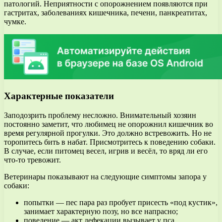
патологий. Неприятности с опорожнением появляются при
гастритах, заболеваниях кишечника, печени, панкреатитах,
чумке.
Характерные показатели
Заподозрить проблему несложно. Внимательный хозяин
постоянно заметит, что любимец не опорожнил кишечник во
время регулярной прогулки. Это должно встревожить. Но не
торопитесь бить в набат. Присмотритесь к поведению собаки.
В случае, если питомец весел, игрив и весёл, то вряд ли его
что-то тревожит.
Ветеринары показывают на следующие симптомы запора у
собаки:
попытки — пес пара раз пробует присесть «под кустик»,
занимает характерную позу, но все напрасно;
поведение — акт дефекации вызывает у пса