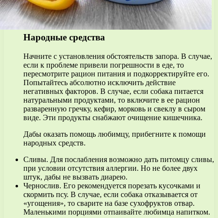
Народные средства
Начните с установления обстоятельств запора. В случае,
если к проблеме привели погрешности в еде, то
пересмотрите рацион питания и подкорректируйте его.
Попытайтесь абсолютно исключить действие
негативных факторов. В случае, если собака питается
натуральными продуктами, то включите в ее рацион
разваренную гречку, кефир, морковь и свеклу в сыром
виде. Эти продукты снабжают очищение кишечника.
Дабы оказать помощь любимцу, прибегните к помощи
народных средств.
Сливы. Для послабления возможно дать питомцу сливы,
при условии отсутствия аллергии. Но не более двух
штук, дабы не вызвать диарею.
Чернослив. Его рекомендуется порезать кусочками и
скормить псу. В случае, если собака отказывается от
«угощения», то сварите на базе сухофруктов отвар.
Маленькими порциями отпаивайте любимца напитком.