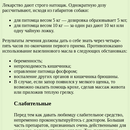
Лекарство дают строго натощак. Однократную дозу
рассчитывают, исходя из габаритов собаки:
для питомца весом 5 кг — дозировка образовывает 5 мл;
для питомца весом 10 кг — за один раз дают 10 мл или
одну чайную ложку.
Результаты лечения должны дать о себе знать через четыре-
пять часов по окончании первого приема. Противопоказано
использование вазелинового масла в следующих обстановках:
беременность;
непроходимость кишечника;
отравление питомца фосфором;
воспаление других органов и кишечника брюшины.
В случае, если запор появился у мелкого щенка, то
возможно оказать помощь крохе, сделав массаж живота
или приложив теплую грелку.
Слабительные
Перед тем как давать любимцу слабительное средство,
непременно проконсультируйтесь с доктором. Большая
часть препаратов, признанных очень действенными для