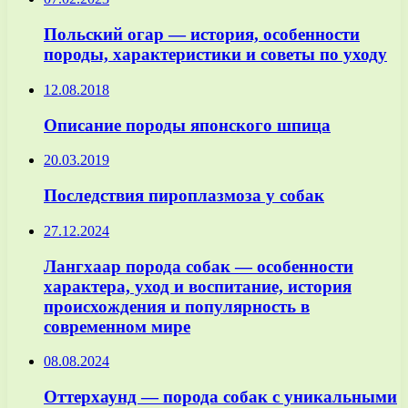
Польский огар — история, особенности
породы, характеристики и советы по уходу
12.08.2018
Описание породы японского шпица
20.03.2019
Последствия пироплазмоза у собак
27.12.2024
Лангхаар порода собак — особенности
характера, уход и воспитание, история
происхождения и популярность в
современном мире
08.08.2024
Оттерхаунд — порода собак с уникальными