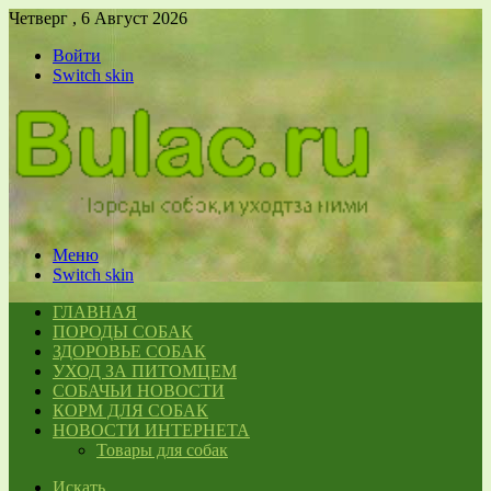
Четверг , 6 Август 2026
Войти
Switch skin
Меню
Switch skin
ГЛАВНАЯ
ПОРОДЫ СОБАК
ЗДОРОВЬЕ СОБАК
УХОД ЗА ПИТОМЦЕМ
СОБАЧЬИ НОВОСТИ
КОРМ ДЛЯ СОБАК
НОВОСТИ ИНТЕРНЕТА
Товары для собак
Искать