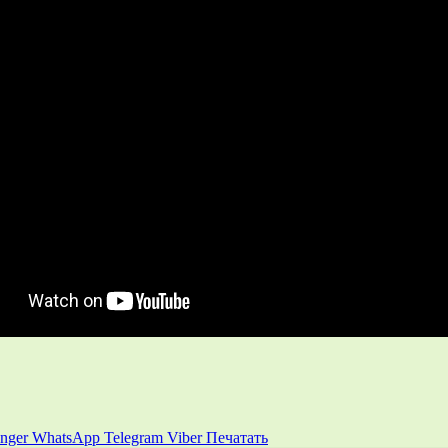
nger
WhatsApp
Telegram
Viber
Печатать