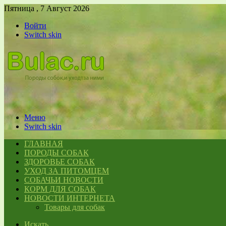
Пятница , 7 Август 2026
Войти
Switch skin
Меню
Switch skin
ГЛАВНАЯ
ПОРОДЫ СОБАК
ЗДОРОВЬЕ СОБАК
УХОД ЗА ПИТОМЦЕМ
СОБАЧЬИ НОВОСТИ
КОРМ ДЛЯ СОБАК
НОВОСТИ ИНТЕРНЕТА
Товары для собак
Искать