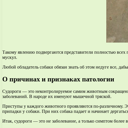
Такому явлению подвергаются представители полностью всех п
мускул.
Любой обладатель собаки обязан знать об этом недуге все, да
О причинах и признаках патологии
Судороги — это неконтролируемое самим животным сокращение
заболеваний. В народе их именуют мышечной тряской.
Приступы у каждого животного проявляются по-различному. Э
припадки у собаки. При них собака падает и начинает дергаться
Итак, судороги — это не заболевание, а только симптом более 