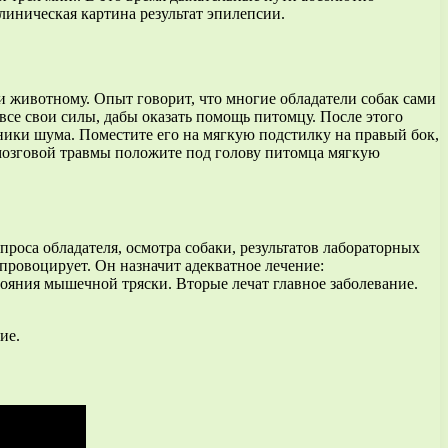
линическая картина результат эпилепсии.
и животному. Опыт говорит, что многие обладатели собак сами
все свои силы, дабы оказать помощь питомцу. После этого
ники шума. Поместите его на мягкую подстилку на правый бок,
-мозговой травмы положите под голову питомца мягкую
роса обладателя, осмотра собаки, результатов лабораторных
провоцирует. Он назначит адекватное лечение:
ояния мышечной тряски. Вторые лечат главное заболевание.
ие.