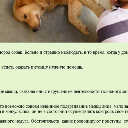
ород собак. Больно и страшно наблюдать, в то время, когда у 
бы успеть оказать питомцу нужную помощь.
 мышц, связаны они с нарушением деятельности головного моз
то возможно совсем невинное подергивание мышц лица, мало за
 в конвульсиях, он не в состоянии осуществлять контроль свое т
важного недуга. Обстоятельств, какие провоцируют приступы, су