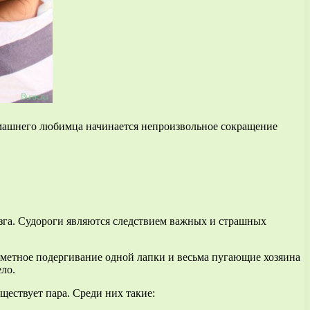
домашнего любимца начинается непроизвольное сокращение
га. Судороги являются следствием важных и страшных
метное подергивание одной лапки и весьма пугающие хозяина
ело.
ществует пара. Среди них такие: