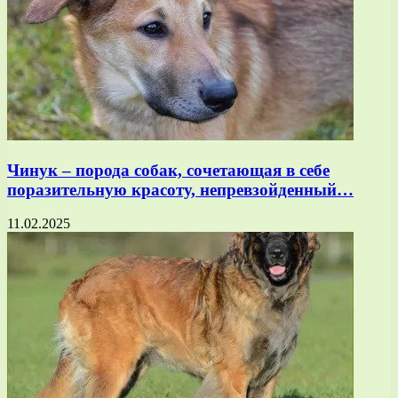
Чинук – порода собак, сочетающая в себе
поразительную красоту, непревзойденный…
11.02.2025