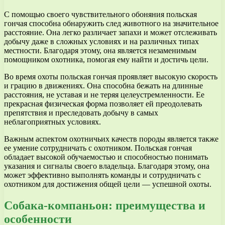
С помощью своего чувствительного обоняния польская
гончая способна обнаружить след животного на значительное
расстояние. Она легко различает запахи и может отслеживать
добычу даже в сложных условиях и на различных типах
местности. Благодаря этому, она является незаменимым
помощником охотника, помогая ему найти и достичь цели.
Во время охоты польская гончая проявляет высокую скорость
и грацию в движениях. Она способна бежать на длинные
расстояния, не уставая и не теряя целеустремленности. Ее
прекрасная физическая форма позволяет ей преодолевать
препятствия и преследовать добычу в самых
неблагоприятных условиях.
Важным аспектом охотничьих качеств породы является также
ее умение сотрудничать с охотником. Польская гончая
обладает высокой обучаемостью и способностью понимать
указания и сигналы своего владельца. Благодаря этому, она
может эффективно выполнять команды и сотрудничать с
охотником для достижения общей цели — успешной охоты.
Собака-компаньон: преимущества и
особенности