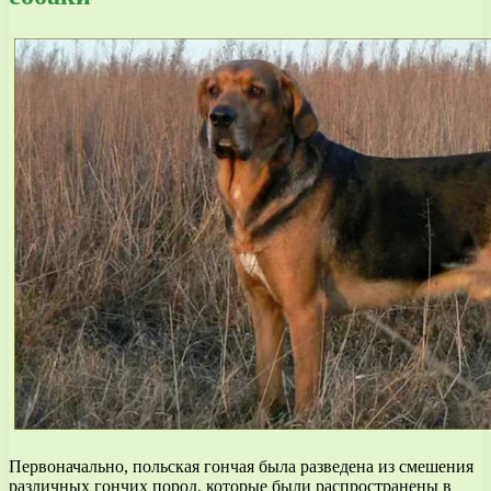
Первоначально, польская гончая была разведена из смешения
различных гончих пород, которые были распространены в