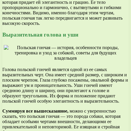
которая придает ей элегантность и грацию. Ее тело
пропорционально и гармонично, с вытянутыми и гибкими
конечностями. Видимо, именно благодаря этим чертам,
польская гончая так легко передвигается и может развивать
высокую скорость.
Выразительная голова и уши
Голова польской гончей является одной из ее самых
выразительных черт. Она имеет средний размер, с широким и
плоским черепом. Глаза глубоко посажены, овальной формы и
выражают ум и проницательность. Уши гончей имеют
среднюю длину и ширину, они прилегают к голове и
образуют треугольник. Их форма и положение придают
польской гончей особую элегантность и выразительность.
Суммируя все вышесказанное,
можно с уверенностью
сказать, что польская гончая — это порода собаки, которая
обладает особыми чертами внешности, делающими ее
привлекательной и неповторимой. Ее изящная и стройная