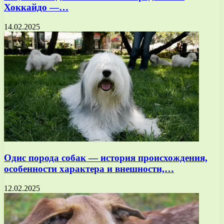
Хоккайдо —…
14.02.2025
Одис порода собак — история происхождения,
особенности характера и внешности,…
12.02.2025