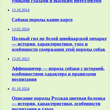
умными глазами и высоким интеллектом
15.10.2014
Собаки породы канне корсо
13.02.2024
Полный гид по белой швейцарской овчарке
— история, характеристики, уход и
особенности содержания этой породы собак
15.05.2023
Аффенпинчер — порода собаки с историей,
особенностями характера и правилами
воспитания
01.10.2024
Описание породы Русская цветная болонка
— история, характеристики, особенности
воспитания и ухода