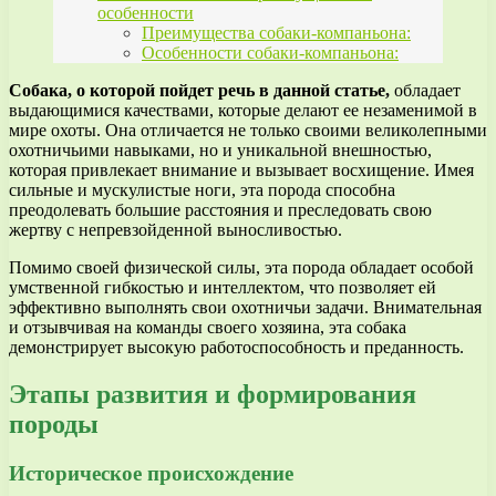
особенности
Преимущества собаки-компаньона:
Особенности собаки-компаньона:
Собака, о которой пойдет речь в данной статье,
обладает
выдающимися качествами, которые делают ее незаменимой в
мире охоты. Она отличается не только своими великолепными
охотничьими навыками, но и уникальной внешностью,
которая привлекает внимание и вызывает восхищение. Имея
сильные и мускулистые ноги, эта порода способна
преодолевать большие расстояния и преследовать свою
жертву с непревзойденной выносливостью.
Помимо своей физической силы, эта порода обладает особой
умственной гибкостью и интеллектом, что позволяет ей
эффективно выполнять свои охотничьи задачи. Внимательная
и отзывчивая на команды своего хозяина, эта собака
демонстрирует высокую работоспособность и преданность.
Этапы развития и формирования
породы
Историческое происхождение