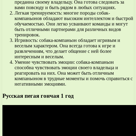
преданна своему владельцу. Она готова следовать за
вами повсюду и быть рядом в любых ситуациях.
Легкая тренируемость: многие породы собак-
компаньонов обладают высоким интеллектом и быстрой
обучаемостью. Они легко усваивают команды и могут
быть отличными партнерами для различных видов
тренировок.
Игривость: собака-компаньон обладает игривым и
веселым характером. Она всегда готова к игре и
развлечениям, что делает общение с ней более
интересным и веселым.
Умение чувствовать эмоции: собака-компаньон
способна чувствовать эмоции своего владельца и
реагировать на них. Она может быть отличным
компаньоном в трудные моменты и помочь справиться с
негативными эмоциями.
Русская пегая гончая 1 год