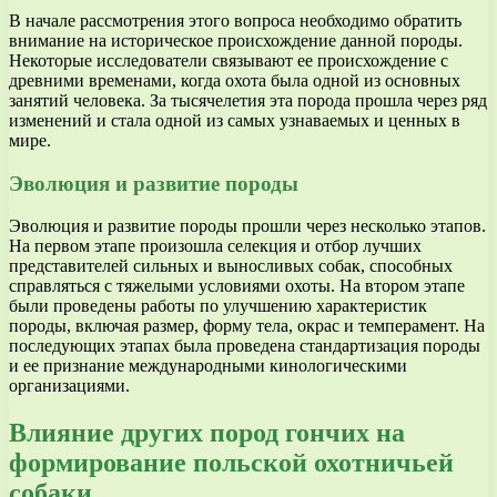
В начале рассмотрения этого вопроса необходимо обратить
внимание на историческое происхождение данной породы.
Некоторые исследователи связывают ее происхождение с
древними временами, когда охота была одной из основных
занятий человека. За тысячелетия эта порода прошла через ряд
изменений и стала одной из самых узнаваемых и ценных в
мире.
Эволюция и развитие породы
Эволюция и развитие породы прошли через несколько этапов.
На первом этапе произошла селекция и отбор лучших
представителей сильных и выносливых собак, способных
справляться с тяжелыми условиями охоты. На втором этапе
были проведены работы по улучшению характеристик
породы, включая размер, форму тела, окрас и темперамент. На
последующих этапах была проведена стандартизация породы
и ее признание международными кинологическими
организациями.
Влияние других пород гончих на
формирование польской охотничьей
собаки