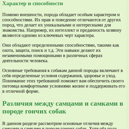
Характер и способности
Помимо внешности, порода обладает особым характером и
способностями. Их нрав и поведение отличаются от других
пород, что делает их уникальными и интересными для
знакомства. Например, их интеллект и преданность хозяину
являются одними из ключевых черт характера.
Они обладают определенными способностями, такими как
охота, защита, поиск и т.д. Эти навыки делают их
незаменимыми помощниками в различных сферах
деятельности человека.
Основные требования к собакам данной породы включают в
себя определенные условия содержания, здоровье и уход.
Понимание этих требований поможет вам обеспечить своего
питомца комфортными условиями жизни и поддерживать его
в отличной форме.
Различия между самцами и самками в
породе гончих собак
В данном разделе рассмотрим основные отличия между
самцами и самками в породе гончих собак. Хотя оба пола