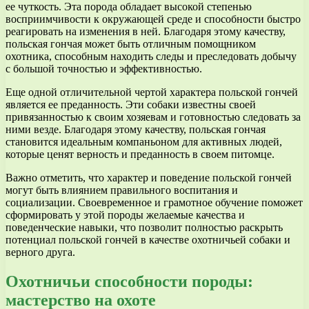
ее чуткость. Эта порода обладает высокой степенью
восприимчивости к окружающей среде и способности быстро
реагировать на изменения в ней. Благодаря этому качеству,
польская гончая может быть отличным помощником
охотника, способным находить следы и преследовать добычу
с большой точностью и эффективностью.
Еще одной отличительной чертой характера польской гончей
является ее преданность. Эти собаки известны своей
привязанностью к своим хозяевам и готовностью следовать за
ними везде. Благодаря этому качеству, польская гончая
становится идеальным компаньоном для активных людей,
которые ценят верность и преданность в своем питомце.
Важно отметить, что характер и поведение польской гончей
могут быть влиянием правильного воспитания и
социализации. Своевременное и грамотное обучение поможет
сформировать у этой породы желаемые качества и
поведенческие навыки, что позволит полностью раскрыть
потенциал польской гончей в качестве охотничьей собаки и
верного друга.
Охотничьи способности породы:
мастерство на охоте