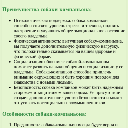
Преимущества собаки-компаньона:
Психологическая поддержка: собака-компаньон
способна снизить уровень стресса и тревоги, поднять
настроение и улучшить общее эмоциональное состояние
своего владельца.
Физическая активность: выгуливая собаку-компаньона,
вы получаете дополнительную физическую нагрузку,
что положительно сказывается на вашем здоровье и
физической форме.
Социализация: общение с собакой-компаньоном
помогает развить навыки общения и социализации у ее
владельца. Собака-компаньон способна привлечь
внимание окружающих и быть хорошим поводом для
знакомства с новыми людьми.
Безопасность: собака-компаньон может быть надежным
сторожем и защитником вашего дома. Ее присутствие
создает дополнительное чувство безопасности и может
отпугивать потенциальных злоумышленников.
Особенности собаки-компаньона:
Преданность: собака-компаньон всегда будет верна и