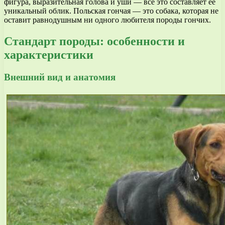
фигура, выразительная голова и уши — все это составляет ее
уникальный облик. Польская гончая — это собака, которая не
оставит равнодушным ни одного любителя породы гончих.
Стандарт породы: особенности и
характеристики
Внешний вид и анатомия