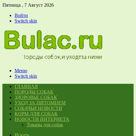
Пятница , 7 Август 2026
Войти
Switch skin
Меню
Switch skin
ГЛАВНАЯ
ПОРОДЫ СОБАК
ЗДОРОВЬЕ СОБАК
УХОД ЗА ПИТОМЦЕМ
СОБАЧЬИ НОВОСТИ
КОРМ ДЛЯ СОБАК
НОВОСТИ ИНТЕРНЕТА
Товары для собак
Искать