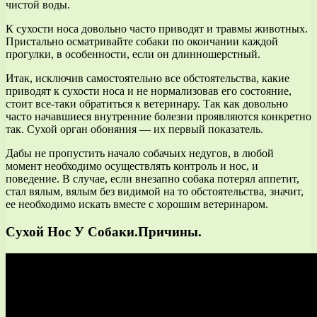
чистой воды.
К сухости носа довольно часто приводят и травмы животных.
Пристально осматривайте собаки по окончании каждой
прогулки, в особенности, если он длинношерстный.
Итак, исключив самостоятельно все обстоятельства, какие
приводят к сухости носа и не нормализовав его состояние,
стоит все-таки обратиться к ветеринару. Так как довольно
часто начавшиеся внутренние болезни проявляются конкретно
так. Сухой орган обоняния — их первый показатель.
Дабы не пропустить начало собачьих недугов, в любой
момент необходимо осуществлять контроль и нос, и
поведение. В случае, если внезапно собака потерял аппетит,
стал вялым, вялым без видимой на то обстоятельства, значит,
ее необходимо искать вместе с хорошим ветеринаром.
Сухой Нос У Собаки.Причины.