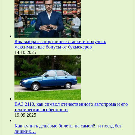
Как выбрать спортивные ставки и получить
максимальные бонусы от букмекеров
14.10.2025
ВАЗ 2110, как символ отечественного автопрома и его
технические особенности
19.09.2025
Как купить дешёвые билеты на самолёт и поезд без
лишних…