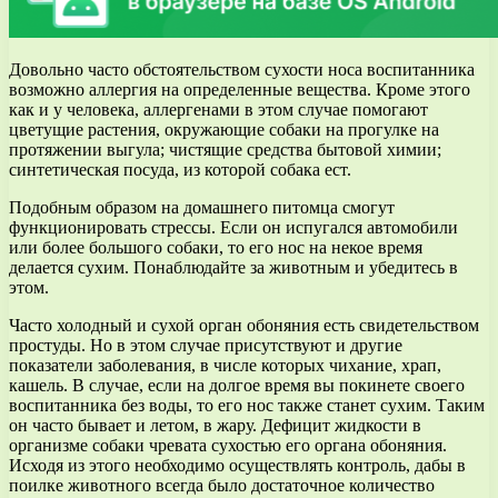
Довольно часто обстоятельством сухости носа воспитанника
возможно аллергия на определенные вещества. Кроме этого
как и у человека, аллергенами в этом случае помогают
цветущие растения, окружающие собаки на прогулке на
протяжении выгула; чистящие средства бытовой химии;
синтетическая посуда, из которой собака ест.
Подобным образом на домашнего питомца смогут
функционировать стрессы. Если он испугался автомобили
или более большого собаки, то его нос на некое время
делается сухим. Понаблюдайте за животным и убедитесь в
этом.
Часто холодный и сухой орган обоняния есть свидетельством
простуды. Но в этом случае присутствуют и другие
показатели заболевания, в числе которых чихание, храп,
кашель. В случае, если на долгое время вы покинете своего
воспитанника без воды, то его нос также станет сухим. Таким
он часто бывает и летом, в жару. Дефицит жидкости в
организме собаки чревата сухостью его органа обоняния.
Исходя из этого необходимо осуществлять контроль, дабы в
поилке животного всегда было достаточное количество