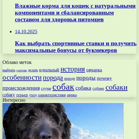
Влажные корма для кошек с натуральными
компонентами и сбалансированным
составом для здоровья питомцев
14.10.2025
Как выбрать спортивные ставки и получить
максимальные бонусы от букмекеров
Облако меток
история
овчарка
идеальный
выбрать
делать
гончая
особенности
порода
породы
почему
породе
собак
собаки
происхождения
собака
собаке
случае
собаку
терьер
характеристики
щенка
уход
Интересно