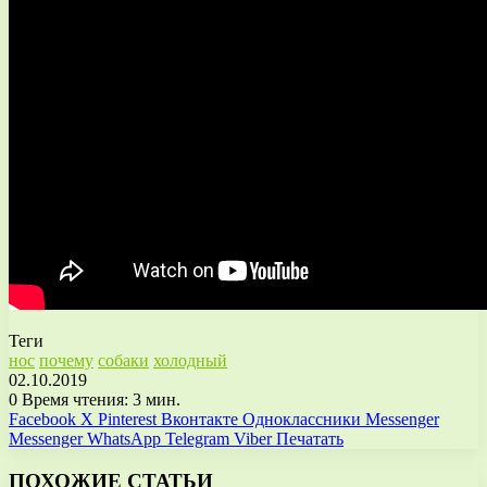
Теги
нос
почему
собаки
холодный
02.10.2019
0
Время чтения: 3 мин.
Facebook
X
Pinterest
Вконтакте
Одноклассники
Messenger
Messenger
WhatsApp
Telegram
Viber
Печатать
ПОХОЖИЕ СТАТЬИ