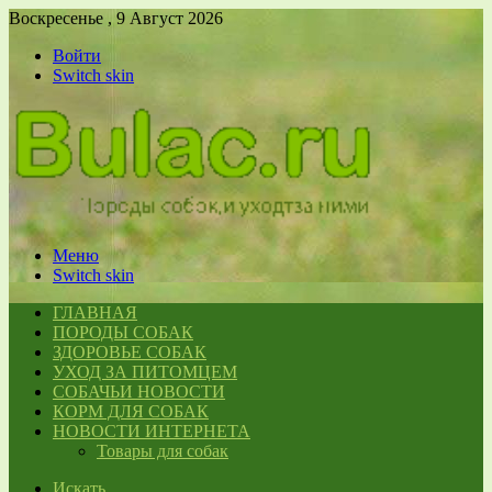
Воскресенье , 9 Август 2026
Войти
Switch skin
Меню
Switch skin
ГЛАВНАЯ
ПОРОДЫ СОБАК
ЗДОРОВЬЕ СОБАК
УХОД ЗА ПИТОМЦЕМ
СОБАЧЬИ НОВОСТИ
КОРМ ДЛЯ СОБАК
НОВОСТИ ИНТЕРНЕТА
Товары для собак
Искать