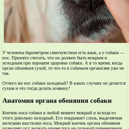
У человека барометром самочувствия есть язык, а у собаки —
нос. Принято считать, что он должен быть мокрым и
холодным при хорошем здоровье собаки. А в то время, когда
орган обоняния сухой, то что-то в собачьем организме уже не
так.
Отчего же нос собаки холодный? В каких случаях он делается
сухим и что тогда делать хозяину?
Анатомия органа обоняния собаки
Кончик носа собаки в любой момент мокрый и исходя из
этого довольно холодный. Его покрывает слизь, выделяемая
железами выстилки носа. Мокрый кончик органа обоняния
позволяет псу засекать кроме того не сильный перемещения