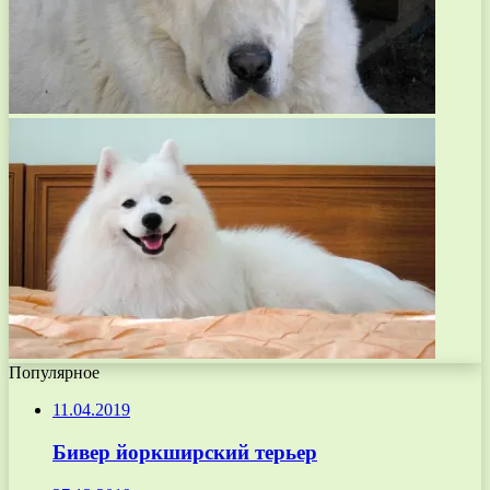
Популярное
11.04.2019
Бивер йоркширский терьер