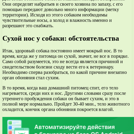
Они определят набратьев и своего хозяина по запаху, с его
помощью передают довольно много информации (метку
территории). Исходя из этого собаким необходимы
чувствительные носы, а холод и влажность именно и
разрешают это снабжать.
Сухой нос у собаки: обстоятельства
Итак, здоровый собака постоянно имеет мокрый нос. В то
время, когда же у питомца он сухой, значит, не все в порядке.
Само собой разумеется, это не всегда является причиной и
свидетельством болезни сходу вести его к ветеринару.
Необходимо сперва разобраться, по какой причине внезапно
орган обоняния стал сухим.
В то время, когда ваш домашний питомец спит, его тело
нагревается, среди них и нос. Другими словами сразу после
утреннего пробуждения собаки он бывает сухим, и это в
полной мере нормально. Пройдет 30-40 мин., тело животного
охладится, кончик органа обоняния покроется влагой.