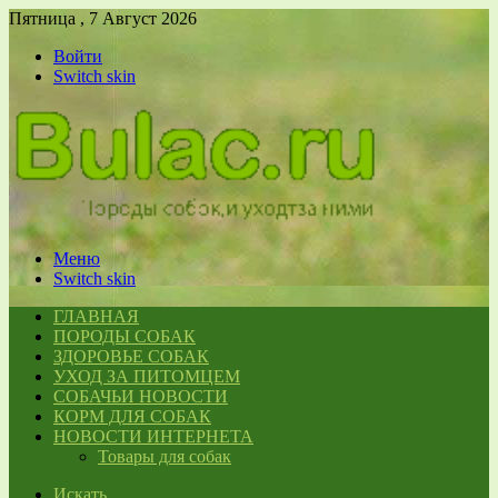
Пятница , 7 Август 2026
Войти
Switch skin
Меню
Switch skin
ГЛАВНАЯ
ПОРОДЫ СОБАК
ЗДОРОВЬЕ СОБАК
УХОД ЗА ПИТОМЦЕМ
СОБАЧЬИ НОВОСТИ
КОРМ ДЛЯ СОБАК
НОВОСТИ ИНТЕРНЕТА
Товары для собак
Искать