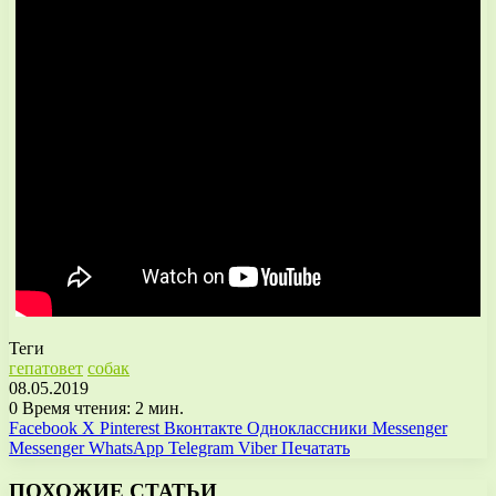
Теги
гепатовет
собак
08.05.2019
0
Время чтения: 2 мин.
Facebook
X
Pinterest
Вконтакте
Одноклассники
Messenger
Messenger
WhatsApp
Telegram
Viber
Печатать
ПОХОЖИЕ СТАТЬИ