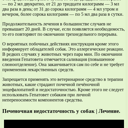
— по 2 мл двукратно, от 21 до тридцати килограмм — 3 мл
два раза в день; от 31 до сорока килограмм — 4 мл утром и
вечером, более сорока килограмм — по 5 мл два раза в сутки.
Продолжительность лечения в большинстве случаев не
превышает 20 дней. В случае, если появляется необходимость,
то его повторяют по окончании трехнедельного перерыва.
О вероятных побочных действиях инструкция кроме этого
информирует обладателей собак. Это аллергические реакции.
В редких случаях у животных через пара мин. По окончании
введения Гепатовета отмечается саливация (повышенное
слюноотделение). Она заканчивается сам по себе и не требует
применения лекарственных средств.
Запрещается применять это ветеринарное средство в терапии
животных, какие страдают почечной печёночной
энцефалопатией и недостаточностью. Кроме этого не следует
использовать Гепатовет собаким при личной
непереносимости компонентов средства.
Печеночная недостаточность у собак | Лечение.