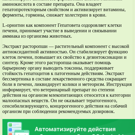
аминокислота в составе препарата. Она владеет
гепатопротекторным свойством и активизирует витамины,
ферменты, гормоны, снижает холестерин в крови.
L-орнитин как компонент Гепатовета оздоровляет клетки
печени, принимает участие в выведении и связывании
аммиака из организма животных.
Экстракт расторопши — растительный компонент с высокой
антиоксидантной активностью. Он стабилизирует функцию
клеток печени, повышает их свойство к дезинтоксикации и
синтезу. Кроме этого расторопша оказывает помощь
барьерному органу выводить токсины, поддерживает
стойкость гепатоцитов к патогенным действиям. Экстракт
бессмертника в составе лекарственного средства сокращает
боли в печени, ликвидирует колики и метеоризм. Инструкция
информирует, что ветеринарный препарат по степени
действия на организм млекопитающих относится к категории
малоопасных веществ. Он не оказывает тератогенного,
сенсибилизирующего, концерогенного действия на собачий
организм при соблюдении рекомендуемых дозировок.