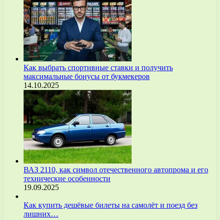
Как выбрать спортивные ставки и получить
максимальные бонусы от букмекеров
14.10.2025
ВАЗ 2110, как символ отечественного автопрома и его
технические особенности
19.09.2025
Как купить дешёвые билеты на самолёт и поезд без
лишних…