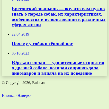
Бретонский эпаньоль — все, что вам нужно
знать о породе собак, их характеристиках,
особенностях и использовании в различных
сферах жизни
22.04.2019
Почему у собаки тёплый нос
06.10.2023
Юрская гончая — удивительные открытия
о древней собаке, которая сопровождала
динозавров и влияла на их поведение
© Copyright 2026, Bulac.ru
Кнопка «Наверх»