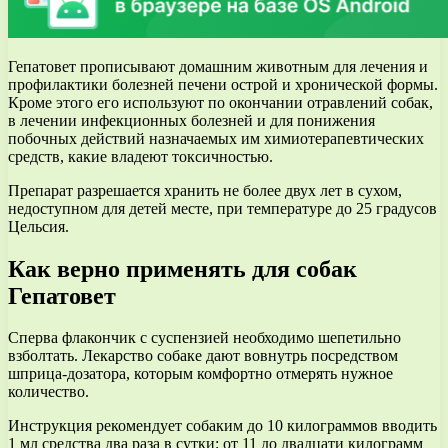
Гепатовет прописывают домашним животным для лечения и
профилактики болезней печени острой и хронической формы.
Кроме этого его используют по окончании отравлений собак,
в лечении инфекционных болезней и для понижения
побочных действий назначаемых им химиотерапевтических
средств, какие владеют токсичностью.
Препарат разрешается хранить не более двух лет в сухом,
недоступном для детей месте, при температуре до 25 градусов
Цельсия.
Как верно применять для собак
Гепатовет
Сперва флакончик с суспензией необходимо шепетильно
взболтать. Лекарство собаке дают вовнутрь посредством
шприца-дозатора, которым комфортно отмерять нужное
количество.
Инструкция рекомендует собаким до 10 килограммов вводить
1 мл средства два раза в сутки; от 11 до двадцати килограмм