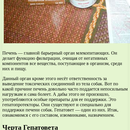
Печень — главной барьерный орган млекопитающих. Он
делает функцию фильтрации, очищая от негативных
компонентов все вещества, поступающие в организм, среди
них и пищу.
Данный орган кроме этого несёт ответственность за
выведение токсических соединений из тела собак. Вот по
какой причине печень довольно часто поддается непосильным
нагрузкам и сама болеет. А дабы этого не произошло,
употребляются особые препараты для ее поддержки. Это
гепатопротекторы. Они существуют и специально для
поддержки печени собак. Гепатовет — один из них. Итак,
ознакомимся с его составом, изюминками, назначением.
Черта Гепатовета