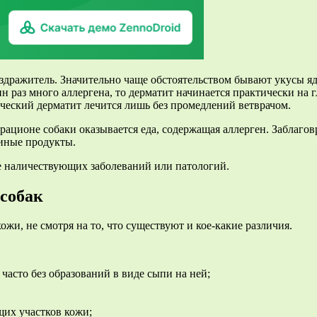
аздражитель. Значительно чаще обстоятельством бывают укусы я
ин раз много аллергена, то дерматит начинается практически на г
ический дерматит лечится лишь без промедлений ветврачом.
в рационе собаки оказывается еда, содержащая аллерген. Заблаг
 иные продукты.
е наличествующих заболеваний или патологий.
собак
жи, не смотря на то, что существуют и кое-какие различия.
часто без образований в виде сыпи на ней;
щих участков кожи;