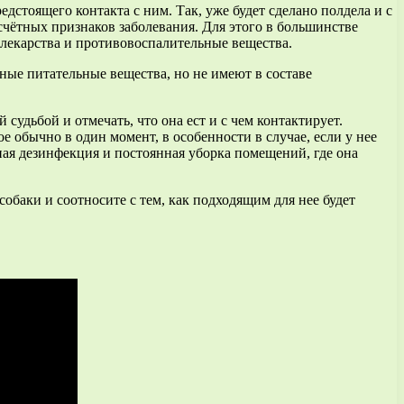
дстоящего контакта с ним. Так, уже будет сделано полдела и с
счётных признаков заболевания. Для этого в большинстве
 лекарства и противовоспалительные вещества.
ные питательные вещества, но не имеют в составе
судьбой и отмечать, что она ест и с чем контактирует.
 обычно в один момент, в особенности в случае, если у нее
ая дезинфекция и постоянная уборка помещений, где она
собаки и соотносите с тем, как подходящим для нее будет