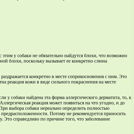
 этим у собаки не обязательно найдутся блохи, что возможно
ной блохи, поскольку вызывает ее конкретно слюна
 раздражается конкретно в месте соприкосновения с ним. Это
тна реакция кожи в виде сильного покраснения на месте
ли у собаки найдена эта форма аллергического дерматита, то, к
ллергическая реакция может появиться на что угодно, и до
. При выбора собаки нереально определить полностью
ой предрасположенности. Потому не рекомендуется приносить
. Это справедливо по причине того, что заболевание