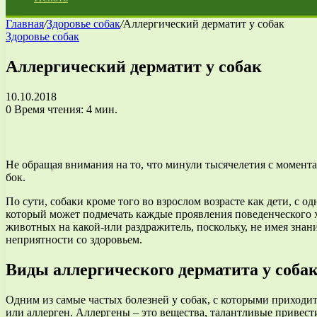
Главная
/
Здоровье собак
/
Аллергический дерматит у собак
Здоровье собак
Аллергический дерматит у собак
10.10.2018
0
Время чтения: 4 мин.
Не обращая внимания на то, что минули тысячелетия с момента
бок.
По сути, собаки кроме того во взрослом возрасте как дети, с о
который может подмечать каждые проявления поведенческого ха
животных на какой-или раздражитель, поскольку, не имея знан
неприятности со здоровьем.
Виды аллергического дерматита у соба
Одним из самые частых болезней у собак, с которыми приходит
или аллерген. Аллергены – это вещества, талантливые привес