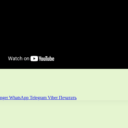
nger
WhatsApp
Telegram
Viber
Печатать