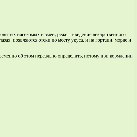
довитых насекомых и змей, реже – введение лекарственного
лазах: появляются отеки по месту укуса, и на гортани, морде и
овременно об этом нереально определить, потому при кормлении