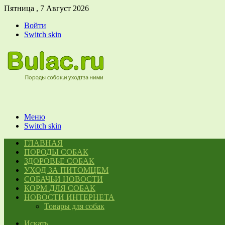
Пятница , 7 Август 2026
Войти
Switch skin
Меню
Switch skin
ГЛАВНАЯ
ПОРОДЫ СОБАК
ЗДОРОВЬЕ СОБАК
УХОД ЗА ПИТОМЦЕМ
СОБАЧЬИ НОВОСТИ
КОРМ ДЛЯ СОБАК
НОВОСТИ ИНТЕРНЕТА
Товары для собак
Искать