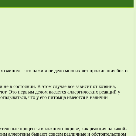
 хозяином – это наживное дело многих лет проживания бок о
 не в состоянии. В этом случае все зависит от хозяина,
уют. Это первым делом касается аллергических реакций у
огадываться, что у его питомца имеются в наличии
ительные процессы в кожном покрове, как реакция на какой-
этим аллергены бывают совсем различные и обстоятельством