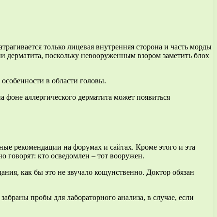
затрагивается только лицевая внутренняя сторона и часть морды
ии дерматита, поскольку невооруженным взором заметить блох
 особенности в области головы.
на фоне аллергического дерматита может появиться
тные рекомендации на форумах и сайтах. Кроме этого и эта
о говорят: кто осведомлен – тот вооружен.
ания, как бы это не звучало кощунственно. Доктор обязан
забраны пробы для лабораторного анализа, в случае, если