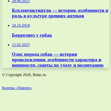
28.09.2023
Ксолоитцкуинтли — история, особенности и
роль в культуре древних ацтеков
24.10.2018
Боррелиоз у собак
12.02.2025
Одис порода собак — история
происхождения, особенности характера и
внешности, советы по уходу и воспитанию
© Copyright 2026, Bulac.ru
Кнопка «Наверх»