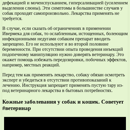
дефекацией и мочеиспусканием, гиперсаливацией (усилением
выделения слюны). Эти симптомы в большинстве случаев у
собак проходят самопроизвольно. Лекарства применять не
требуется.
В случае, если сказать об ограничениях в применении
Ивермека для собак, то ослабленным, истощенных, болеющим
инфекционными недугами собаким препарат вводить
запрещено. Его не используют и во второй половине
беременности. При отсутствии опыта проведения инъекций
подопечному манипуляцию нужно доверять ветеринару. Это
окажет помощь избежать передозировки, побочных эффектов,
например, местных реакций.
Перед тем как применять лекарство, собаку обязан осмотреть
эксперт и убедиться в отсутствии противопоказаний к
лечению. Инструкция запрещает применять пустую тару из-
под ветеринарного лекарства в бытовых потребностях.
Кожные заболевания у собак и кошек. Советует
#ветеринар