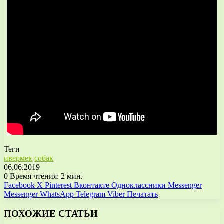
Теги
ивермек
собак
06.06.2019
0
Время чтения: 2 мин.
Facebook
X
Pinterest
Вконтакте
Одноклассники
Messenger
Messenger
WhatsApp
Telegram
Viber
Печатать
ПОХОЖИЕ СТАТЬИ