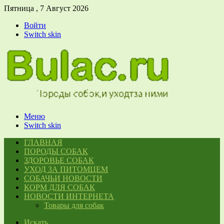
Пятница , 7 Август 2026
Войти
Switch skin
Меню
Switch skin
ГЛАВНАЯ
ПОРОДЫ СОБАК
ЗДОРОВЬЕ СОБАК
УХОД ЗА ПИТОМЦЕМ
СОБАЧЬИ НОВОСТИ
КОРМ ДЛЯ СОБАК
НОВОСТИ ИНТЕРНЕТА
Товары для собак
Искать