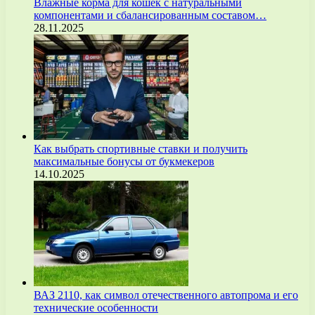
Влажные корма для кошек с натуральными
компонентами и сбалансированным составом…
28.11.2025
Как выбрать спортивные ставки и получить
максимальные бонусы от букмекеров
14.10.2025
ВАЗ 2110, как символ отечественного автопрома и его
технические особенности