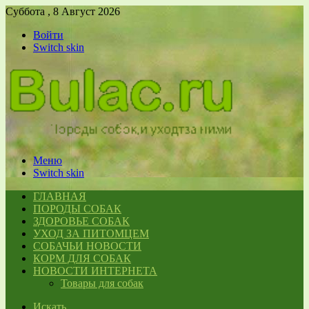
Суббота , 8 Август 2026
Войти
Switch skin
Меню
Switch skin
ГЛАВНАЯ
ПОРОДЫ СОБАК
ЗДОРОВЬЕ СОБАК
УХОД ЗА ПИТОМЦЕМ
СОБАЧЬИ НОВОСТИ
КОРМ ДЛЯ СОБАК
НОВОСТИ ИНТЕРНЕТА
Товары для собак
Искать