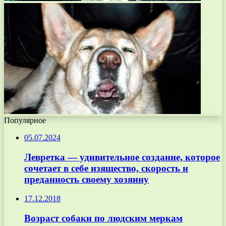
Популярное
05.07.2024
Левретка — удивительное создание, которое
сочетает в себе изящество, скорость и
преданность своему хозяину
17.12.2018
Возраст собаки по людским меркам