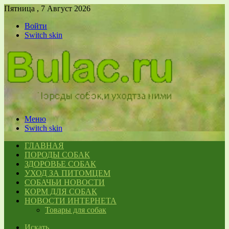
Пятница , 7 Август 2026
Войти
Switch skin
Меню
Switch skin
ГЛАВНАЯ
ПОРОДЫ СОБАК
ЗДОРОВЬЕ СОБАК
УХОД ЗА ПИТОМЦЕМ
СОБАЧЬИ НОВОСТИ
КОРМ ДЛЯ СОБАК
НОВОСТИ ИНТЕРНЕТА
Товары для собак
Искать