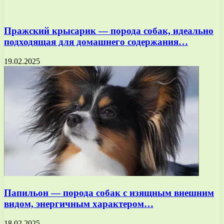
Пражский крысарик — порода собак, идеально
подходящая для домашнего содержания…
19.02.2025
Папильон — порода собак с изящным внешним
видом, энергичным характером…
18.02.2025