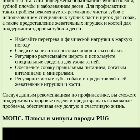
полостью рта. Они подвержены образованию зубного камня,
зубной пломбы и заболеваниям десен. Для профилактики
таких проблем рекомендуется регулярное чистка зубов с
использованием специальных зубных паст и щеток для собак,
а также предоставление жевательных игрушек и костей для
поддержания здоровья зубов и десен.
Избегайте перегрева и физической нагрузки в жаркую
погоду.
Следите за чистотой носовых ходов и глаз собаки.
Регулярно расчесывайте шерсть и используйте
специальные средства для ухода за ней.
Обеспечьте собаку правильным питанием, богатым
витаминами и минералами.
Регулярно чистьте зубы собаки и предоставляйте ей
жевательные игрушки и кости.
Следуя данным рекомендациям по профилактике, вы сможете
поддерживать здоровье пуделя и предотвращать возможные
проблемы, обеспечивая ему долгую и счастливую жизнь.
МОПС. Плюсы и минусы породы PUG