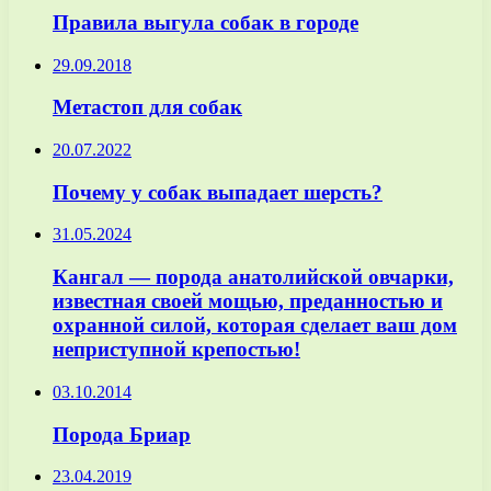
Правила выгула собак в городе
29.09.2018
Метастоп для собак
20.07.2022
Почему у собак выпадает шерсть?
31.05.2024
Кангал — порода анатолийской овчарки,
известная своей мощью, преданностью и
охранной силой, которая сделает ваш дом
неприступной крепостью!
03.10.2014
Порода Бриар
23.04.2019