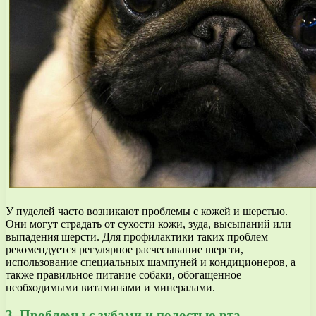
У пуделей часто возникают проблемы с кожей и шерстью.
Они могут страдать от сухости кожи, зуда, высыпаний или
выпадения шерсти. Для профилактики таких проблем
рекомендуется регулярное расчесывание шерсти,
использование специальных шампуней и кондиционеров, а
также правильное питание собаки, обогащенное
необходимыми витаминами и минералами.
3. Проблемы с зубами и полостью рта