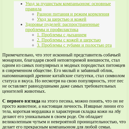
Уход за пушистым компаньоном: основные
правила
Рацион питания и режим кормления
Уход за шерстью и кожей
Здоровье пуделей: распространенные
проблемы и профилактика
1. Проблемы с дыханием
2. Проблемы с кожей и шерстью
3. Проблемы с зубами и полостью рта
Примечательно, что этот исконный представитель собачьей
монархии, благодаря своей неповторимой внешности, стал
одним из самых популярных и модных породистых питомцев
в современном обществе. Его милый и забавный облик,
напоминающий древние китайские статуэтки, стал символом
статуса и вкуса. Но несмотря на свою популярность, этот пес
не оставляет равнодушными даже самых требовательных
ценителей животных.
С первого взгляда
на этого песика, можно понять, что он не
просто животное, а настоящая личность. Изящные линии его
тела, короткая мордашка и характерная складка кожи на лбу
делают его уникальным в своем роде. Он обладает
великолепным чутьем и невероятной проницательностью, что
делает его прекрасным компаньоном для любой семьи.