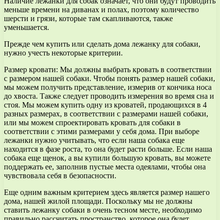
Наличие лежанки для собак означает, что они будут проводить
меньше времени на диванах и полах, поэтому количество
шерсти и грязи, которые там скапливаются, также
уменьшается.
Прежде чем купить или сделать дома лежанку для собаки,
нужно учесть некоторые критерии.
Размер кровати: Мы должны выбрать кровать в соответствии
с размером нашей собаки. Чтобы понять размер нашей собаки,
мы можем получить представление, измерив от кончика носа
до хвоста. Также следует проводить измерения во время сна и
стоя. Мы можем купить одну из кроватей, продающихся в 4
разных размерах, в соответствии с размерами нашей собаки,
или мы можем спроектировать кровать для собаки в
соответствии с этими размерами у себя дома. При выборе
лежанки нужно учитывать, что если наша собака еще
находится в фазе роста, то она будет расти больше. Если наша
собака еще щенок, а вы купили большую кровать, вы можете
поддержать ее, заполнив пустые места одеялами, чтобы она
чувствовала себя в безопасности.
Еще одним важным критерием здесь является размер нашего
дома, нашей жилой площади. Поскольку мы не должны
ставить лежанку собаки в очень тесном месте, необходимо
правильно рассчитать пространство, которое она будет