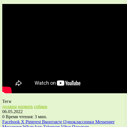
Теги
должна
кровать
собаки
06.05.2022
0
Время чтения: 3 мин.
Facebook
X
Pinterest
Вконтакте
Одноклассники
Messenger
Messenger
WhatsApp
Telegram
Viber
Печатать