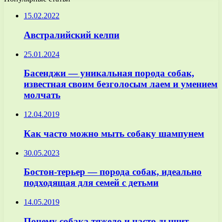
15.02.2022
Австралийский келпи
25.01.2024
Басенджи — уникальная порода собак,
известная своим безголосым лаем и умением
молчать
12.04.2019
Как часто можно мыть собаку шампунем
30.05.2023
Бостон-терьер — порода собак, идеально
подходящая для семей с детьми
14.05.2019
Почему собака тяжело и часто дышит