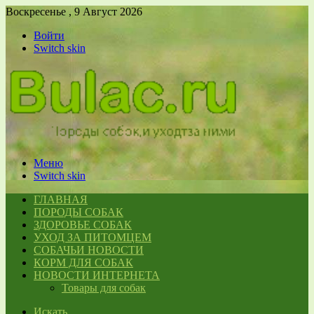
Воскресенье , 9 Август 2026
Войти
Switch skin
Меню
Switch skin
ГЛАВНАЯ
ПОРОДЫ СОБАК
ЗДОРОВЬЕ СОБАК
УХОД ЗА ПИТОМЦЕМ
СОБАЧЬИ НОВОСТИ
КОРМ ДЛЯ СОБАК
НОВОСТИ ИНТЕРНЕТА
Товары для собак
Искать