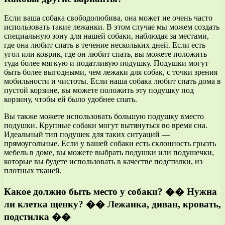
Если ваша собака свободолюбива, она может не очень часто
использовать такие лежанки. В этом случае мы можем создать
специальную зону для нашей собаки, наблюдая за местами,
где она любит спать в течение нескольких дней. Если есть
угол или коврик, где он любит спать, вы можете положить
туда более мягкую и податливую подушку. Подушки могут
быть более выгодными, чем лежаки для собак, с точки зрения
мобильности и чистоты. Если наша собака любит спать дома в
пустой корзине, вы можете положить эту подушку под
корзину, чтобы ей было удобнее спать.
Вы также можете использовать большую подушку вместо
подушки. Крупные собаки могут вытянуться во время сна.
Идеальный тип подушек для таких ситуаций —
прямоугольные. Если у вашей собаки есть склонность грызть
мебель в доме, вы можете выбрать подушки или подушечки,
которые вы будете использовать в качестве подстилки, из
плотных тканей.
Какое должно быть место у собаки? �� Нужна
ли клетка щенку? �� Лежанка, диван, кровать,
подстилка ��