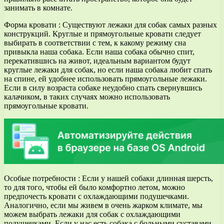
занимать в комнате.
Форма кровати : Существуют лежаки для собак самых разных
конструкций. Круглые и прямоугольные кровати следует
выбирать в соответствии с тем, к какому режиму сна
привыкла наша собака. Если наша собака обычно спит,
перекатившись на живот, идеальным вариантом будут
круглые лежаки для собак, но если наша собака любит спать
на спине, ей удобнее использовать прямоугольные лежаки.
Если в силу возраста собаке неудобно спать свернувшись
калачиком, в таких случаях можно использовать
прямоугольные кровати.
Особые потребности : Если у нашей собаки длинная шерсть,
то для того, чтобы ей было комфортно летом, можно
предпочесть кровати с охлаждающими подушечками.
Аналогично, если мы живем в очень жарком климате, мы
можем выбрать лежаки для собак с охлаждающими
подушечками. Если у нас есть собака с больными суставами,