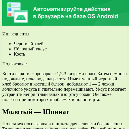
Ингредиенты:
Черствый хлеб
Яблочный уксус
Кость
Подготовка:
Кости варят в скороварке с 1,5-3 литрами воды. Затем немного
подождите, пока вода нагреется. Измельченный черствый
хлеб бросают в костный бульон, добавляют 1 — 2 ложки
яблочного уксуса и тщательно перемешивают. Уксус помогает
устранить неприятный запах изо рта у собак. Он также
полезен при некоторых проблемах в полости рта.
Молотый — Шпинат
Польза мясного фарша и шпината для человека бесчисленна.
Те же преимущества действуют и для собак. По этой причине