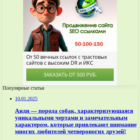
Популярные статьи
10.01.2025
Аиди — порода собак, характеризующаяся
уникальными чертами и замечательным
характером, которые привлекают внимание
многих любителей четвероногих друзей!