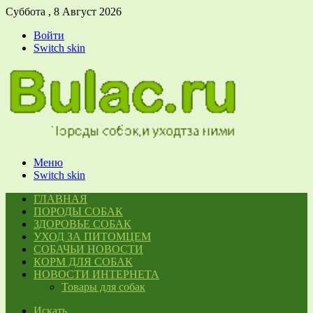
Суббота , 8 Август 2026
Войти
Switch skin
Меню
Switch skin
ГЛАВНАЯ
ПОРОДЫ СОБАК
ЗДОРОВЬЕ СОБАК
УХОД ЗА ПИТОМЦЕМ
СОБАЧЬИ НОВОСТИ
КОРМ ДЛЯ СОБАК
НОВОСТИ ИНТЕРНЕТА
Товары для собак
Искать