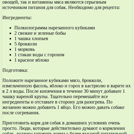
овощей, так и витамины мяса являются серьезным
источником питания для собак. Необходимо для рецепта:
Ингредиенты:
Полкилограмма нарезанного кубиками
2 свежие и зеленые бобы
1 чашка хлопьев
5 брокколи
1 морковь
1 стакан воды с горохом
1 красное яблоко
Подготовка:
Положите нарезанное кубиками мясо, брокколи,
измельченную фасоль, яблоко и горох в кастрюлю и варите их
в 2 л воды. После кипячения в течение 30 минут добавьте 1
чашку вареной крупы. Тщательно перемешайте все
ингредиенты и отставьте в сторону для разогрева. По
желанию можно добавить 1 яйцо. Его можно давать собаке
после согревания.
Приготовить корм для собак в домашних условиях очень
просто. Люди, которые действительно думают о кормлении
собак, должны готовить корма с более высокой питательной