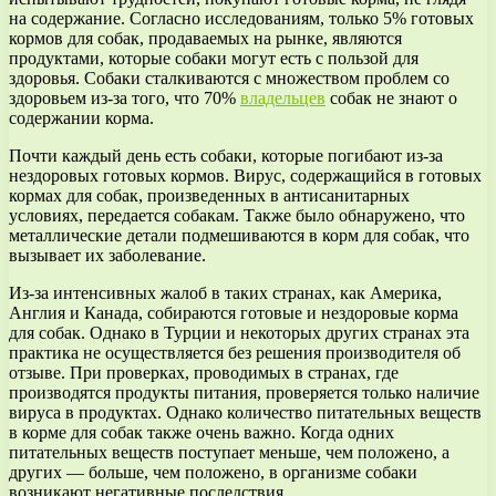
на содержание. Согласно исследованиям, только 5% готовых
кормов для собак, продаваемых на рынке, являются
продуктами, которые собаки могут есть с пользой для
здоровья. Собаки сталкиваются с множеством проблем со
здоровьем из-за того, что 70%
владельцев
собак не знают о
содержании корма.
Почти каждый день есть собаки, которые погибают из-за
нездоровых готовых кормов. Вирус, содержащийся в готовых
кормах для собак, произведенных в антисанитарных
условиях, передается собакам. Также было обнаружено, что
металлические детали подмешиваются в корм для собак, что
вызывает их заболевание.
Из-за интенсивных жалоб в таких странах, как Америка,
Англия и Канада, собираются готовые и нездоровые корма
для собак. Однако в Турции и некоторых других странах эта
практика не осуществляется без решения производителя об
отзыве. При проверках, проводимых в странах, где
производятся продукты питания, проверяется только наличие
вируса в продуктах. Однако количество питательных веществ
в корме для собак также очень важно. Когда одних
питательных веществ поступает меньше, чем положено, а
других — больше, чем положено, в организме собаки
возникают негативные последствия.