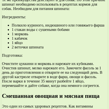
шпинат необходимо использовать в рецептах кормов для
собак. Необходим для питания шпината:
Ингредиенты:
Полкило куриного, индюшиного или говяжьего фарша
1 стакан воды с сушеными бобами
1 морковь
1 кабачок
1 яйцо
2 веточки шпината
Подготовка:
Очистите цуккини и морковь и нарежьте их кубиками.
Очистив шпинат, мелко нарежьте его. Замочите фасоль за 1
день до приготовления и отварите ее на следующий день. В
другой кастрюле отварите в воде фарш, овощи и фасоль.
После варки в течение 35 минут разбейте 1 яйцо,
перемешайте и дайте собаке, когда она немного согреется.
Смешанная овощная и мясная пища
Это один из самых здоровых рецептов. Как витамины