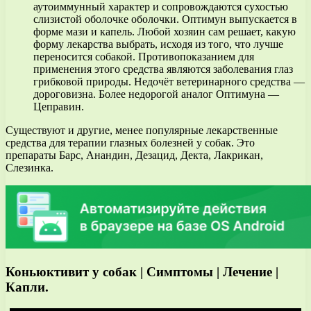
аутоиммунный характер и сопровождаются сухостью
слизистой оболочке оболочки. Оптимун выпускается в
форме мази и капель. Любой хозяин сам решает, какую
форму лекарства выбрать, исходя из того, что лучше
переносится собакой. Противопоказанием для
применения этого средства являются заболевания глаз
грибковой природы. Недочёт ветеринарного средства —
дороговизна. Более недорогой аналог Оптимуна —
Цеправин.
Существуют и другие, менее популярные лекарственные
средства для терапии глазных болезней у собак. Это
препараты Барс, Анандин, Дезацид, Декта, Лакрикан,
Слезинка.
Коньюктивит у собак | Симптомы | Лечение |
Капли.