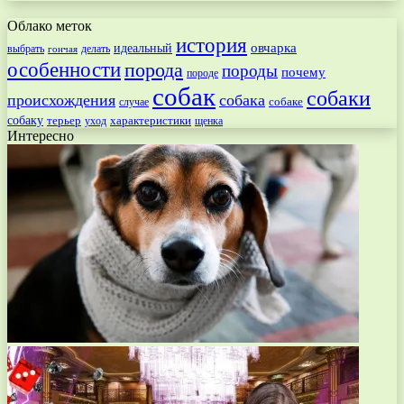
Облако меток
история
овчарка
идеальный
выбрать
делать
гончая
особенности
порода
породы
почему
породе
собак
собаки
происхождения
собака
собаке
случае
собаку
терьер
характеристики
щенка
уход
Интересно