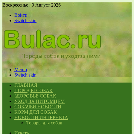
Воскресенье , 9 Август 2026
Войти
Switch skin
Меню
Switch skin
ГЛАВНАЯ
ПОРОДЫ СОБАК
ЗДОРОВЬЕ СОБАК
УХОД ЗА ПИТОМЦЕМ
СОБАЧЬИ НОВОСТИ
КОРМ ДЛЯ СОБАК
НОВОСТИ ИНТЕРНЕТА
Товары для собак
Искать