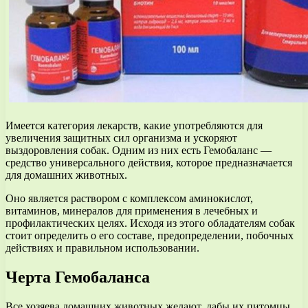
Имеется категория лекарств, какие употребляются для
увеличения защитных сил организма и ускоряют
выздоровления собак. Одним из них есть Гемобаланс —
средство универсального действия, которое предназначается
для домашних животных.
Оно является раствором с комплексом аминокислот,
витаминов, минералов для применения в лечебных и
профилактических целях. Исходя из этого обладателям собак
стоит определить о его составе, предопределении, побочных
действиях и правильном использовании.
Черта Гемобаланса
Все хозяева домашних животных желают, дабы их питомцы