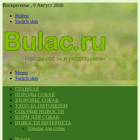
Воскресенье , 9 Август 2026
Войти
Switch skin
Меню
Switch skin
ГЛАВНАЯ
ПОРОДЫ СОБАК
ЗДОРОВЬЕ СОБАК
УХОД ЗА ПИТОМЦЕМ
СОБАЧЬИ НОВОСТИ
КОРМ ДЛЯ СОБАК
НОВОСТИ ИНТЕРНЕТА
Товары для собак
Искать