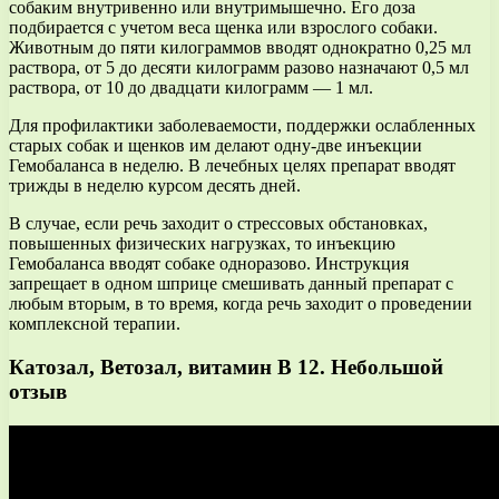
собаким внутривенно или внутримышечно. Его доза
подбирается с учетом веса щенка или взрослого собаки.
Животным до пяти килограммов вводят однократно 0,25 мл
раствора, от 5 до десяти килограмм разово назначают 0,5 мл
раствора, от 10 до двадцати килограмм — 1 мл.
Для профилактики заболеваемости, поддержки ослабленных
старых собак и щенков им делают одну-две инъекции
Гемобаланса в неделю. В лечебных целях препарат вводят
трижды в неделю курсом десять дней.
В случае, если речь заходит о стрессовых обстановках,
повышенных физических нагрузках, то инъекцию
Гемобаланса вводят собаке одноразово. Инструкция
запрещает в одном шприце смешивать данный препарат с
любым вторым, в то время, когда речь заходит о проведении
комплексной терапии.
Катозал, Ветозал, витамин В 12. Небольшой
отзыв