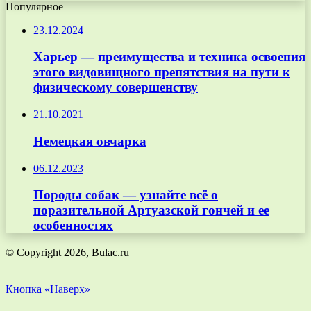
Популярное
23.12.2024
Харьер — преимущества и техника освоения
этого видовищного препятствия на пути к
физическому совершенству
21.10.2021
Немецкая овчарка
06.12.2023
Породы собак — узнайте всё о
поразительной Артуазской гончей и ее
особенностях
© Copyright 2026, Bulac.ru
Кнопка «Наверх»