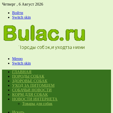
Четверг , 6 Август 2026
Войти
Switch skin
Меню
Switch skin
ГЛАВНАЯ
ПОРОДЫ СОБАК
ЗДОРОВЬЕ СОБАК
УХОД ЗА ПИТОМЦЕМ
СОБАЧЬИ НОВОСТИ
КОРМ ДЛЯ СОБАК
НОВОСТИ ИНТЕРНЕТА
Товары для собак
Искать