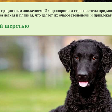
 грациозным движением. Их пропорции и строение тела придаю
а легкая и плавная, что делает их очаровательными и привлека
ой шерстью