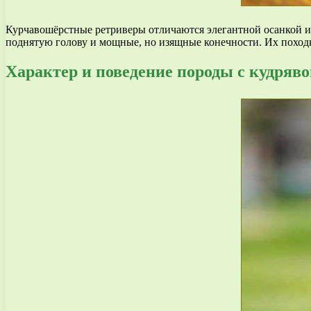
Курчавошёрстные ретриверы отличаются элегантной осанкой и
поднятую голову и мощные, но изящные конечности. Их походк
Характер и поведение породы с кудряв