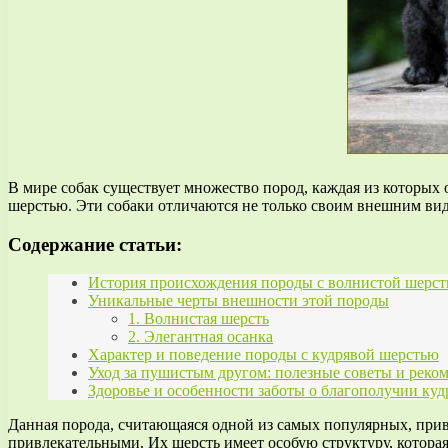
В мире собак существует множество пород, каждая из которых
шерстью. Эти собаки отличаются не только своим внешним вид
Содержание статьи:
История происхождения породы с волнистой шерс
Уникальные черты внешности этой породы
1. Волнистая шерсть
2. Элегантная осанка
Характер и поведение породы с кудрявой шерстью
Уход за пушистым другом: полезные советы и реко
Здоровье и особенности заботы о благополучии куд
Данная порода, считающаяся одной из самых популярных, при
привлекательными. Их шерсть имеет особую структуру, которая