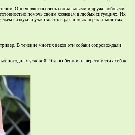
актером. Они являются очень социальными и дружелюбными
 готовностью помочь своим хозяевам в любых ситуациях. Их
жем воздухе и участвовать в различных играх и занятиях.
тривер. В течение многих веков эти собаки сопровождали
ых погодных условий. Эта особенность шерсти у этих собак