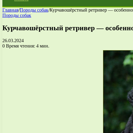
Главная
/
Породы собак
/
Курчавошёрстный ретривер — особеннос
Породы собак
Курчавошёрстный ретривер — особеннос
26.03.2024
0
Время чтения: 4 мин.