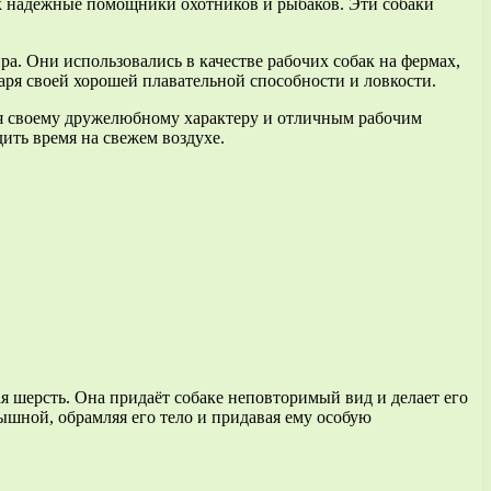
к надежные помощники охотников и рыбаков. Эти собаки
а. Они использовались в качестве рабочих собак на фермах,
даря своей хорошей плавательной способности и ловкости.
ря своему дружелюбному характеру и отличным рабочим
ить время на свежем воздухе.
я шерсть. Она придаёт собаке неповторимый вид и делает его
ышной, обрамляя его тело и придавая ему особую