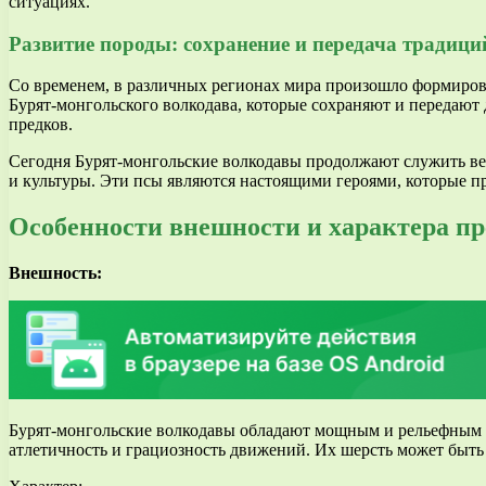
ситуациях.
Развитие породы: сохранение и передача традици
Со временем, в различных регионах мира произошло формирова
Бурят-монгольского волкодава, которые сохраняют и передают
предков.
Сегодня Бурят-монгольские волкодавы продолжают служить в
и культуры. Эти псы являются настоящими героями, которые п
Особенности внешности и характера пр
Внешность:
Бурят-монгольские волкодавы обладают мощным и рельефным те
атлетичность и грациозность движений. Их шерсть может быть