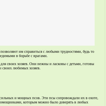
позволяют им справиться с любыми трудностями, будь то
бедимыми в борьбе с врагами.
для своих хозяев. Они нежны и ласковы с детьми, готовы
ди своих любимых хозяев.
сильных и мощных псов. Эти псы сопровождали их в охоте,
помощниками, которым можно было доверять в любых