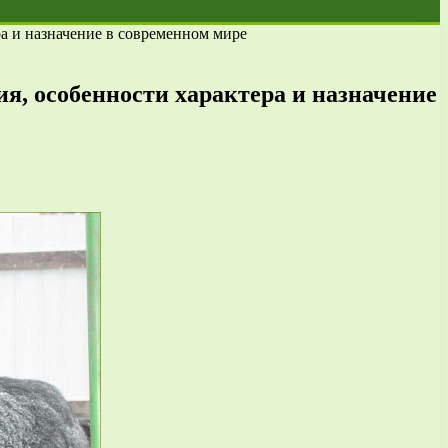
а и назначение в современном мире
я, особенности характера и назначение