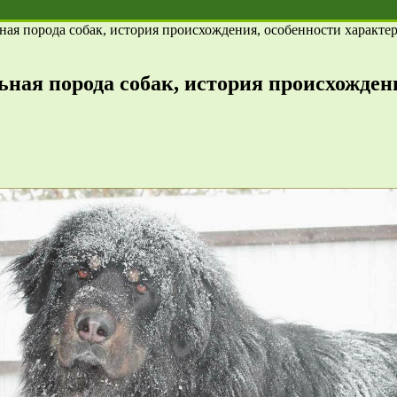
ая порода собак, история происхождения, особенности характер
ная порода собак, история происхождени