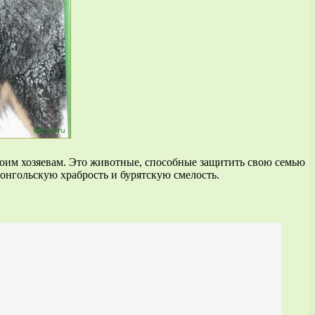
оим хозяевам. Это животные, способные защитить свою семью
 монгольскую храбрость и бурятскую смелость.