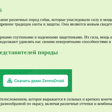
й
ние различных пород собак, которые унаследовали силу и мощь 
 древние традиции охоты и защиты. Они являются живым свидет
ерными спутниками и надежными защитниками. Их сила, мощь и
родолжают удивлять нас своими невероятными способностями и 
едставителей породы
лосложением, которое выражается в сильных и крепких конечно
 разнообразной по окрасу, включая различные оттенки и комбин