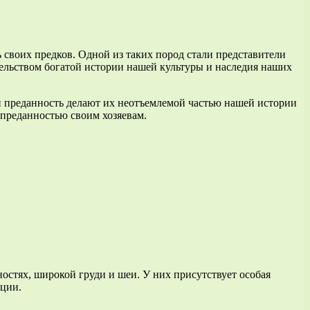
своих предков. Одной из таких пород стали представители
ельством богатой истории нашей культуры и наследия наших
 преданность делают их неотъемлемой частью нашей истории
преданностью своим хозяевам.
стях, широкой груди и шеи. У них присутствует особая
ации.