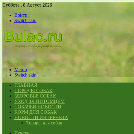
Суббота , 8 Август 2026
Войти
Switch skin
Меню
Switch skin
ГЛАВНАЯ
ПОРОДЫ СОБАК
ЗДОРОВЬЕ СОБАК
УХОД ЗА ПИТОМЦЕМ
СОБАЧЬИ НОВОСТИ
КОРМ ДЛЯ СОБАК
НОВОСТИ ИНТЕРНЕТА
Товары для собак
Искать