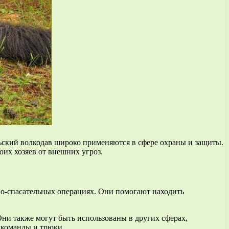
ьский волкодав широко применяются в сфере охраны и защиты.
оих хозяев от внешних угроз.
во-спасательных операциях. Они помогают находить
Они также могут быть использованы в других сферах,
 команды и трюки.