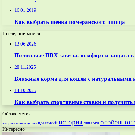
16.01.2019
Как выбрать щенка померанского шпица
Последние записи
13.06.2026
Полосовые ПВХ завесы: комфорт и защита в
28.11.2025
Влажные корма для кошек с натуральными к
14.10.2025
Как выбрать спортивные ставки и получить
Облако меток
особенност
история
овчарка
идеальный
выбрать
делать
гончая
Интересно