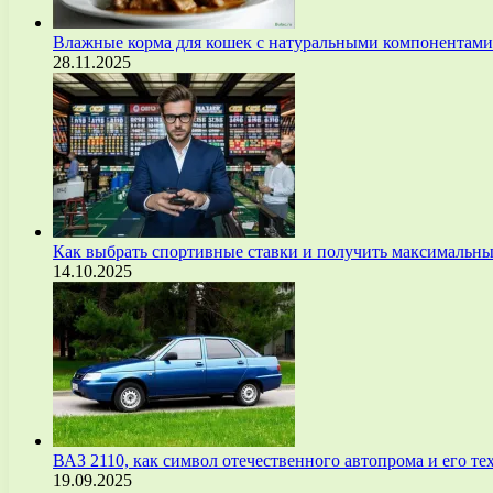
Влажные корма для кошек с натуральными компонентам
28.11.2025
Как выбрать спортивные ставки и получить максимальны
14.10.2025
ВАЗ 2110, как символ отечественного автопрома и его т
19.09.2025