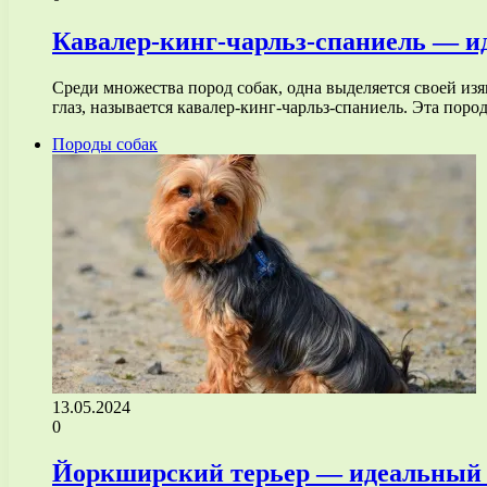
Кавалер-кинг-чарльз-спаниель — и
Среди множества пород собак, одна выделяется своей и
глаз, называется кавалер-кинг-чарльз-спаниель. Эта поро
Породы собак
13.05.2024
0
Йоркширский терьер — идеальный п