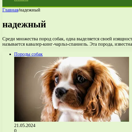
Главная
/
надежный
надежный
Среди множества пород собак, одна выделяется своей изящнос
называется кавалер-кинг-чарльз-спаниель. Эта порода, известн
Породы собак
21.05.2024
0