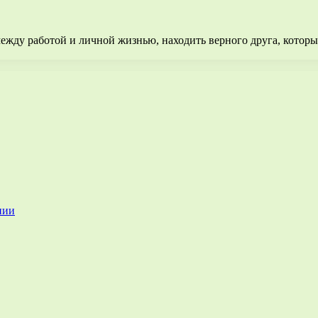
ежду работой и личной жизнью, находить верного друга, котор
нии