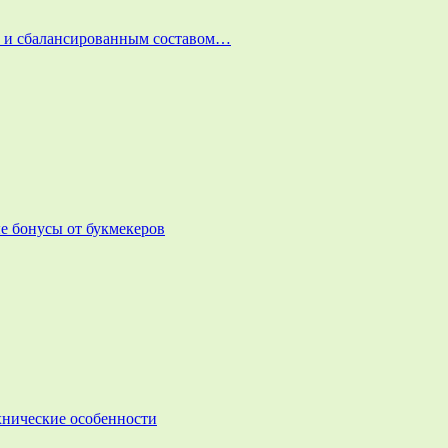
и и сбалансированным составом…
е бонусы от букмекеров
ехнические особенности