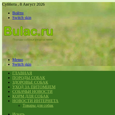
Суббота , 8 Август 2026
Войти
Switch skin
Меню
Switch skin
ГЛАВНАЯ
ПОРОДЫ СОБАК
ЗДОРОВЬЕ СОБАК
УХОД ЗА ПИТОМЦЕМ
СОБАЧЬИ НОВОСТИ
КОРМ ДЛЯ СОБАК
НОВОСТИ ИНТЕРНЕТА
Товары для собак
Искать