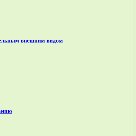
тельным внешним видом
жанию