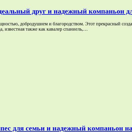
деальный друг и надежный компаньон дл
зящностью, добродушием и благородством. Этот прекрасный соз
да, известная также как кавалер спаниель,…
ес для семьи и надежный компаньон на