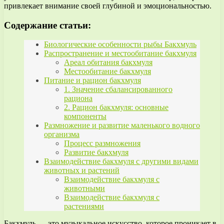
привлекает внимание своей глубиной и эмоциональностью.
Содержание статьи:
Биологические особенности рыбы Бакхмуль
Распространение и местообитание бакхмуля
Ареал обитания бакхмуля
Местообитание бакхмуля
Питание и рацион бакхмуля
1. Значение сбалансированного
рациона
2. Рацион бакхмуля: основные
компоненты
Размножение и развитие маленького водного
организма
Процесс размножения
Развитие бакхмуля
Взаимодействие бакхмуля с другими видами
животных и растений
Взаимодействие бакхмуля с
животными
Взаимодействие бакхмуля с
растениями
Бакхмуль — это музыкальное искусство, которое проникает в