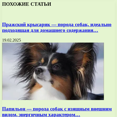
ПОХОЖИЕ СТАТЬИ
Пражский крысарик — порода собак, идеально
подходящая для домашнего содержания…
19.02.2025
Папильон — порода собак с изящным внешним
видом, энергичным характером…