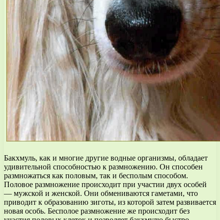
Бакхмуль, как и многие другие водные организмы, обладает
удивительной способностью к размножению. Он способен
размножаться как половым, так и бесполым способом.
Половое размножение происходит при участии двух особей
— мужской и женской. Они обмениваются гаметами, что
приводит к образованию зиготы, из которой затем развивается
новая особь. Бесполое размножение же происходит без
участия половых клеток и позволяет бакхмулю быстро