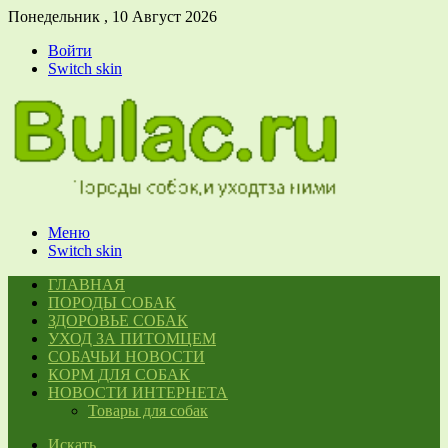
Понедельник , 10 Август 2026
Войти
Switch skin
Меню
Switch skin
ГЛАВНАЯ
ПОРОДЫ СОБАК
ЗДОРОВЬЕ СОБАК
УХОД ЗА ПИТОМЦЕМ
СОБАЧЬИ НОВОСТИ
КОРМ ДЛЯ СОБАК
НОВОСТИ ИНТЕРНЕТА
Товары для собак
Искать