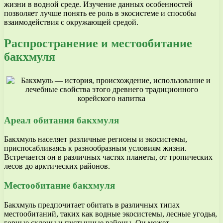
жизни в водной среде. Изучение данных особенностей
позволяет лучше понять ее роль в экосистеме и способы
взаимодействия с окружающей средой.
Распространение и местообитание
бакхмуля
Ареал обитания бакхмуля
Бакхмуль населяет различные регионы и экосистемы,
приспосабливаясь к разнообразным условиям жизни.
Встречается он в различных частях планеты, от тропических
лесов до арктических районов.
Местообитание бакхмуля
Бакхмуль предпочитает обитать в различных типах
местообитаний, таких как водные экосистемы, лесные угодья,
горные склоны и пустынные районы. Он может