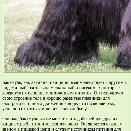
Бакхмуль, как активный хищник, взаимодействует с другими
видами рыб, охотясь на мелких рыб и насекомых, которые
являются их основным источником питания. Он использует
свою строение тела и хорошо развитые плавники для
быстрого и точного движения в воде, что позволяет ему
успешно охотиться и ловить свою добычу.
Однако, бакхмуль также может стать добычей для других
хищных рыб, птиц и млекопитающих. Он является важным
звеном в пищевой цепи и служит источником питания для