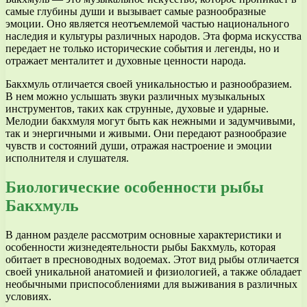
самые глубины души и вызывает самые разнообразные
эмоции. Оно является неотъемлемой частью национального
наследия и культуры различных народов. Эта форма искусства
передает не только исторические события и легенды, но и
отражает менталитет и духовные ценности народа.
Бакхмуль отличается своей уникальностью и разнообразием.
В нем можно услышать звуки различных музыкальных
инструментов, таких как струнные, духовые и ударные.
Мелодии бакхмуля могут быть как нежными и задумчивыми,
так и энергичными и живыми. Они передают разнообразие
чувств и состояний души, отражая настроение и эмоции
исполнителя и слушателя.
Биологические особенности рыбы
Бакхмуль
В данном разделе рассмотрим основные характеристики и
особенности жизнедеятельности рыбы Бакхмуль, которая
обитает в пресноводных водоемах. Этот вид рыбы отличается
своей уникальной анатомией и физиологией, а также обладает
необычными приспособлениями для выживания в различных
условиях.