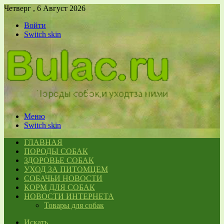
Четверг , 6 Август 2026
Войти
Switch skin
Меню
Switch skin
ГЛАВНАЯ
ПОРОДЫ СОБАК
ЗДОРОВЬЕ СОБАК
УХОД ЗА ПИТОМЦЕМ
СОБАЧЬИ НОВОСТИ
КОРМ ДЛЯ СОБАК
НОВОСТИ ИНТЕРНЕТА
Товары для собак
Искать