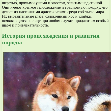
шерстью, прямыми ушами и хвостом, завитым над спиной.
Они имеют крепкое телосложение и грациозную походку, что
делает их настоящими аристократами среди собачьего мира.
Их выразительные глаза, оживленный нос и улыбка,
появляющаяся на лице при любом случае, придают им особый
шарм и привлекательность.
История происхождения и развития
породы