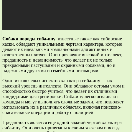
Собаки породы сиба-ину
, известные также как сибирские
хаски, обладают уникальными чертами характера, которые
делают их идеальными компаньонами для активных и
ответственных хозяев. Они проявляют высокий интеллект,
преданность и независимость, что делает их не только
прекрасными пастушьими и охранными собаками, но и
надежными друзьями и семейными питомцами.
Один из ключевых аспектов характера сиба-ину — их
высокий уровень интеллекта. Они обладают острым умом и
способностью быстро учиться, что делает их отличными
кандидатами для тренировки. Сиба-ину легко осваивают
команды и могут выполнять сложные задачи, что позволяет
использовать их в различных областях, включая поисково-
спасательные операции и работу с полицией.
Преданность является еще одной важной чертой характера
сиба-ину. Они очень привязаны к своим хозяевам и всегда