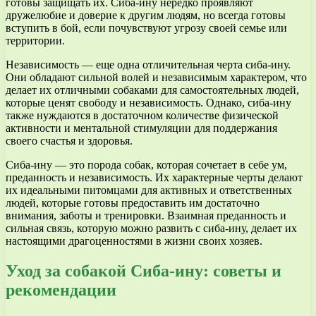
готовы защищать их. Сиба-ину нередко проявляют
дружелюбие и доверие к другим людям, но всегда готовы
вступить в бой, если почувствуют угрозу своей семье или
территории.
Независимость — еще одна отличительная черта сиба-ину.
Они обладают сильной волей и независимым характером, что
делает их отличными собаками для самостоятельных людей,
которые ценят свободу и независимость. Однако, сиба-ину
также нуждаются в достаточном количестве физической
активности и ментальной стимуляции для поддержания
своего счастья и здоровья.
Сиба-ину — это порода собак, которая сочетает в себе ум,
преданность и независимость. Их характерные черты делают
их идеальными питомцами для активных и ответственных
людей, которые готовы предоставить им достаточно
внимания, заботы и тренировки. Взаимная преданность и
сильная связь, которую можно развить с сиба-ину, делает их
настоящими драгоценностями в жизни своих хозяев.
Уход за собакой Сиба-ину: советы и
рекомендации