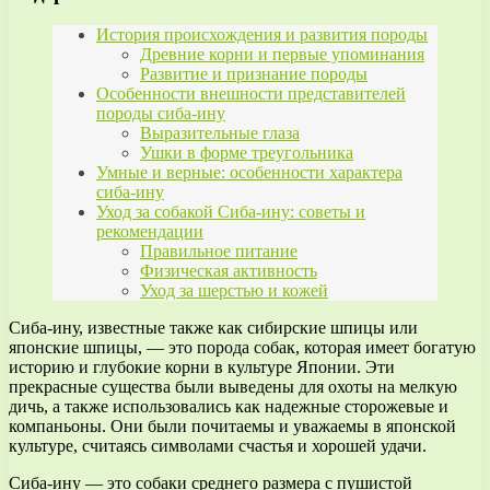
История происхождения и развития породы
Древние корни и первые упоминания
Развитие и признание породы
Особенности внешности представителей
породы сиба-ину
Выразительные глаза
Ушки в форме треугольника
Умные и верные: особенности характера
сиба-ину
Уход за собакой Сиба-ину: советы и
рекомендации
Правильное питание
Физическая активность
Уход за шерстью и кожей
Сиба-ину, известные также как сибирские шпицы или
японские шпицы, — это порода собак, которая имеет богатую
историю и глубокие корни в культуре Японии. Эти
прекрасные существа были выведены для охоты на мелкую
дичь, а также использовались как надежные сторожевые и
компаньоны. Они были почитаемы и уважаемы в японской
культуре, считаясь символами счастья и хорошей удачи.
Сиба-ину — это собаки среднего размера с пушистой