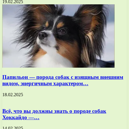
19.02.2025
Папильон — порода собак с изящным внешним
видом, энергичным характером…
18.02.2025
Всё, что вы должны знать о породе собак
Хоккайдо —…
14.02.2025