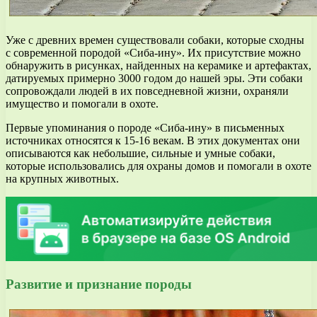
Уже с древних времен существовали собаки, которые сходны
с современной породой «Сиба-ину». Их присутствие можно
обнаружить в рисунках, найденных на керамике и артефактах,
датируемых примерно 3000 годом до нашей эры. Эти собаки
сопровождали людей в их повседневной жизни, охраняли
имущество и помогали в охоте.
Первые упоминания о породе «Сиба-ину» в письменных
источниках относятся к 15-16 векам. В этих документах они
описываются как небольшие, сильные и умные собаки,
которые использовались для охраны домов и помогали в охоте
на крупных животных.
Развитие и признание породы