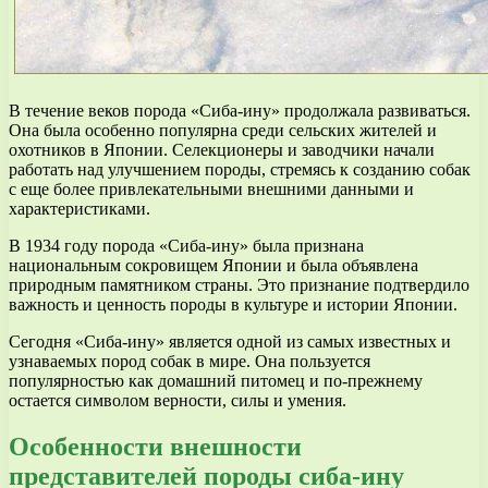
В течение веков порода «Сиба-ину» продолжала развиваться.
Она была особенно популярна среди сельских жителей и
охотников в Японии. Селекционеры и заводчики начали
работать над улучшением породы, стремясь к созданию собак
с еще более привлекательными внешними данными и
характеристиками.
В 1934 году порода «Сиба-ину» была признана
национальным сокровищем Японии и была объявлена
природным памятником страны. Это признание подтвердило
важность и ценность породы в культуре и истории Японии.
Сегодня «Сиба-ину» является одной из самых известных и
узнаваемых пород собак в мире. Она пользуется
популярностью как домашний питомец и по-прежнему
остается символом верности, силы и умения.
Особенности внешности
представителей породы сиба-ину