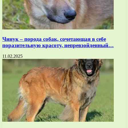
Чинук – порода собак, сочетающая в себе
поразительную красоту, непревзойденный…
11.02.2025