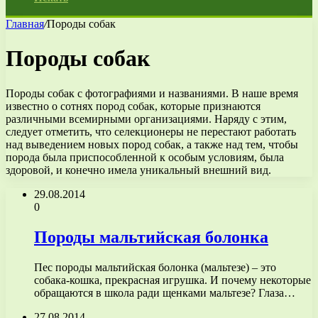
Главная
/
Породы собак
Породы собак
Породы собак с фотографиями и названиями. В наше время
известно о сотнях пород собак, которые признаются
различными всемирными организациями. Наряду с этим,
следует отметить, что селекционеры не перестают работать
над выведением новых пород собак, а также над тем, чтобы
порода была приспособленной к особым условиям, была
здоровой, и конечно имела уникальный внешний вид.
29.08.2014
0
Породы мальтийская болонка
Пес породы мальтийская болонка (мальтезе) – это
собака-кошка, прекрасная игрушка. И почему некоторые
обращаются в школа ради щенками мальтезе? Глаза…
27.08.2014