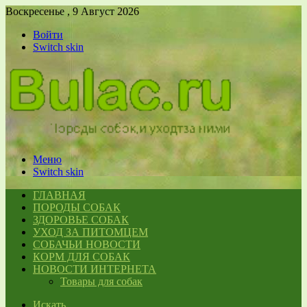
Воскресенье , 9 Август 2026
Войти
Switch skin
Меню
Switch skin
ГЛАВНАЯ
ПОРОДЫ СОБАК
ЗДОРОВЬЕ СОБАК
УХОД ЗА ПИТОМЦЕМ
СОБАЧЬИ НОВОСТИ
КОРМ ДЛЯ СОБАК
НОВОСТИ ИНТЕРНЕТА
Товары для собак
Искать