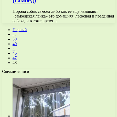
(самоед)
Порода собак самоед либо как ее еще называют
«самоедская лайка» это домашняя, ласковая и преданная
собака, и в тоже время…
Первый
...
30
40
«
46
47
48
Свежие записи