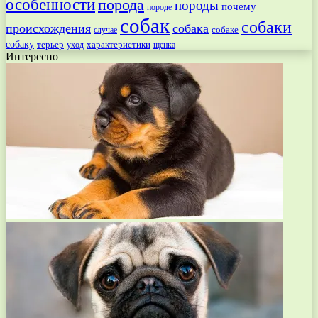
особенности
порода
породы
почему
породе
собак
собаки
происхождения
собака
собаке
случае
собаку
терьер
характеристики
щенка
уход
Интересно