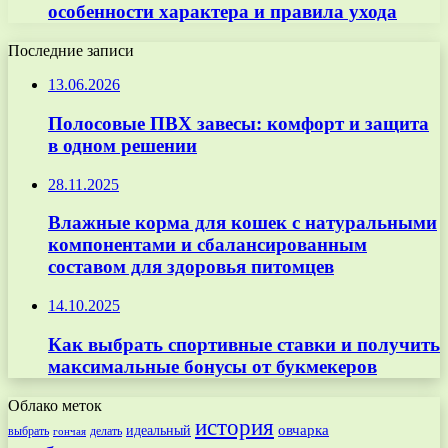
особенности характера и правила ухода
Последние записи
13.06.2026
Полосовые ПВХ завесы: комфорт и защита
в одном решении
28.11.2025
Влажные корма для кошек с натуральными
компонентами и сбалансированным
составом для здоровья питомцев
14.10.2025
Как выбрать спортивные ставки и получить
максимальные бонусы от букмекеров
Облако меток
история
овчарка
идеальный
выбрать
делать
гончая