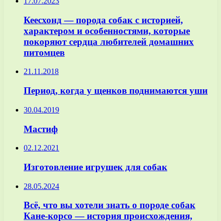
17.07.2023
Кеесхонд — порода собак с историей,
характером и особенностями, которые
покоряют сердца любителей домашних
питомцев
21.11.2018
Период, когда у щенков поднимаются уши
30.04.2019
Мастиф
02.12.2021
Изготовление игрушек для собак
28.05.2024
Всё, что вы хотели знать о породе собак
Кане-корсо — история происхождения,