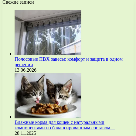
Свежие записи
Полосовые ПВХ завесы: комфорт и защита в одном
решении
13.06.2026
Влажные корма для кошек с натуральными
компонентами и сбалансированным составом…
28.11.2025