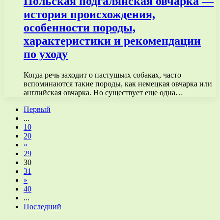
Польская подгалянская овчарка —
история происхождения,
особенности породы,
характеристики и рекомендации
по уходу
Когда речь заходит о пастушьих собаках, часто
вспоминаются такие породы, как немецкая овчарка или
английская овчарка. Но существует еще одна…
Первый
...
10
20
«
29
30
31
»
40
...
Последний