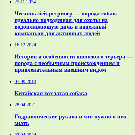
25.11.2024
Чесапик-бей-ретривер — порода собак,
идеально подходящая для охоты на
водоплавающую дичь и надежный
компаньон для активных людей
16.12.2024
История и особенности японского терьера —
порода с необычным происхождением и
привлекательным внешним видом
07.09.2019
Китайская хохлатая собака
28.04.2021
Гидравлические рукава и что нужно о них
знать
22.04.2024