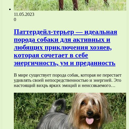
11.05.2023
0
Паттердейл-терьер — идеальная
порода собаки для активных и
любящих приключения хозяев,
которая сочетает в себе
энергичность, ум и преданность
В мире существует порода собак, которая не перестает
удивлять своей непосредственностью и энергией. Это
настоящий вихрь ярких эмоций и неиссякаемого…