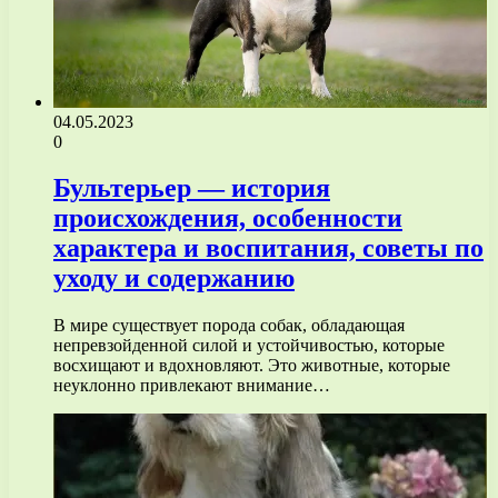
04.05.2023
0
Бультерьер — история
происхождения, особенности
характера и воспитания, советы по
уходу и содержанию
В мире существует порода собак, обладающая
непревзойденной силой и устойчивостью, которые
восхищают и вдохновляют. Это животные, которые
неуклонно привлекают внимание…