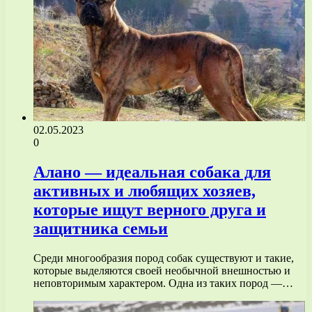
02.05.2023
0
Алано — идеальная собака для
активных и любящих хозяев,
которые ищут верного друга и
защитника семьи
Среди многообразия пород собак существуют и такие,
которые выделяются своей необычной внешностью и
неповторимым характером. Одна из таких пород —…