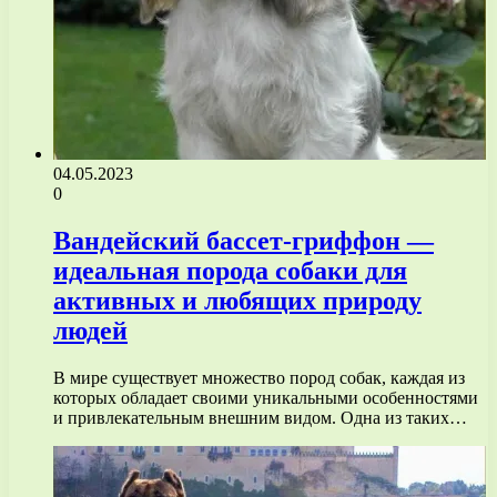
04.05.2023
0
Вандейский бассет-гриффон —
идеальная порода собаки для
активных и любящих природу
людей
В мире существует множество пород собак, каждая из
которых обладает своими уникальными особенностями
и привлекательным внешним видом. Одна из таких…