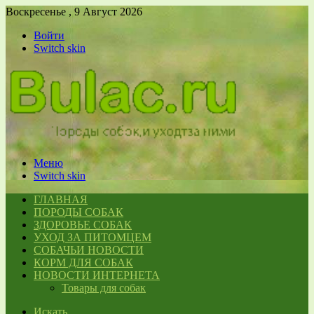
Воскресенье , 9 Август 2026
Войти
Switch skin
Меню
Switch skin
ГЛАВНАЯ
ПОРОДЫ СОБАК
ЗДОРОВЬЕ СОБАК
УХОД ЗА ПИТОМЦЕМ
СОБАЧЬИ НОВОСТИ
КОРМ ДЛЯ СОБАК
НОВОСТИ ИНТЕРНЕТА
Товары для собак
Искать