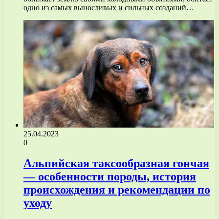
одно из самых выносливых и сильных созданий…
25.04.2023
0
Альпийская таксообразная гончая
— особенности породы, история
происхождения и рекомендации по
уходу