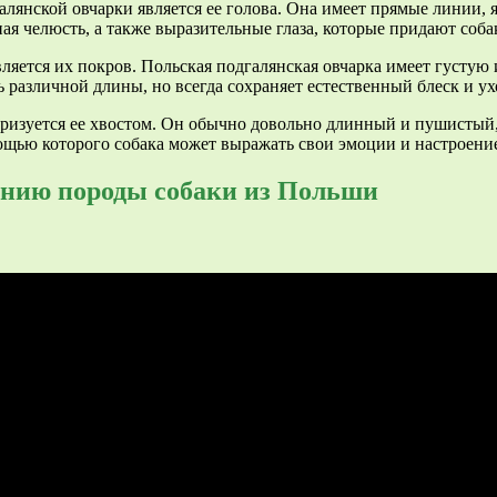
алянской овчарки является ее голова. Она имеет прямые линии,
я челюсть, а также выразительные глаза, которые придают соба
яется их покров. Польская подгалянская овчарка имеет густую 
 различной длины, но всегда сохраняет естественный блеск и 
ризуется ее хвостом. Он обычно довольно длинный и пушистый, 
ощью которого собака может выражать свои эмоции и настроени
анию породы собаки из Польши