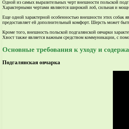
Одной из самых выразительных черт внешности польской подг
Характерными чертами являются широкий лоб, сильная и мощна
Еще одной характерной особенностью внешности этих собак явл
предоставляет ей дополнительный комфорт. Шерсть может быть
Кроме того, внешность польской подгалянской овчарки характе
Хвост также является важным средством коммуникации, с пом
Основные требования к уходу и содерж
Подгалянская овчарка