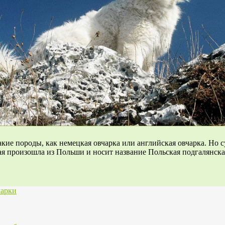
акие породы, как немецкая овчарка или английская овчарка. Но с
рая произошла из Польши и носит название Польская подгалянска
чарки