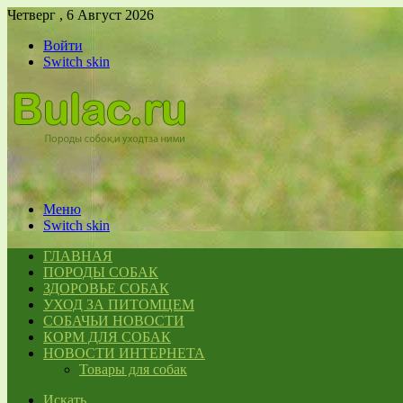
Четверг , 6 Август 2026
Войти
Switch skin
Меню
Switch skin
ГЛАВНАЯ
ПОРОДЫ СОБАК
ЗДОРОВЬЕ СОБАК
УХОД ЗА ПИТОМЦЕМ
СОБАЧЬИ НОВОСТИ
КОРМ ДЛЯ СОБАК
НОВОСТИ ИНТЕРНЕТА
Товары для собак
Искать