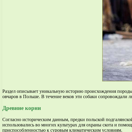
Раздел описывает уникальную историю происхождения породы со
овчаров в Польше. В течение веков эти собаки сопровождали л
Древние корни
Согласно историческим данным, предки польской подгалянской
использовались во многих культурах для охраны скота и помо
приспособленностью к суровым климатическим условиям.