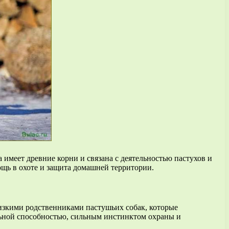
 имеет древние корни и связана с деятельностью пастухов и
ощь в охоте и защита домашней территории.
изкими родственниками пастушьих собак, которые
альной способностью, сильным инстинктом охраны и