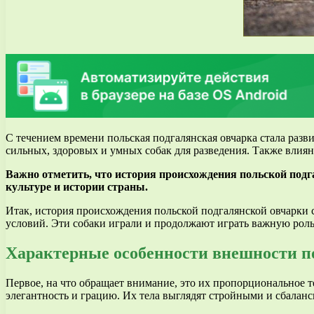
С течением времени польская подгалянская овчарка стала разв
сильных, здоровых и умных собак для разведения. Также влиян
Важно отметить, что история происхождения польской подг
культуре и истории страны.
Итак, история происхождения польской подгалянской овчарки 
условий. Эти собаки играли и продолжают играть важную роль
Характерные особенности внешности 
Первое, на что обращает внимание, это их пропорциональное
элегантность и грацию. Их тела выглядят стройными и сбала