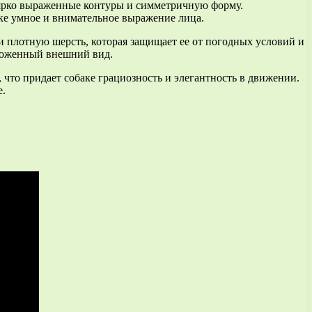
 ярко выраженные контуры и симметричную форму.
ке умное и внимательное выражение лица.
и плотную шерсть, которая защищает ее от погодных условий и
ухоженный внешний вид.
что придает собаке грациозность и элегантность в движении.
е.