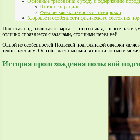
Основные требования к уходу и содержанию пород
Питание и рацион
Физическая активность и тренировки
Здоровье и особенности физического состояния по
Польская подгалянская овчарка — это сильная, энергичная и у
отлично справляется с задачами, стоящими перед ней.
Одной из особенностей Польской подгалянской овчарки являет
телосложением. Она обладает высокой выносливостью и может 
История происхождения польской подг