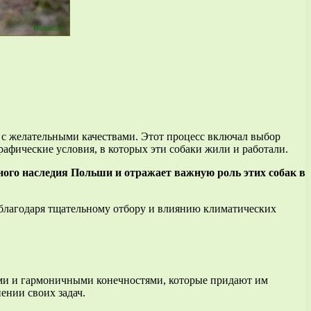
к с желательными качествами. Этот процесс включал выбор
рафические условия, в которых эти собаки жили и работали.
ого наследия Польши и отражает важную роль этих собак в
 благодаря тщательному отбору и влиянию климатических
ыми и гармоничными конечностями, которые придают им
ении своих задач.