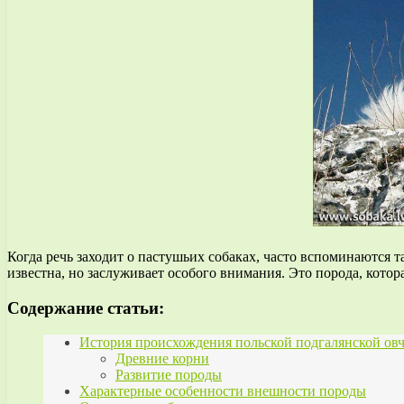
Когда речь заходит о пастушьих собаках, часто вспоминаются т
известна, но заслуживает особого внимания. Это порода, кото
Содержание статьи:
История происхождения польской подгалянской ов
Древние корни
Развитие породы
Характерные особенности внешности породы