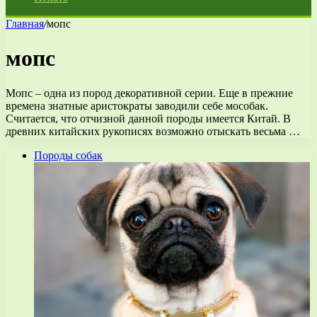
Главная
/
мопс
мопс
Мопс – одна из пород декоративной серии. Еще в прежние
времена знатные аристократы заводили себе мособак.
Считается, что отчизной данной породы имеется Китай. В
древних китайских рукописях возможно отыскать весьма …
Породы собак