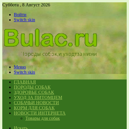
Суббота , 8 Август 2026
Войти
Switch skin
Меню
Switch skin
ГЛАВНАЯ
ПОРОДЫ СОБАК
ЗДОРОВЬЕ СОБАК
УХОД ЗА ПИТОМЦЕМ
СОБАЧЬИ НОВОСТИ
КОРМ ДЛЯ СОБАК
НОВОСТИ ИНТЕРНЕТА
Товары для собак
Искать