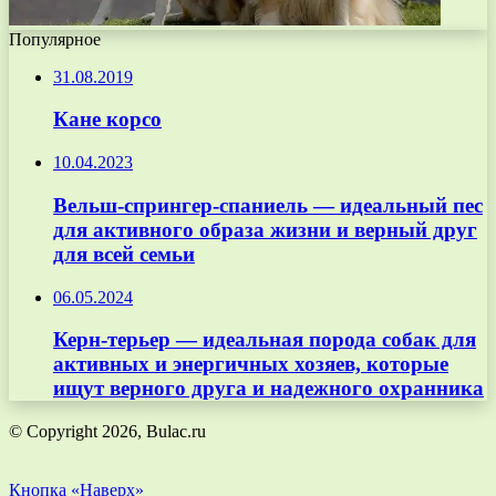
Популярное
31.08.2019
Кане корсо
10.04.2023
Вельш-спрингер-спаниель — идеальный пес
для активного образа жизни и верный друг
для всей семьи
06.05.2024
Керн-терьер — идеальная порода собак для
активных и энергичных хозяев, которые
ищут верного друга и надежного охранника
© Copyright 2026, Bulac.ru
Кнопка «Наверх»