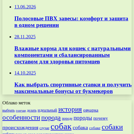
13.06.2026
Полосовые ПВХ завесы: комфорт и защита
в одном решении
28.11.2025
Влажные корма для кошек с натуральными
компонентами и сбалансированным
составом для здоровья питомцев
14.10.2025
Как выбрать спортивные ставки и получить
максимальные бонусы от букмекеров
Облако меток
история
овчарка
идеальный
выбрать
делать
гончая
особенности
порода
породы
почему
породе
собак
собаки
происхождения
собака
собаке
случае