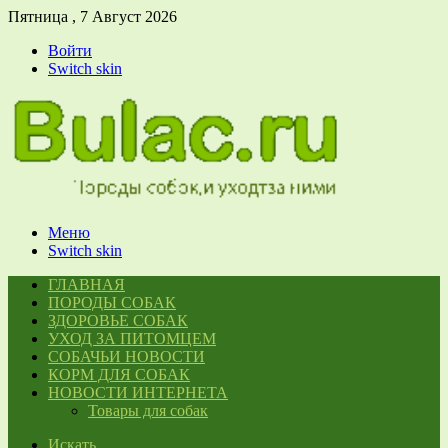
Пятница , 7 Август 2026
Войти
Switch skin
Меню
Switch skin
ГЛАВНАЯ
ПОРОДЫ СОБАК
ЗДОРОВЬЕ СОБАК
УХОД ЗА ПИТОМЦЕМ
СОБАЧЬИ НОВОСТИ
КОРМ ДЛЯ СОБАК
НОВОСТИ ИНТЕРНЕТА
Товары для собак
Искать