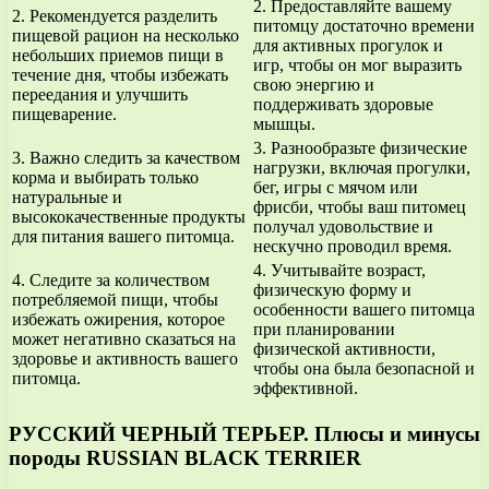
2. Предоставляйте вашему
2. Рекомендуется разделить
питомцу достаточно времени
пищевой рацион на несколько
для активных прогулок и
небольших приемов пищи в
игр, чтобы он мог выразить
течение дня, чтобы избежать
свою энергию и
переедания и улучшить
поддерживать здоровые
пищеварение.
мышцы.
3. Разнообразьте физические
3. Важно следить за качеством
нагрузки, включая прогулки,
корма и выбирать только
бег, игры с мячом или
натуральные и
фрисби, чтобы ваш питомец
высококачественные продукты
получал удовольствие и
для питания вашего питомца.
нескучно проводил время.
4. Учитывайте возраст,
4. Следите за количеством
физическую форму и
потребляемой пищи, чтобы
особенности вашего питомца
избежать ожирения, которое
при планировании
может негативно сказаться на
физической активности,
здоровье и активность вашего
чтобы она была безопасной и
питомца.
эффективной.
РУССКИЙ ЧЕРНЫЙ ТЕРЬЕР. Плюсы и минусы
породы RUSSIAN BLACK TERRIER