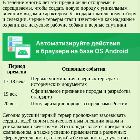
В течение многих лет эти предки были отбираемы и
скрещиваемы, чтобы создать новую породу с уникальным
внешним видом и характером. Благодаря тщательному отбору
и селекции, черные терьеры стали известными как надежные
охранники, искусные рабочие собаки и верные спутники.
Период
Основные события
времени
Первые упоминания о черных терьерах в
17-18 века
исторических документах
Официальное признание породы и разработка
19 век
стандарта
20 век
Популяризация породы за пределами России
Сегодня русский черный терьер продолжает завоевывать
сердца людей своим величественным внешним видом и
уникальными качествами. Эта порода является прекрасным
компаньоном, а также успешно применяется в различных
сферах деятельности, от службы безопасности до участия в