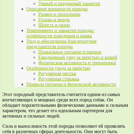
Умный и преданный характер
Описание внешности породы
Размер и пропорции
Голова и морда
Шерсть и окрас
Темперамент и характер породы:
особенности поведения и нрава
Уход и обеспечение благополучия
представителя породы
Правильное питание и рацион
Ежедневный уход за шерстью и кожей
Физическая активность и тренировки
Особенности ухода за шерстью
Регулярная чистка
Регулярная стрижка
Правила питания и физической активности
Этот породный представитель считается одним из самых
впечатляющих и мощных среди всех пород собак. Он
обладает поразительными физическими данными и сильным
характером, что делает его идеальным партнером для
активных и сильных людей.
Сила и выносливость этой породы позволяют ей проявлять
себя в различных сферах деятельности. Они могут быть