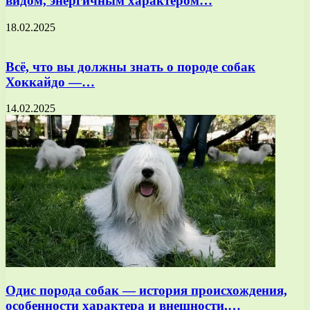
видом, энергичным характером…
18.02.2025
Всё, что вы должны знать о породе собак
Хоккайдо —…
14.02.2025
Одис порода собак — история происхождения,
особенности характера и внешности,…