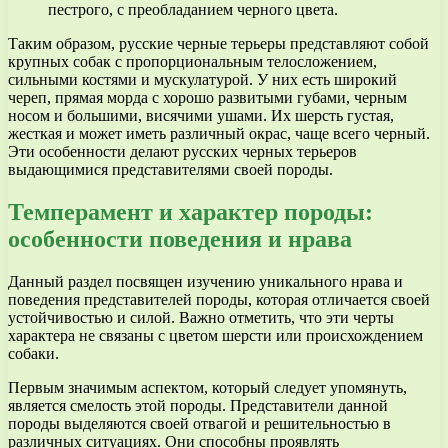
пестрого, с преобладанием черного цвета.
Таким образом, русские черные терьеры представляют собой
крупных собак с пропорциональным телосложением,
сильными костями и мускулатурой. У них есть широкий
череп, прямая морда с хорошо развитыми губами, черным
носом и большими, висячими ушами. Их шерсть густая,
жесткая и может иметь различный окрас, чаще всего черный.
Эти особенности делают русских черных терьеров
выдающимися представителями своей породы.
Темперамент и характер породы:
особенности поведения и нрава
Данный раздел посвящен изучению уникального нрава и
поведения представителей породы, которая отличается своей
устойчивостью и силой. Важно отметить, что эти черты
характера не связаны с цветом шерсти или происхождением
собаки.
Первым значимым аспектом, который следует упомянуть,
является смелость этой породы. Представители данной
породы выделяются своей отвагой и решительностью в
различных ситуациях. Они способны проявлять