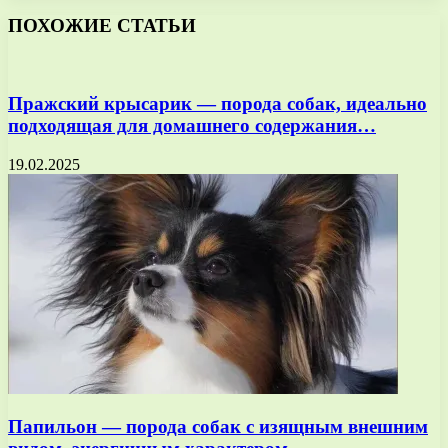
ПОХОЖИЕ СТАТЬИ
Пражский крысарик — порода собак, идеально
подходящая для домашнего содержания…
19.02.2025
Папильон — порода собак с изящным внешним