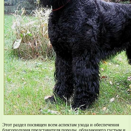
Этот раздел посвящен всем аспектам ухода и обеспечения
благополучия представителя породы, обладающего густым и