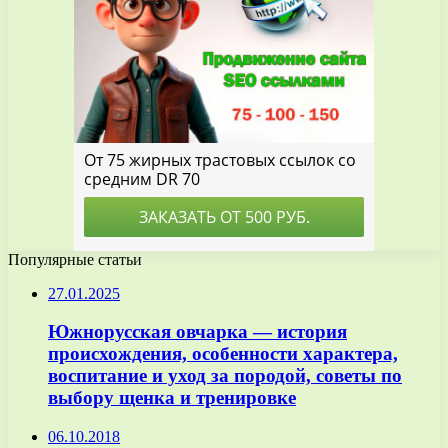
Популярные статьи
27.01.2025
Южнорусская овчарка — история
происхождения, особенности характера,
воспитание и уход за породой, советы по
выбору щенка и тренировке
06.10.2018