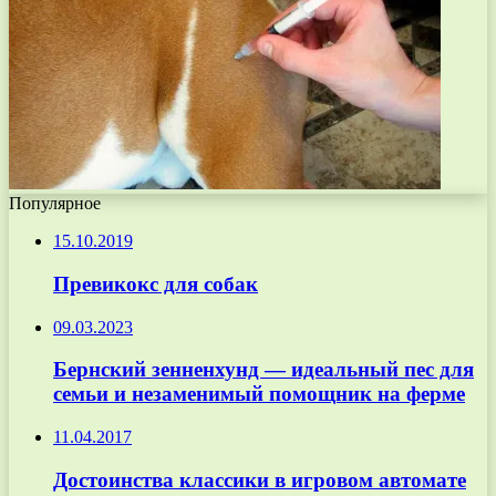
Популярное
15.10.2019
Превикокс для собак
09.03.2023
Бернский зенненхунд — идеальный пес для
семьи и незаменимый помощник на ферме
11.04.2017
Достоинства классики в игровом автомате