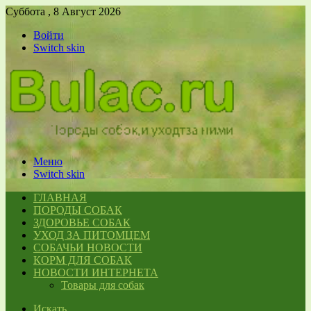
Суббота , 8 Август 2026
Войти
Switch skin
Меню
Switch skin
ГЛАВНАЯ
ПОРОДЫ СОБАК
ЗДОРОВЬЕ СОБАК
УХОД ЗА ПИТОМЦЕМ
СОБАЧЬИ НОВОСТИ
КОРМ ДЛЯ СОБАК
НОВОСТИ ИНТЕРНЕТА
Товары для собак
Искать