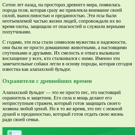
Сотни лет назад, на просторах древнего мира, появилась
порода псов, которая сразу же привлекла внимание своей
силой, выносливостью и преданностью. Эти псы были
неотъемлемой частью жизни людей, сопровождали их во
время охоты, защищали от опасностей и служили верными
попутчиками.
С годами, эти псы стали символом мужества и надежности,
они были не просто домашними животными, а настоящими
спутниками и друзьями. Их смелость и отвага вызывали
восхищение у всех, кто сталкивался с ними. Именно эти
замечательные собаки легли в основу породы, которая сегодня
известна как алапахский бульдог.
Охранители с древнейших времен
Алапахский бульдог — это не просто пес, это настоящий
охранитель и защитник. Его сила и мощь делают его
неприступным стражем, который готов защищать своего
хозяина любой ценой. Но в то же время, это пес с нежной
душой и преданностью, который готов отдать свою жизнь
ради своей семьи.