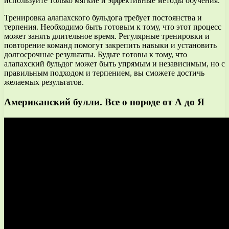
используйте только мягкие и эффективные методы обучения.
Тренировка алапахского бульдога требует постоянства и
терпения. Необходимо быть готовым к тому, что этот процесс
может занять длительное время. Регулярные тренировки и
повторение команд помогут закрепить навыки и установить
долгосрочные результаты. Будьте готовы к тому, что
алапахский бульдог может быть упрямым и независимым, но с
правильным подходом и терпением, вы сможете достичь
желаемых результатов.
Американский булли. Все о породе от А до Я