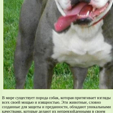
В мире существует порода собак, которая притягивает взгляды
всех своей мощью и изящностью. Эти животные, словно
созданные для защиты и преданности, обладают уникальными
качествами, которые делают их непревзойденными в своем