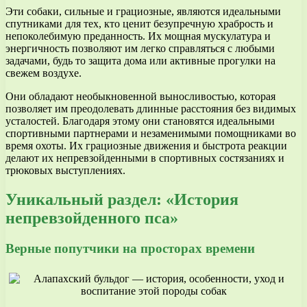
Эти собаки, сильные и грациозные, являются идеальными
спутниками для тех, кто ценит безупречную храбрость и
непоколебимую преданность. Их мощная мускулатура и
энергичность позволяют им легко справляться с любыми
задачами, будь то защита дома или активные прогулки на
свежем воздухе.
Они обладают необыкновенной выносливостью, которая
позволяет им преодолевать длинные расстояния без видимых
усталостей. Благодаря этому они становятся идеальными
спортивными партнерами и незаменимыми помощниками во
время охоты. Их грациозные движения и быстрота реакции
делают их непревзойденными в спортивных состязаниях и
трюковых выступлениях.
Уникальный раздел: «История
непревзойденного пса»
Верные попутчики на просторах времени