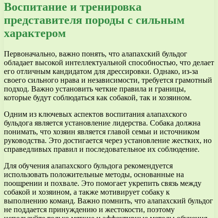
Воспитание и тренировка
представителя породы с сильным
характером
Первоначально, важно понять, что алапахский бульдог
обладает высокой интеллектуальной способностью, что делает
его отличным кандидатом для дрессировки. Однако, из-за
своего сильного нрава и независимости, требуется грамотный
подход. Важно установить четкие правила и границы,
которые будут соблюдаться как собакой, так и хозяином.
Одним из ключевых аспектов воспитания алапахского
бульдога является установление лидерства. Собака должна
понимать, что хозяин является главой семьи и источником
руководства. Это достигается через установление жестких, но
справедливых правил и последовательное их соблюдение.
Для обучения алапахского бульдога рекомендуется
использовать положительные методы, основанные на
поощрении и похвале. Это помогает укрепить связь между
собакой и хозяином, а также мотивирует собаку к
выполнению команд. Важно помнить, что алапахский бульдог
не поддается принуждению и жестокости, поэтому