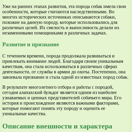
Уже на ранних этапах развития, эта порода собак имела свои
особенности, которые считаются наследственными. Во
многих исторических источниках описываются собаки,
похожие на данную породу, которые использовались для
различных целей. Их смелость и выносливость делали их
незаменимыми помощниками в различных задачах.
Развитие и признание
С течением времени, порода продолжала развиваться и
привлекать внимание людей. Благодаря своим уникальным
качествам, она стала использоваться в различных сферах
деятельности, от службы в армии до охоты. Постепенно, она
завоевала признание и стала одной из известных пород собак.
В результате многолетнего отбора и работы с породой,
сегодня алапахский бульдог является одним из наиболее
узнаваемых и ценных представителей собачьего мира. Его
история и происхождение являются важными факторами,
которые помогают понять эту породу и оценить ее
уникальные качества.
Описание внешности и характера