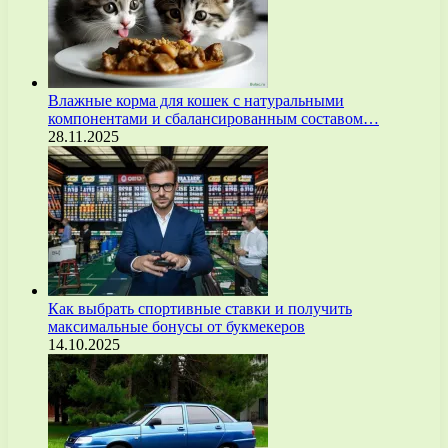
Влажные корма для кошек с натуральными
компонентами и сбалансированным составом…
28.11.2025
Как выбрать спортивные ставки и получить
максимальные бонусы от букмекеров
14.10.2025