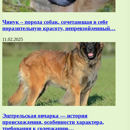
Чинук – порода собак, сочетающая в себе
поразительную красоту, непревзойденный…
11.02.2025
Эштрельская овчарка — история
происхождения, особенности характера,
требования к содержанию…