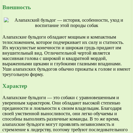
Внешность
Алапахские бульдоги обладают мощным и компактным
телосложением, которое подчеркивает их силу и статность.
Их мускулистые конечности и широкая грудь придают им
внушительный вид. Отличительной чертой является
массивная голова с широкой и квадратной мордой,
выраженными щеками и глубокими глазными впадинами.
Уши алапахских бульдогов обычно прижаты к голове и имеют
треугольную форму.
Характер
Алапахские бульдоги — это собаки с уравновешенным и
уверенным характером. Они обладают высокой степенью
преданности и лояльности к своим владельцам. Благодаря
своей умственной выносливости, они легко обучаемы и
способны выполнять различные команды. В то же время,
алапахские бульдоги могут проявлять независимость и
стремление к лидерству, поэтому требуют последовательного