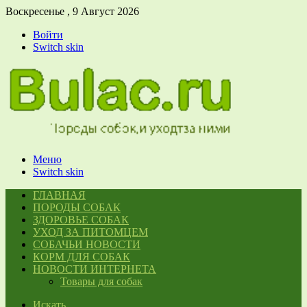
Воскресенье , 9 Август 2026
Войти
Switch skin
Меню
Switch skin
ГЛАВНАЯ
ПОРОДЫ СОБАК
ЗДОРОВЬЕ СОБАК
УХОД ЗА ПИТОМЦЕМ
СОБАЧЬИ НОВОСТИ
КОРМ ДЛЯ СОБАК
НОВОСТИ ИНТЕРНЕТА
Товары для собак
Искать