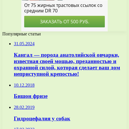
Популярные статьи
31.05.2024
Кангал — порода анатолийской овчарки,
известная своей мощью, преданностью и
охранной силой, которая сделает ваш дом
неприступной крепостью!
10.12.2018
Бишон фризе
28.02.2019
Гидроцефалия у собак