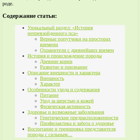
роде.
Содержание статьи:
Уникальный раздел: «История
непревзойденного пса»
Верные попутчики на просторах
времени
Охранители с древнейших времен
История и происхождение породы
Древние корни
Развитие и признание
Описание внешности и характера
Внешность
Характер
Особенности ухода и содержания
Питание
Уход за шерстью и кожей
Физическая активность
Здоровье и возможные заболевания
Генетические предрасположенности
Профилактика и забота о здоровье
Воспитание и тренировка представителя
породы с сильным…