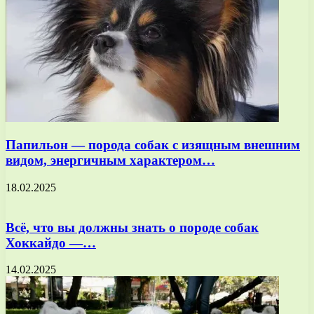
Папильон — порода собак с изящным внешним
видом, энергичным характером…
18.02.2025
Всё, что вы должны знать о породе собак
Хоккайдо —…
14.02.2025