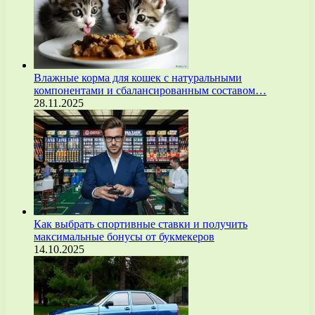
Влажные корма для кошек с натуральными
компонентами и сбалансированным составом…
28.11.2025
Как выбрать спортивные ставки и получить
максимальные бонусы от букмекеров
14.10.2025