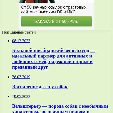
Популярные статьи
08.12.2023
Большой швейцарский зенненхунд —
идеальный партнер для активных и
любящих семей, надежный сторож и
преданный друг
28.03.2019
Воспаление десен у собак
19.05.2023
Вельштерьер — порода собак с необычным
характером, энергичным нравом и