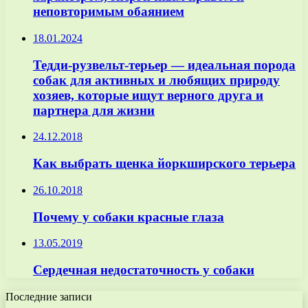
неповторимым обаянием
18.01.2024
Тедди-рузвельт-терьер — идеальная порода
собак для активных и любящих природу
хозяев, которые ищут верного друга и
партнера для жизни
24.12.2018
Как выбрать щенка йоркширского терьера
26.10.2018
Почему у собаки красные глаза
13.05.2019
Сердечная недостаточность у собаки
Последние записи