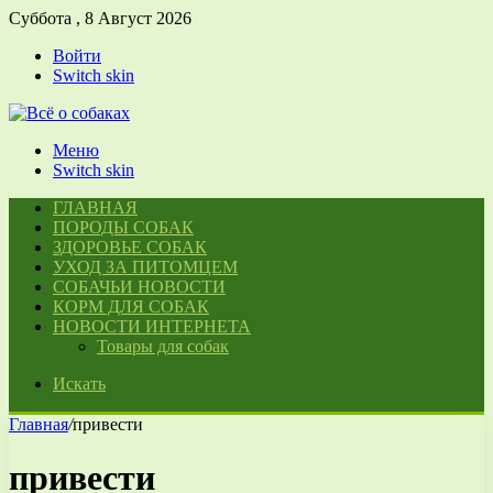
Суббота , 8 Август 2026
Войти
Switch skin
Меню
Switch skin
ГЛАВНАЯ
ПОРОДЫ СОБАК
ЗДОРОВЬЕ СОБАК
УХОД ЗА ПИТОМЦЕМ
СОБАЧЬИ НОВОСТИ
КОРМ ДЛЯ СОБАК
НОВОСТИ ИНТЕРНЕТА
Товары для собак
Искать
Главная
/
привести
привести