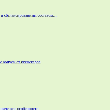
и и сбалансированным составом…
е бонусы от букмекеров
ехнические особенности