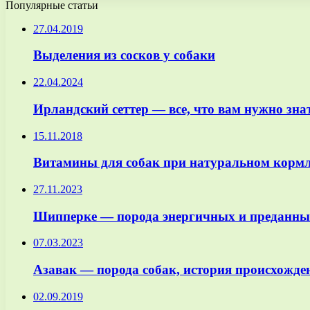
Популярные статьи
27.04.2019
Выделения из сосков у собаки
22.04.2024
Ирландский сеттер — все, что вам нужно знат
15.11.2018
Витамины для собак при натуральном корм
27.11.2023
Шипперке — порода энергичных и преданных
07.03.2023
Азавак — порода собак, история происхожден
02.09.2019