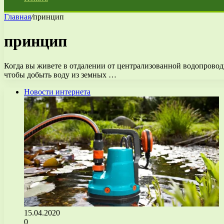
Главная
/
принцип
принцип
Когда вы живете в отдалении от централизованной водопроводн
чтобы добыть воду из земных …
Новости интернета
15.04.2020
0