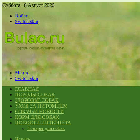
Суббота , 8 Август 2026
Войти
Switch skin
Меню
Switch skin
ГЛАВНАЯ
ПОРОДЫ СОБАК
ЗДОРОВЬЕ СОБАК
УХОД ЗА ПИТОМЦЕМ
СОБАЧЬИ НОВОСТИ
КОРМ ДЛЯ СОБАК
НОВОСТИ ИНТЕРНЕТА
Товары для собак
Искать