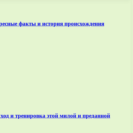
ересные факты и история происхождения
уход и тренировка этой милой и преданной