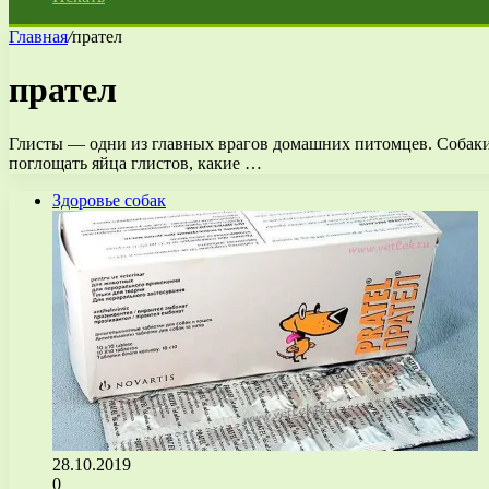
Главная
/
прател
прател
Глисты — одни из главных врагов домашних питомцев. Собаки 
поглощать яйца глистов, какие …
Здоровье собак
28.10.2019
0