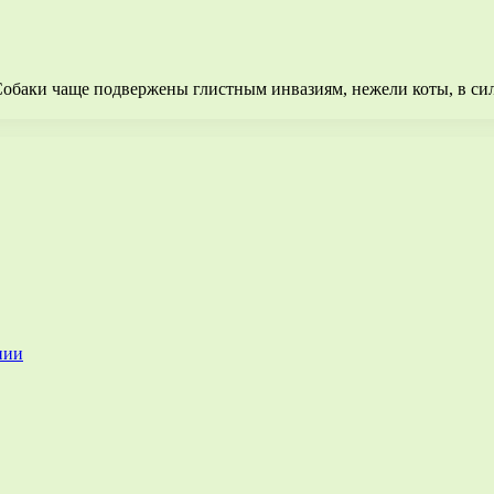
баки чаще подвержены глистным инвазиям, нежели коты, в силу 
нии