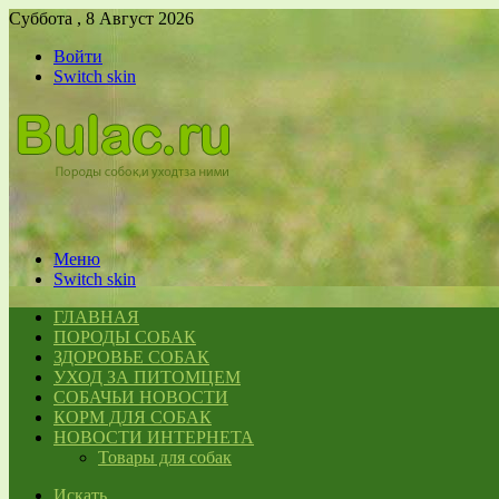
Суббота , 8 Август 2026
Войти
Switch skin
Меню
Switch skin
ГЛАВНАЯ
ПОРОДЫ СОБАК
ЗДОРОВЬЕ СОБАК
УХОД ЗА ПИТОМЦЕМ
СОБАЧЬИ НОВОСТИ
КОРМ ДЛЯ СОБАК
НОВОСТИ ИНТЕРНЕТА
Товары для собак
Искать