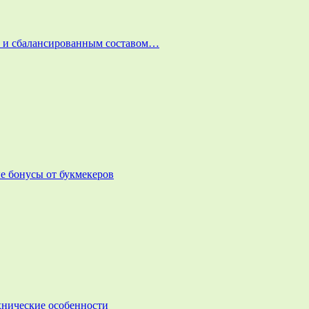
и и сбалансированным составом…
е бонусы от букмекеров
ехнические особенности