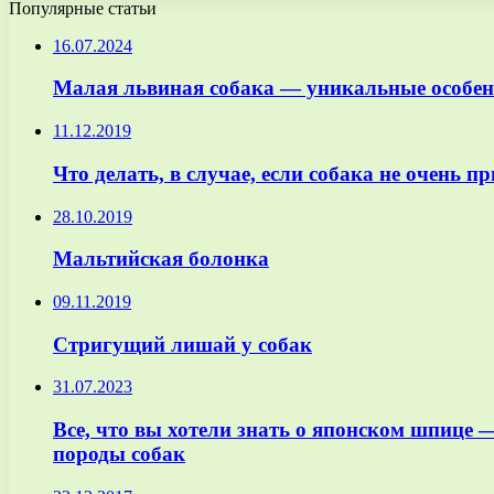
Популярные статьи
16.07.2024
Малая львиная собака — уникальные особенн
11.12.2019
Что делать, в случае, если собака не очень п
28.10.2019
Мальтийская болонка
09.11.2019
Стригущий лишай у собак
31.07.2023
Все, что вы хотели знать о японском шпице 
породы собак