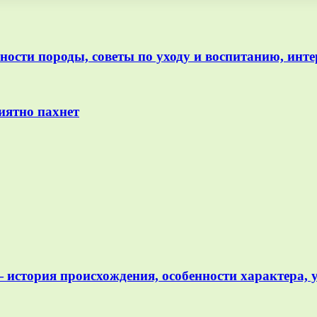
ости породы, советы по уходу и воспитанию, инт
риятно пахнет
— история происхождения, особенности характера, 