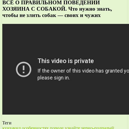
ВСЁ О ПРАВИЛЬНОМ ПОВЕДЕНИИ
ХОЗЯИНА С СОБАКОЙ. Что нужно знать,
чтобы не злить собак — своих и чужих
Теги
кунхаунд
особенностях
породе
узнайте
черно-подпалый