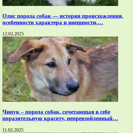
Одис порода собак — история происхождения,
особенности характера и внешности,…
12.02.2025
Чинук – порода собак, сочетающая в себе
поразительную красоту, непревзойденный…
11.02.2025