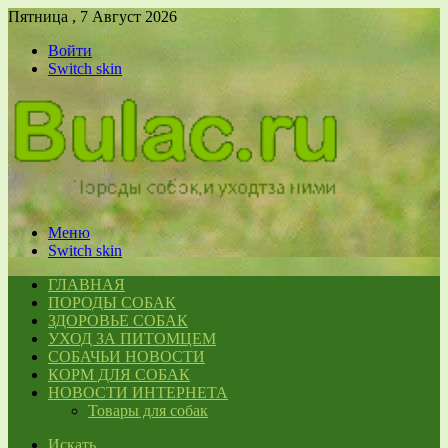
Пятница , 7 Август 2026
Войти
Switch skin
Меню
Switch skin
ГЛАВНАЯ
ПОРОДЫ СОБАК
ЗДОРОВЬЕ СОБАК
УХОД ЗА ПИТОМЦЕМ
СОБАЧЬИ НОВОСТИ
КОРМ ДЛЯ СОБАК
НОВОСТИ ИНТЕРНЕТА
Товары для собак
Искать