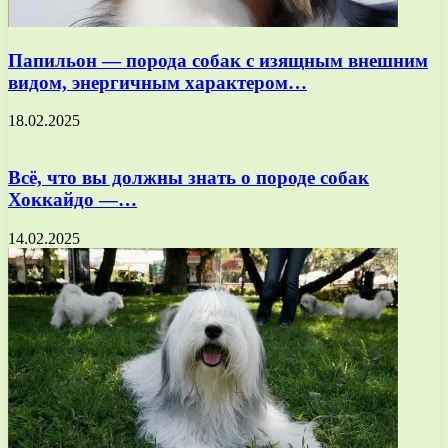
Папильон — порода собак с изящным внешним
видом, энергичным характером…
18.02.2025
Всё, что вы должны знать о породе собак
Хоккайдо —…
14.02.2025