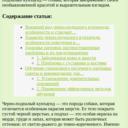
необыкновенной красотой и выразительным взглядом.
Содержание статьи:
Внешний вид черно-подпалого кунхаунда:
особенности и стандарт…
Характер черно-подпалого кунхаунда:
особенности поведения и…
Здоровье питомца: распространенные
проблемы и их предотвращение
1. Заболевания кожи и шерсти
2. Проблемы с суставами и костями
Обучение грациозного песочного охотника:
советы и рекомендации для…
1. Установление доверительных
отношений
2. Применение эффективных методов
обучения
Черно-подпалый кунхаунд — это порода собаки, которая
отличается особенным окрасом шерсти. Ее тело покрыто
густой черной шерстью, а подпал — это особая окраска на
морде, груди и лапах, которая может быть различных
оттенков: от светло-рыжего до темно-коричневого. Именно