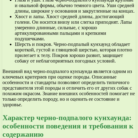
и овальной формы, обычно темного цвета. Уши средней
длины, широкие у основания и закругленные на концах.
Хвост и лапы. Хвост средней длины, достигающий
голени. Он носится внизу или слегка приподнят. Лапы
умеренно длинные, сильные, с хорошо
артикулированными пальцами и крепкими
подушечками.
Шерсть и покров. Черно-подпалый кунхаунд обладает
короткой, густой и глянцевой шерстью, которая плотно
прилегает к телу. Покров хорошо развит, защищает
собаку от неблагоприятных погодных условий.
Внешний вид черно-подпалого кунхаунда является одним из
ключевых критериев при оценке породы. Описанные
особенности и стандарты позволяют определить типичного
представителя этой породы и отличить его от других собак с
похожим окрасом. Знание внешних особенностей помогает не
только определить породу, но и оценить ее состояние и
здоровье.
Характер черно-подпалого кунхаунда:
особенности поведения и требования к
содержанию