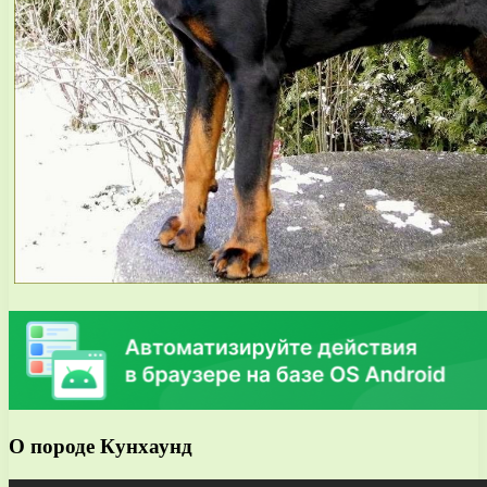
О породе Кунхаунд