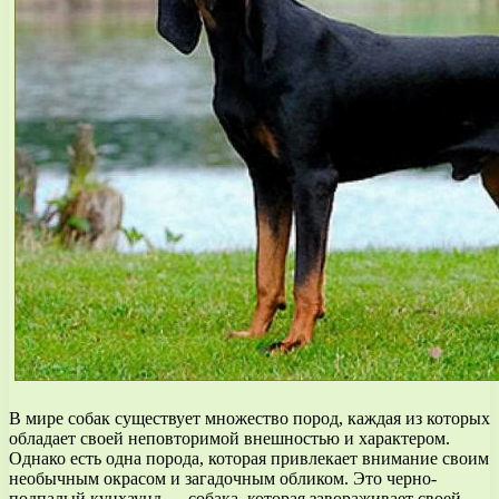
В мире собак существует множество пород, каждая из которых
обладает своей неповторимой внешностью и характером.
Однако есть одна порода, которая привлекает внимание своим
необычным окрасом и загадочным обликом. Это черно-
подпалый кунхаунд — собака, которая завораживает своей