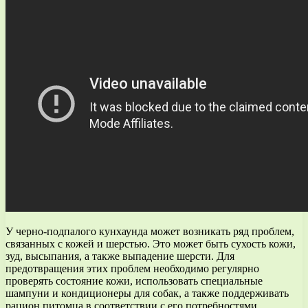
У черно-подпалого кунхаунда может возникать ряд проблем,
связанных с кожей и шерстью. Это может быть сухость кожи,
зуд, высыпания, а также выпадение шерсти. Для
предотвращения этих проблем необходимо регулярно
проверять состояние кожи, использовать специальные
шампуни и кондиционеры для собак, а также поддерживать
рацион питомца в соответствии с его потребностями.