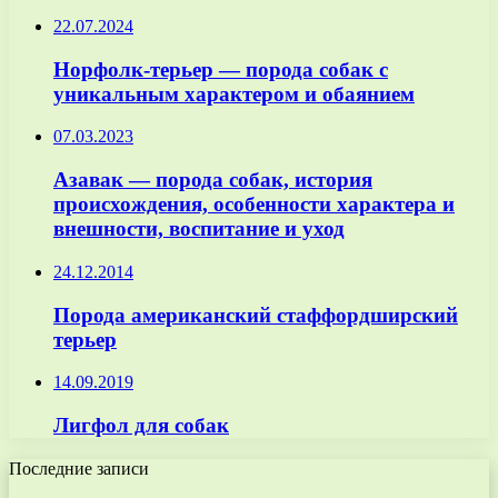
22.07.2024
Норфолк-терьер — порода собак с
уникальным характером и обаянием
07.03.2023
Азавак — порода собак, история
происхождения, особенности характера и
внешности, воспитание и уход
24.12.2014
Порода американский стаффордширский
терьер
14.09.2019
Лигфол для собак
Последние записи