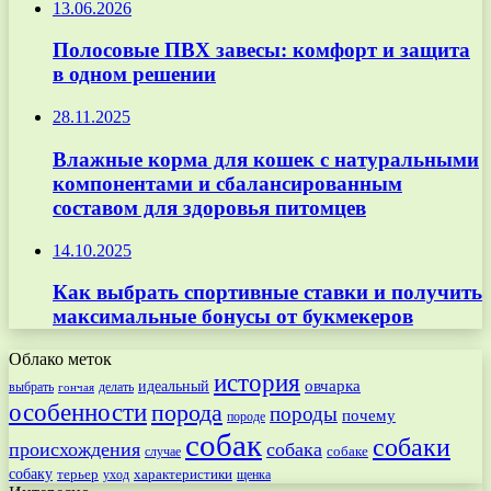
13.06.2026
Полосовые ПВХ завесы: комфорт и защита
в одном решении
28.11.2025
Влажные корма для кошек с натуральными
компонентами и сбалансированным
составом для здоровья питомцев
14.10.2025
Как выбрать спортивные ставки и получить
максимальные бонусы от букмекеров
Облако меток
история
овчарка
идеальный
выбрать
делать
гончая
особенности
порода
породы
почему
породе
собак
собаки
происхождения
собака
собаке
случае
собаку
терьер
характеристики
щенка
уход