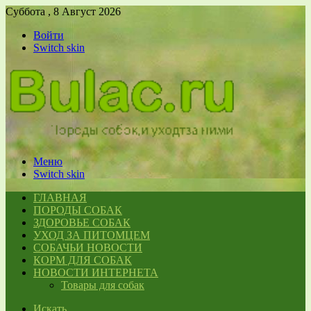
Суббота , 8 Август 2026
Войти
Switch skin
Меню
Switch skin
ГЛАВНАЯ
ПОРОДЫ СОБАК
ЗДОРОВЬЕ СОБАК
УХОД ЗА ПИТОМЦЕМ
СОБАЧЬИ НОВОСТИ
КОРМ ДЛЯ СОБАК
НОВОСТИ ИНТЕРНЕТА
Товары для собак
Искать